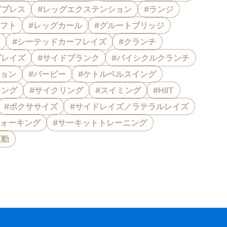
グプレス
#レッグエクステンション
#ランジ
リフト
#レッグカール
#グルートブリッジ
#シーテッドカーフレイズ
#クランチ
グレイズ
#サイドプランク
#バイシクルクランチ
ション
#バーピー
#ケトルベルスイング
キング
#サイクリング
#スイミング
#HIIT
#ボクササイズ
#サイドレイズ／ラテラルレイズ
ウォーキング
#サーキットトレーニング
運動