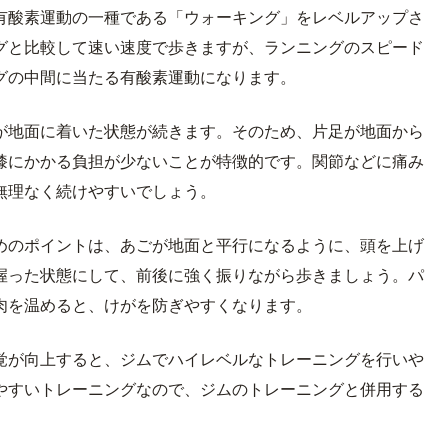
有酸素運動の一種である「ウォーキング」をレベルアップさ
グと比較して速い速度で歩きますが、ランニングのスピード
グの中間に当たる有酸素運動になります。
が地面に着いた状態が続きます。そのため、片足が地面から
膝にかかる負担が少ないことが特徴的です。関節などに痛み
無理なく続けやすいでしょう。
めのポイントは、あごが地面と平行になるように、頭を上げ
握った状態にして、前後に強く振りながら歩きましょう。パ
肉を温めると、けがを防ぎやすくなります。
覚が向上すると、ジムでハイレベルなトレーニングを行いや
やすいトレーニングなので、ジムのトレーニングと併用する