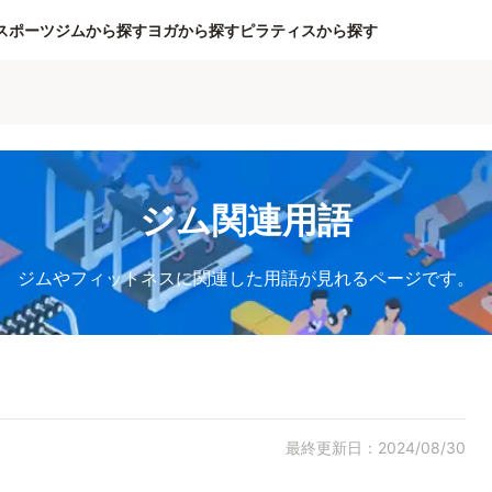
スポーツジムから探す
ヨガから探す
ピラティスから探す
ジム関連用語
ジムやフィットネスに関連した用語が見れるページです。
最終更新日：2024/08/30