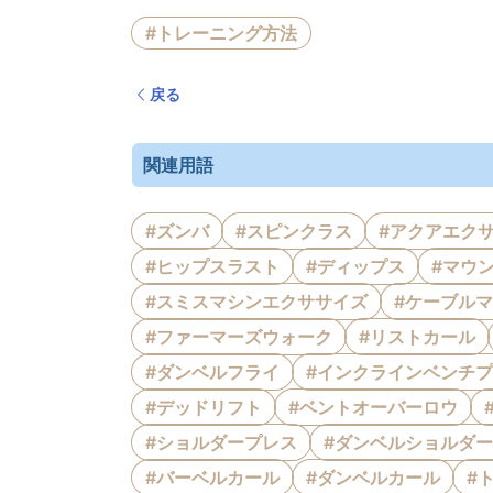
#トレーニング方法
戻る
関連用語
#ズンバ
#スピンクラス
#アクアエク
#ヒップスラスト
#ディップス
#マウ
#スミスマシンエクササイズ
#ケーブル
#ファーマーズウォーク
#リストカール
#ダンベルフライ
#インクラインベンチ
#デッドリフト
#ベントオーバーロウ
#ショルダープレス
#ダンベルショルダ
#バーベルカール
#ダンベルカール
#