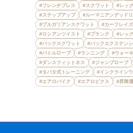
#フレンチプレス
#スクワット
#レッ
#ステップアップ
#ルーマニアンデッド
#ブルガリアンスクワット
#カーフレイズ
#ロシアンツイスト
#プランク
#レッ
#バックスクワット
#バックエクステン
#バトルロープ
#ランニング
#ウォー
#ダンスフィットネス
#ジャンプロープ
#タバタ式トレーニング
#インクライン
#エアロバイク
#エアロビクス
#昇降