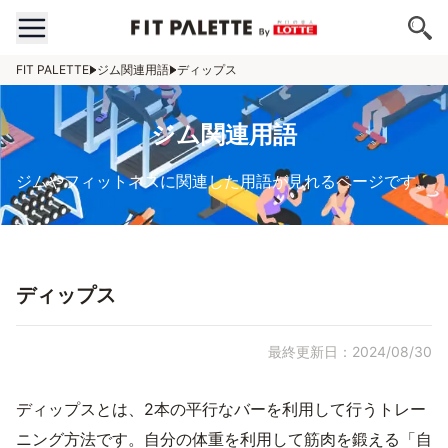
FIT PALETTE
ジム関連用語
ディップス
ジム関連用語
ジムやフィットネスに関連した用語が見れるページです。
ディップス
最終更新日：2024/08/30
ディップスとは、2本の平行なバーを利用して行うトレー
ニング方法です。自分の体重を利用して筋肉を鍛える「自