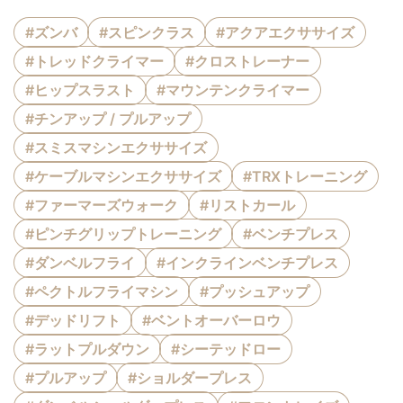
#ズンバ
#スピンクラス
#アクアエクササイズ
#トレッドクライマー
#クロストレーナー
#ヒップスラスト
#マウンテンクライマー
#チンアップ / プルアップ
#スミスマシンエクササイズ
#ケーブルマシンエクササイズ
#TRXトレーニング
#ファーマーズウォーク
#リストカール
#ピンチグリップトレーニング
#ベンチプレス
#ダンベルフライ
#インクラインベンチプレス
#ペクトルフライマシン
#プッシュアップ
#デッドリフト
#ベントオーバーロウ
#ラットプルダウン
#シーテッドロー
#プルアップ
#ショルダープレス