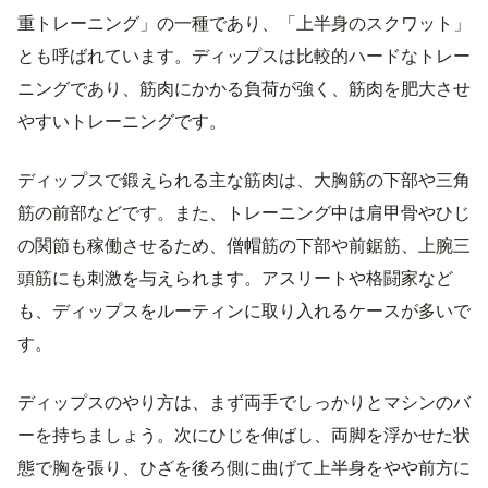
重トレーニング」の一種であり、「上半身のスクワット」
とも呼ばれています。ディップスは比較的ハードなトレー
ニングであり、筋肉にかかる負荷が強く、筋肉を肥大させ
やすいトレーニングです。
ディップスで鍛えられる主な筋肉は、大胸筋の下部や三角
筋の前部などです。また、トレーニング中は肩甲骨やひじ
の関節も稼働させるため、僧帽筋の下部や前鋸筋、上腕三
頭筋にも刺激を与えられます。アスリートや格闘家など
も、ディップスをルーティンに取り入れるケースが多いで
す。
ディップスのやり方は、まず両手でしっかりとマシンのバ
ーを持ちましょう。次にひじを伸ばし、両脚を浮かせた状
態で胸を張り、ひざを後ろ側に曲げて上半身をやや前方に