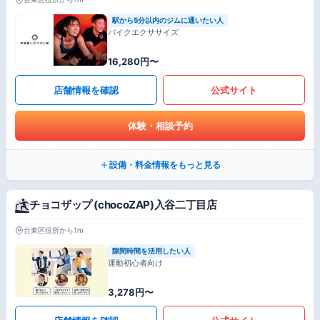
駅から5分以内のジムに通いたい人
バイクエクササイズ
16,280円〜
店舗情報を確認
公式サイト
体験・相談予約
設備・料金情報をもっと見る
チョコザップ (chocoZAP)入谷二丁目店
台東区役所から1m
隙間時間を活用したい人
運動初心者向け
3,278円〜