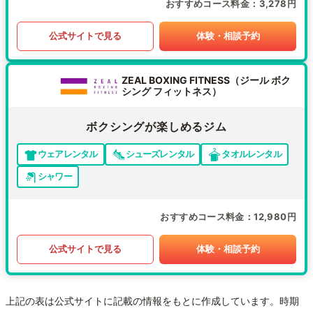
おすすめコース料金
3,278円
公式サイトで見る
体験・相談予約
ZEAL BOXING FITNESS（ジール ボク
シング フィットネス）
ボクシングが楽しめるジム
ウェアレンタル
シューズレンタル
タオルレンタル
シャワー
おすすめコース料金
12,980円
公式サイトで見る
体験・相談予約
上記の表は公式サイトに記載の情報をもとに作成しています。時期