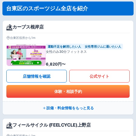
台東区のスポーツジム全店を紹介
カーブス根岸店
台東区役所から1m
運動不足を解消したい人
女性専用ジムに通いたい人
女性のみ30分フィットネス
6,820円〜
店舗情報を確認
公式サイト
体験・相談予約
設備・料金情報をもっと見る
フィールサイクル (FEELCYCLE)上野店
台東区役所から1m