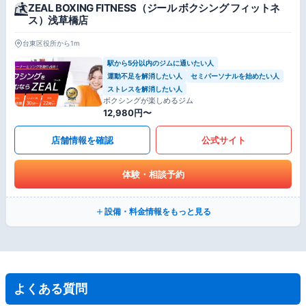
ZEAL BOXING FITNESS（ジール ボクシング フィットネ
ス）浅草橋店
台東区役所から1m
駅から5分以内のジムに通いたい人
運動不足を解消したい人
セミパーソナルを始めたい人
ストレスを解消したい人
ボクシングが楽しめるジム
12,980円〜
店舗情報を確認
公式サイト
体験・相談予約
設備・料金情報をもっと見る
よくある質問