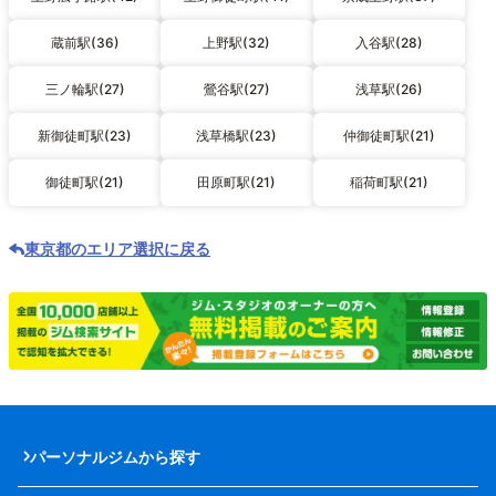
蔵前駅(36)
上野駅(32)
入谷駅(28)
三ノ輪駅(27)
鶯谷駅(27)
浅草駅(26)
新御徒町駅(23)
浅草橋駅(23)
仲御徒町駅(21)
御徒町駅(21)
田原町駅(21)
稲荷町駅(21)
東京都のエリア選択に戻る
パーソナルジムから探す