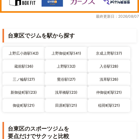
最終更新日：2026/08/07
台東区でジムを駅から探す
上野広小路駅(42)
上野御徒町駅(41)
京成上野駅(37)
蔵前駅(36)
上野駅(32)
入谷駅(28)
三ノ輪駅(27)
鶯谷駅(27)
浅草駅(26)
新御徒町駅(23)
浅草橋駅(23)
仲御徒町駅(21)
御徒町駅(21)
田原町駅(21)
稲荷町駅(21)
台東区のスポーツジムを
要点だけでサクッと比較