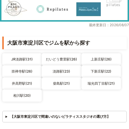
最終更新日：2026/08/07
大阪市東淀川区でジムを駅から探す
JR淡路駅(31)
だいどう豊里駅(26)
上新庄駅(26)
崇禅寺駅(26)
淡路駅(23)
下新庄駅(22)
井高野駅(21)
柴島駅(21)
瑞光四丁目駅(21)
相川駅(20)
【大阪市東淀川区で間違いのないピラティススタジオの選び方】