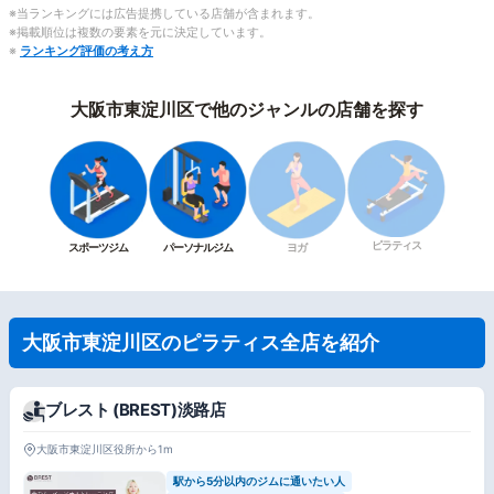
※当ランキングには広告提携している店舗が含まれます。
※掲載順位は複数の要素を元に決定しています。
※
ランキング評価の考え方
大阪市東淀川区で他のジャンルの店舗を探す
ピラティス
スポーツジム
パーソナルジム
ヨガ
大阪市東淀川区のピラティス全店を紹介
ブレスト (BREST)淡路店
大阪市東淀川区役所から1m
駅から5分以内のジムに通いたい人