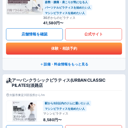
姿勢・腰痛・肩こりが気になる人
パーソナルピラティスを始めたい人
マシンピラティスを始めたい人
30才からのピラティス
41,580円〜
店舗情報を確認
公式サイト
体験・相談予約
設備・料金情報をもっと見る
アーバンクラシックピラティス(URBAN CLASSIC
PILATES)淡路店
大阪市東淀川区役所から1m
駅から5分以内のジムに通いたい人
マシンピラティスを始めたい人
マシンピラティス
8,580円〜