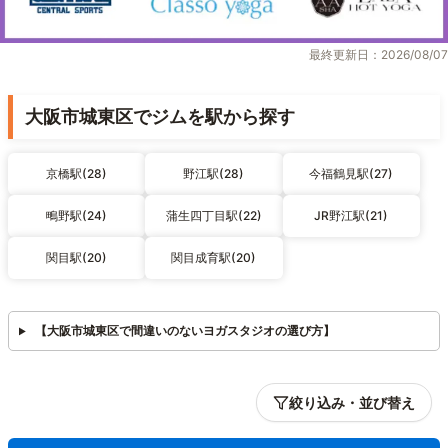
最終更新日：2026/08/07
大阪市城東区でジムを駅から探す
京橋駅(28)
野江駅(28)
今福鶴見駅(27)
鴫野駅(24)
蒲生四丁目駅(22)
JR野江駅(21)
関目駅(20)
関目成育駅(20)
【大阪市城東区で間違いのないヨガスタジオの選び方】
絞り込み・並び替え