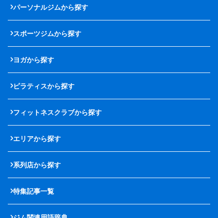
パーソナルジムから探す
スポーツジムから探す
ヨガから探す
ピラティスから探す
フィットネスクラブから探す
エリアから探す
系列店から探す
特集記事一覧
ジム関連用語辞典