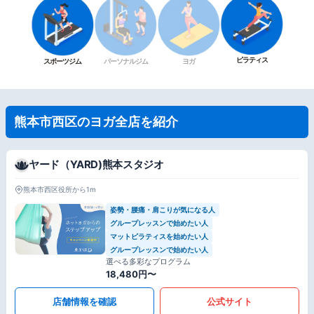
ピラティス
スポーツジム
パーソナルジム
ヨガ
熊本市西区のヨガ全店を紹介
ヤード（YARD)熊本スタジオ
熊本市西区役所から1m
姿勢・腰痛・肩こりが気になる人
グループレッスンで始めたい人
マットピラティスを始めたい人
グループレッスンで始めたい人
選べる多彩なプログラム
18,480円〜
店舗情報を確認
公式サイト