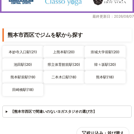
最終更新日：2026/08/07
熊本市西区でジムを駅から探す
本妙寺入口駅(21)
上熊本駅(20)
崇城大学前駅(20)
池田駅(20)
県立体育館前駅(20)
韓々坂駅(20)
熊本駅前駅(19)
二本木口駅(18)
熊本駅(18)
田崎橋駅(18)
【熊本市西区で間違いのないヨガスタジオの選び方】
絞り込み・並び替え