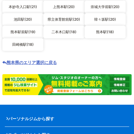
本妙寺入口駅(21)
上熊本駅(20)
崇城大学前駅(20)
池田駅(20)
県立体育館前駅(20)
韓々坂駅(20)
熊本駅前駅(19)
二本木口駅(18)
熊本駅(18)
田崎橋駅(18)
熊本県のエリア選択に戻る
パーソナルジムから探す