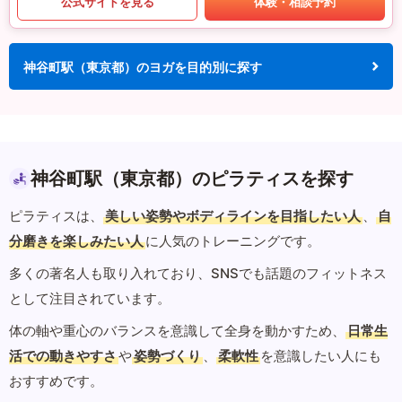
公式サイトを見る
体験・相談予約
神谷町駅（東京都）のヨガを目的別に探す
神谷町駅（東京都）のピラティスを探す
ピラティスは、
美しい姿勢やボディラインを目指したい人
、
自
分磨きを楽しみたい人
に人気のトレーニングです。
多くの著名人も取り入れており、SNSでも話題のフィットネス
として注目されています。
体の軸や重心のバランスを意識して全身を動かすため、
日常生
活での動きやすさ
や
姿勢づくり
、
柔軟性
を意識したい人にも
おすすめです。