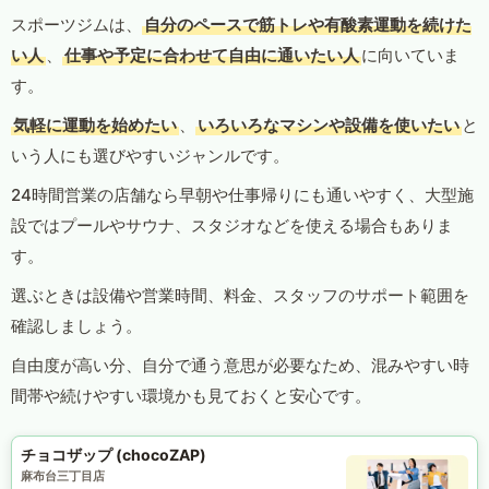
スポーツジムは、
自分のペースで筋トレや有酸素運動を続けた
い人
、
仕事や予定に合わせて自由に通いたい人
に向いていま
す。
気軽に運動を始めたい
、
いろいろなマシンや設備を使いたい
と
いう人にも選びやすいジャンルです。
24時間営業の店舗なら早朝や仕事帰りにも通いやすく、大型施
設ではプールやサウナ、スタジオなどを使える場合もありま
す。
選ぶときは設備や営業時間、料金、スタッフのサポート範囲を
確認しましょう。
自由度が高い分、自分で通う意思が必要なため、混みやすい時
間帯や続けやすい環境かも見ておくと安心です。
チョコザップ (chocoZAP)
麻布台三丁目店