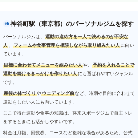
神谷町駅（東京都）のパーソナルジムを探す
パーソナルジムは、
運動の進め方を一人で決めるのが不安な
人
、
フォームや食事管理を相談しながら取り組みたい人
に向い
ています。
目標に合わせてメニューを組みたい人
や、
予約を入れることで
運動を続けるきっかけを作りたい人
にも選ばれやすいジャンル
です。
産後の体づくり
や
ウェディング前
など、時期や目的に合わせて
運動をしたい人にも向いています。
ここで得た運動や食事の知識は、将来スポーツジムで自主トレ
をするときにも活かしやすいです。
料金は月額、回数券、コースなど複雑な場合があるため、公式