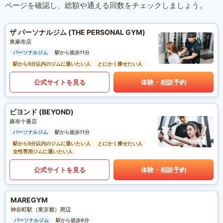
ページを確認し、総額や通える回数をチェックしましょう。
ザ パーソナルジム (THE PERSONAL GYM)
東麻布店
パーソナルジム
駅から徒歩11分
駅から5分以内のジムに通いたい人
とにかく痩せたい人
公式サイトを見る
体験・相談予約
ビヨンド (BEYOND)
麻布十番店
パーソナルジム
駅から徒歩11分
駅から5分以内のジムに通いたい人
とにかく痩せたい人
女性専用ジムに通いたい人
公式サイトを見る
体験・相談予約
MAREGYM
神谷町駅（東京都）周辺
パーソナルジム
駅から徒歩9分