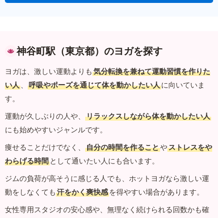
神谷町駅（東京都）のヨガを探す
ヨガは、激しい運動よりも
気分転換を兼ねて運動習慣を作りた
い人
、
呼吸やポーズを通じて体を動かしたい人
に向いていま
す。
運動が久しぶりの人や、
リラックスしながら体を動かしたい人
にも始めやすいジャンルです。
痩せることだけでなく、
自分の時間を作ること
や
ストレスをや
わらげる時間
として通いたい人にも合います。
ジムの負荷が高そうに感じる人でも、ホットヨガなら激しい運
動をしなくても
汗をかく爽快感
を得やすい場合があります。
女性専用スタジオの安心感や、無理なく続けられる回数かも確