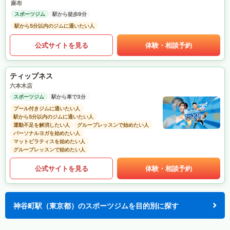
麻布
スポーツジム
駅から徒歩9分
駅から5分以内のジムに通いたい人
公式サイトを見る
体験・相談予約
ティップネス
六本木店
スポーツジム
駅から車で3分
プール付きジムに通いたい人
駅から5分以内のジムに通いたい人
運動不足を解消したい人
グループレッスンで始めたい人
パーソナルヨガを始めたい人
マットピラティスを始めたい人
グループレッスンで始めたい人
公式サイトを見る
体験・相談予約
神谷町駅（東京都）のスポーツジムを目的別に探す