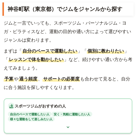
神谷町駅（東京都）でジムをジャンルから探す
ジムと一言でいっても、スポーツジム・パーソナルジム・ヨ
ガ・ピラティスなど、運動の目的や通い方によって選びやすい
ジャンルは変わります。
まずは「
自分のペースで運動したい
」「
個別に教わりたい
」
「
レッスンで体を動かしたい
」など、続けやすい通い方から考
えてみましょう。
予算
や
通う頻度
、
サポートの必要度
も合わせて見ると、自分
に合う施設を探しやすくなります。
スポーツジムがおすすめの人
自分のペースで運動したい人
安く・気軽に運動したい人
様々な運動をして楽しみたい人