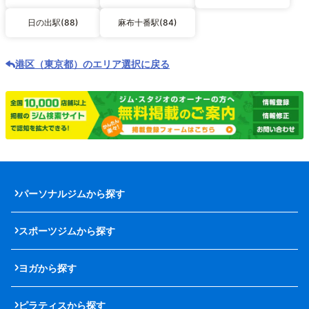
日の出駅(88)
麻布十番駅(84)
港区（東京都）のエリア選択に戻る
パーソナルジムから探す
スポーツジムから探す
ヨガから探す
ピラティスから探す