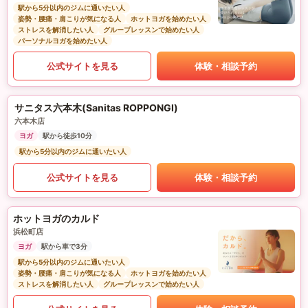
駅から5分以内のジムに通いたい人
姿勢・腰痛・肩こりが気になる人
ホットヨガを始めたい人
ストレスを解消したい人
グループレッスンで始めたい人
パーソナルヨガを始めたい人
公式サイトを見る
体験・相談予約
サニタス六本木(Sanitas ROPPONGI)
六本木店
ヨガ
駅から徒歩10分
駅から5分以内のジムに通いたい人
公式サイトを見る
体験・相談予約
ホットヨガのカルド
浜松町店
ヨガ
駅から車で3分
駅から5分以内のジムに通いたい人
姿勢・腰痛・肩こりが気になる人
ホットヨガを始めたい人
ストレスを解消したい人
グループレッスンで始めたい人