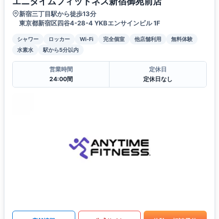
エニタイムフィットネス新宿御苑前店
新宿三丁目駅から徒歩13分
東京都新宿区四谷4-28-4 YKBエンサインビル 1F
シャワー
ロッカー
Wi-Fi
完全個室
他店舗利用
無料体験
水素水
駅から5分以内
営業時間
定休日
24:00間
定休日なし