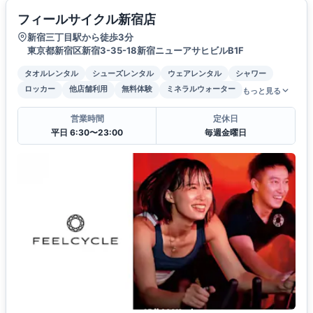
フィールサイクル新宿店
新宿三丁目駅から徒歩3分
東京都新宿区新宿3-35-18新宿ニューアサヒビルB1F
タオルレンタル
シューズレンタル
ウェアレンタル
シャワー
ロッカー
他店舗利用
無料体験
ミネラルウォーター
もっと見る
営業時間
定休日
平日 6:30〜23:00
毎週金曜日