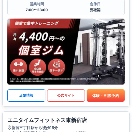
営業時間
定休日
7:00〜23:00
要確認
体験・相談予約
店舗情報
公式サイト
エニタイムフィットネス東新宿店
新宿三丁目駅から徒歩15分