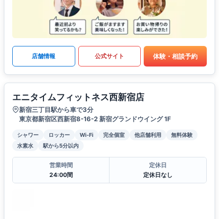
体験・相談予約
店舗情報
公式サイト
エニタイムフィットネス西新宿店
新宿三丁目駅から車で3分
東京都新宿区西新宿8-16-2 新宿グランドウイング 1F
シャワー
ロッカー
Wi-Fi
完全個室
他店舗利用
無料体験
水素水
駅から5分以内
営業時間
定休日
24:00間
定休日なし