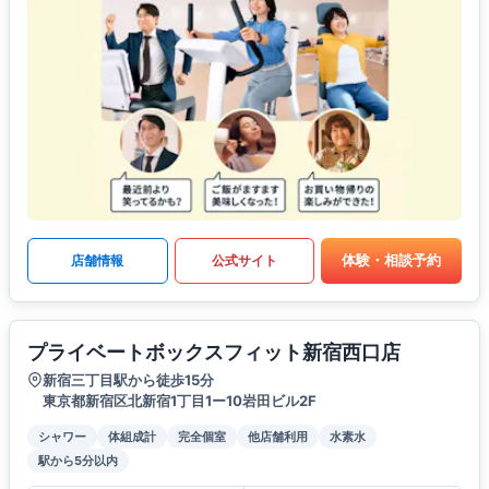
体験・相談予約
店舗情報
公式サイト
プライベートボックスフィット新宿西口店
新宿三丁目駅から徒歩15分
東京都新宿区北新宿1丁目1ー10岩田ビル2F
シャワー
体組成計
完全個室
他店舗利用
水素水
駅から5分以内