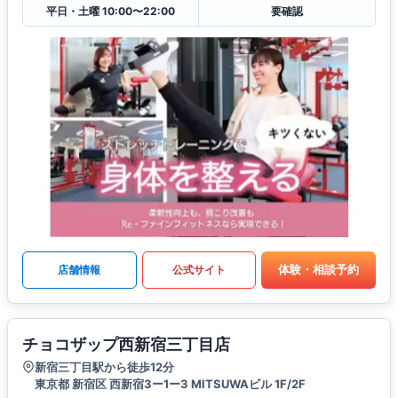
平日・土曜 10:00〜22:00
要確認
体験・相談予約
店舗情報
公式サイト
チョコザップ西新宿三丁目店
新宿三丁目駅から徒歩12分
東京都 新宿区 西新宿3ー1ー3 MITSUWAビル 1F/2F