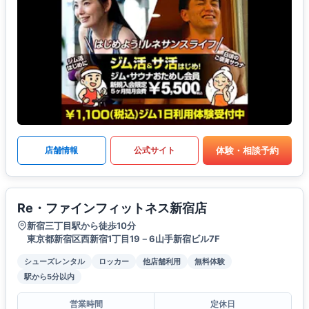
体験・相談予約
店舗情報
公式サイト
Re・ファインフィットネス新宿店
新宿三丁目駅から徒歩10分
東京都新宿区西新宿1丁目19－6山手新宿ビル7F
シューズレンタル
ロッカー
他店舗利用
無料体験
駅から5分以内
営業時間
定休日