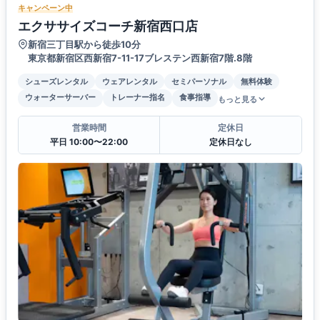
キャンペーン中
エクササイズコーチ新宿西口店
新宿三丁目駅から徒歩10分
東京都新宿区西新宿7-11-17ブレステン西新宿7階.8階
シューズレンタル
ウェアレンタル
セミパーソナル
無料体験
ウォーターサーバー
トレーナー指名
食事指導
もっと見る
営業時間
定休日
平日 10:00〜22:00
定休日なし