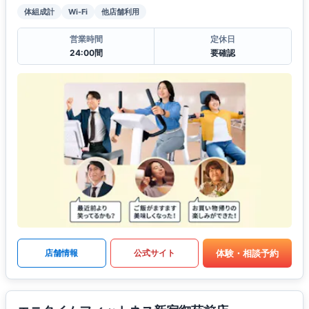
体組成計
Wi-Fi
他店舗利用
営業時間
定休日
24:00間
要確認
体験・相談予約
店舗情報
公式サイト