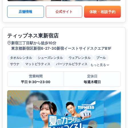
体験・相談予約
店舗情報
公式サイト
ティップネス東新宿店
新宿三丁目駅から徒歩10分
東京都新宿区新宿6-27-30新宿イーストサイドスクエアB1F
タオルレンタル
シューズレンタル
ウェアレンタル
プール
サウナ
マットピラティス
パーソナルピラティス
もっと見る
営業時間
定休日
平日 9:30〜23:00
毎週木曜日