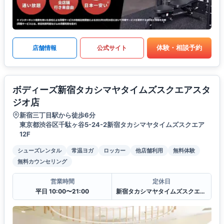
体験・相談予約
店舗情報
公式サイト
ボディーズ新宿タカシマヤタイムズスクエアスタ
ジオ店
新宿三丁目駅から徒歩6分
東京都渋谷区千駄ヶ谷5-24-2新宿タカシマヤタイムズスクエア
12F
シューズレンタル
常温ヨガ
ロッカー
他店舗利用
無料体験
無料カウンセリング
営業時間
定休日
平日 10:00〜21:00
新宿タカシマヤタイムズスクエア休館日に準ずる