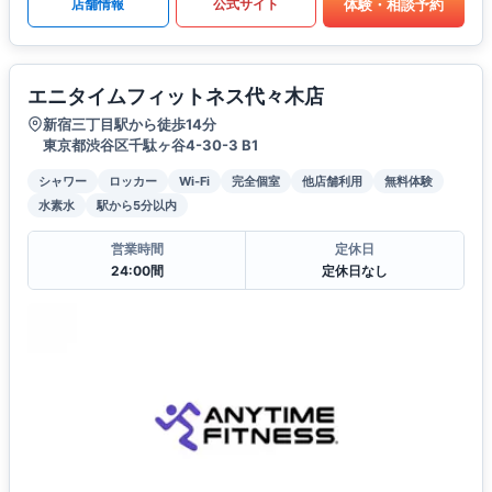
体験・相談予約
店舗情報
公式サイト
エニタイムフィットネス代々木店
新宿三丁目駅から徒歩14分
東京都渋谷区千駄ヶ谷4-30-3 B1
シャワー
ロッカー
Wi-Fi
完全個室
他店舗利用
無料体験
水素水
駅から5分以内
営業時間
定休日
24:00間
定休日なし