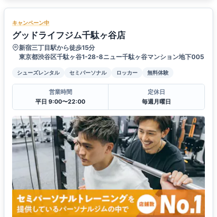
キャンペーン中
グッドライフジム千駄ヶ谷店
新宿三丁目駅から徒歩15分
東京都渋谷区千駄ヶ谷1-28-8ニュー千駄ヶ谷マンション地下005
シューズレンタル
セミパーソナル
ロッカー
無料体験
営業時間
定休日
平日 9:00〜22:00
毎週月曜日