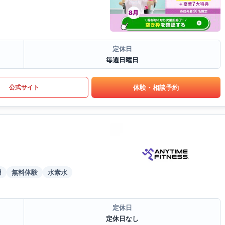
定休日
毎週日曜日
体験・相談予約
公式サイト
用
無料体験
水素水
定休日
定休日なし