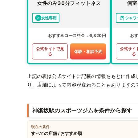
女性のみ30分フィットネス
個室
女性専用
シャワ
おすすめコース料金
6,820円
お
公式サイトで見
公式サイ
体験・相談予約
る
る
上記の表は公式サイトに記載の情報をもとに作成
り、店舗によって内容が変わることもありますの
神楽坂駅のスポーツジムを条件から探す
現在の条件
すべての店舗 / おすすめ順