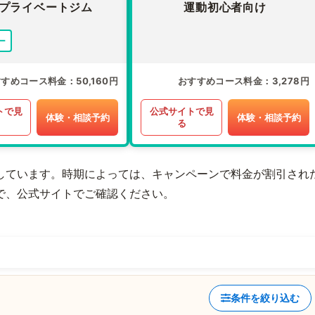
プライベートジム
運動初心者向け
ー
すすめコース料金
50,160円
おすすめコース料金
3,278円
トで見
公式サイトで見
体験・相談予約
体験・相談予約
る
しています。時期によっては、キャンペーンで料金が割引され
で、公式サイトでご確認ください。
条件を絞り込む