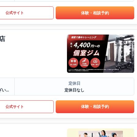
体験・相談予約
公式サイト
店
定休日
7:00〜23:00※曜日によって営業時間が異なる場合がございます.
定休日なし
体験・相談予約
公式サイト