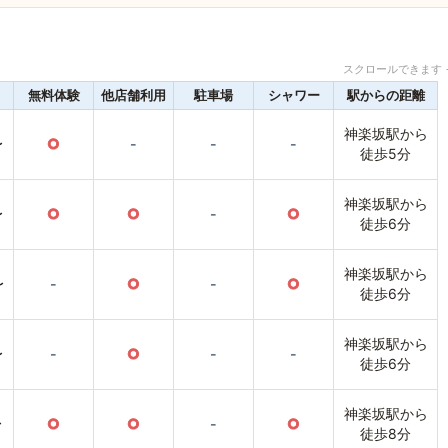
スクロールできます 
無料体験
他店舗利用
駐車場
シャワー
駅からの距離
神楽坂駅から
〜
○
-
-
-
徒歩5分
神楽坂駅から
〜
○
○
-
○
徒歩6分
神楽坂駅から
〜
-
○
-
○
徒歩6分
神楽坂駅から
〜
-
○
-
-
徒歩6分
神楽坂駅から
〜
○
○
-
○
徒歩8分