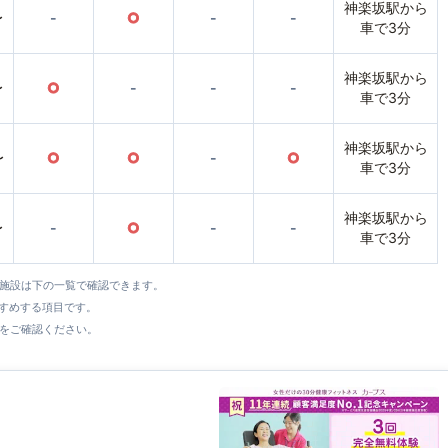
神楽坂駅から
〜
-
○
-
-
車で3分
神楽坂駅から
〜
○
-
-
-
車で3分
神楽坂駅から
〜
○
○
-
○
車で3分
神楽坂駅から
〜
-
○
-
-
車で3分
全施設は下の一覧で確認できます。
すすめする項目です。
をご確認ください。