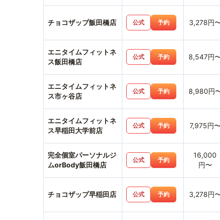
チョコザップ飯田橋店
3,278円
公式
予約
エニタイムフィットネ
8,547円
公式
予約
ス飯田橋店
エニタイムフィットネ
8,980円
公式
予約
ス市ヶ谷店
エニタイムフィットネ
7,975円
公式
予約
ス早稲田大学前店
完全個室パーソナルジ
16,000
公式
予約
ムorBody飯田橋店
円〜
チョコザップ早稲田店
3,278円
公式
予約