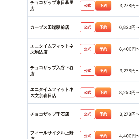
チョコザップ東日暮里
3,278円
公式
予約
店
カーブス田端駅前店
6,820円
公式
予約
エニタイムフィットネ
8,400円
公式
予約
ス駒込店
チョコザップ入谷下谷
3,278円
公式
予約
店
エニタイムフィットネ
8,250円
公式
予約
ス文京春日店
チョコザップ千石店
3,278円
公式
予約
フィールサイクル上野
4,400円
公式
予約
店