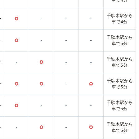
千駄木駅から
〜
○
-
-
-
車で4分
千駄木駅から
〜
○
-
-
-
車で5分
千駄木駅から
〜
-
○
-
-
車で5分
千駄木駅から
〜
○
○
-
○
車で5分
千駄木駅から
〜
○
-
-
-
車で5分
千駄木駅から
〜
-
○
-
○
車で5分