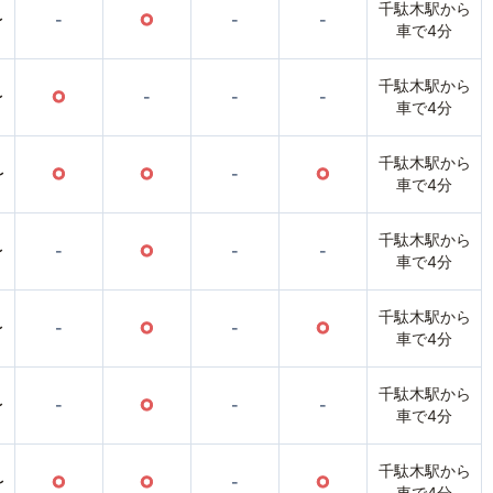
千駄木駅から
〜
-
○
-
-
車で4分
千駄木駅から
〜
○
-
-
-
車で4分
千駄木駅から
〜
○
○
-
○
車で4分
千駄木駅から
〜
-
○
-
-
車で4分
千駄木駅から
〜
-
○
-
○
車で4分
千駄木駅から
〜
-
○
-
-
車で4分
千駄木駅から
〜
○
○
-
○
車で4分