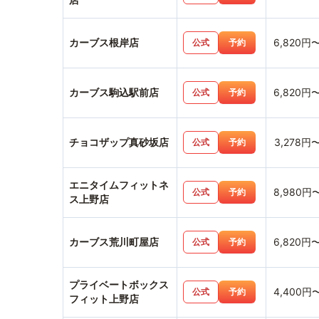
カーブス根岸店
6,820円
公式
予約
カーブス駒込駅前店
6,820円
公式
予約
チョコザップ真砂坂店
3,278円
公式
予約
エニタイムフィットネ
8,980円
公式
予約
ス上野店
カーブス荒川町屋店
6,820円
公式
予約
プライベートボックス
4,400円
公式
予約
フィット上野店