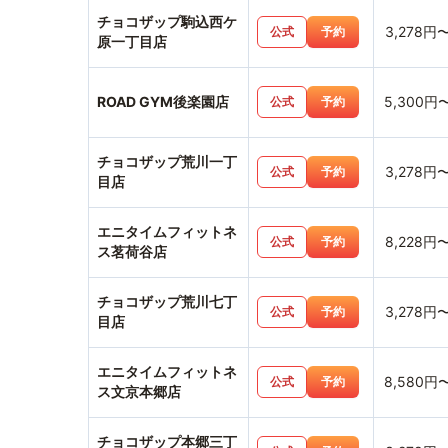
チョコザップ駒込西ケ
3,278円
公式
予約
原一丁目店
ROAD GYM後楽園店
5,300円
公式
予約
チョコザップ荒川一丁
3,278円
公式
予約
目店
エニタイムフィットネ
8,228円
公式
予約
ス茗荷谷店
チョコザップ荒川七丁
3,278円
公式
予約
目店
エニタイムフィットネ
8,580円
公式
予約
ス文京本郷店
チョコザップ本郷三丁