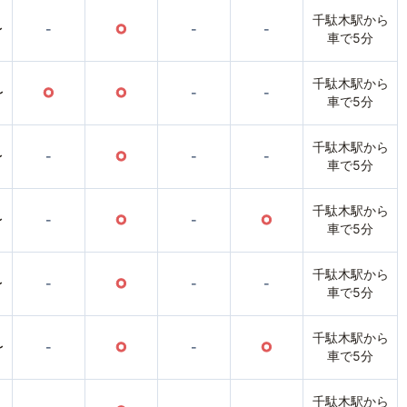
千駄木駅から
〜
-
○
-
-
車で5分
千駄木駅から
〜
○
○
-
-
車で5分
千駄木駅から
〜
-
○
-
-
車で5分
千駄木駅から
〜
-
○
-
○
車で5分
千駄木駅から
〜
-
○
-
-
車で5分
千駄木駅から
〜
-
○
-
○
車で5分
千駄木駅から