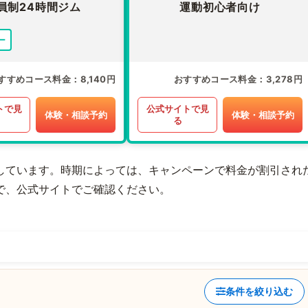
員制24時間ジム
運動初心者向け
ー
すすめコース料金
8,140円
おすすめコース料金
3,278円
トで見
公式サイトで見
体験・相談予約
体験・相談予約
る
しています。時期によっては、キャンペーンで料金が割引され
で、公式サイトでご確認ください。
条件を絞り込む