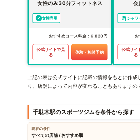
女性のみ30分フィットネス
会
女性専用
シャワ
おすすめコース料金
6,820円
お
公式サイトで見
公式サイ
体験・相談予約
る
る
上記の表は公式サイトに記載の情報をもとに作成
り、店舗によって内容が変わることもありますの
千駄木駅のスポーツジムを条件から探す
現在の条件
すべての店舗 / おすすめ順