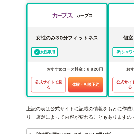
カーブス
女性のみ30分フィットネス
個室
女性専用
シャワ
おすすめコース料金
6,820円
お
公式サイトで見
公式サイ
体験・相談予約
る
る
上記の表は公式サイトに記載の情報をもとに作成
り、店舗によって内容が変わることもありますの