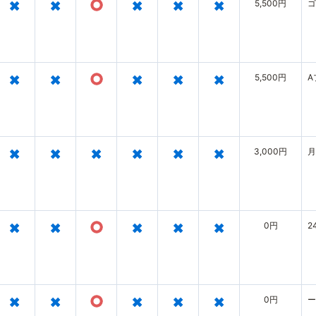
×
×
○
×
×
×
5,500円
ゴ
×
×
○
×
×
×
5,500円
A
×
×
×
×
×
×
3,000円
月
×
×
○
×
×
×
0円
2
×
×
○
×
×
×
0円
ー