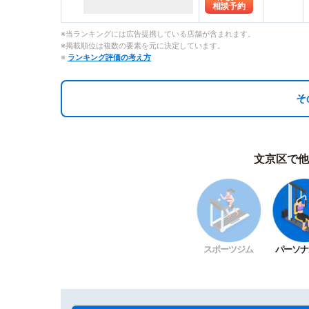
相談予約
※当ランキングには広告提携している店舗が含まれます。
※掲載順位は複数の要素を元に決定しています。
※
ランキング評価の考え方
そ
文京区で他
スポーツジム
パーソナ