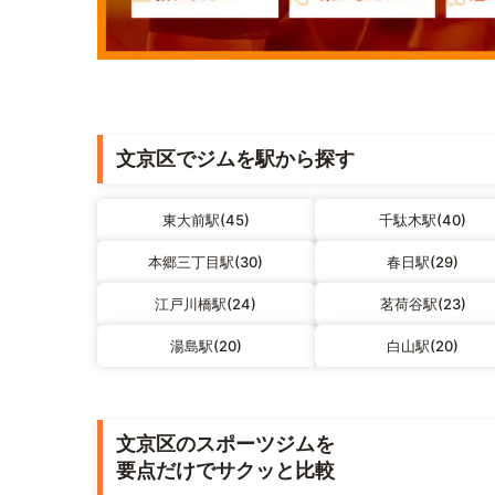
文京区でジムを駅から探す
東大前駅(45)
千駄木駅(40)
本郷三丁目駅(30)
春日駅(29)
江戸川橋駅(24)
茗荷谷駅(23)
湯島駅(20)
白山駅(20)
文京区のスポーツジムを
要点だけでサクッと比較