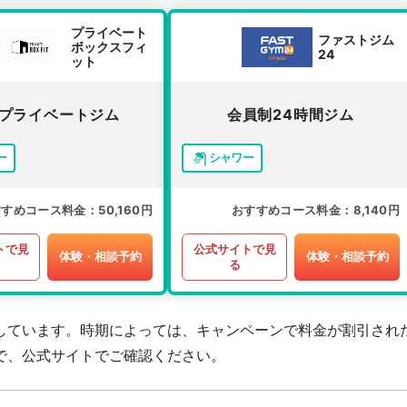
プライベート
ファストジム
ボックスフィ
24
ット
プライベートジム
会員制24時間ジム
ー
シャワー
すすめコース料金
50,160円
おすすめコース料金
8,140円
トで見
公式サイトで見
体験・相談予約
体験・相談予約
る
しています。時期によっては、キャンペーンで料金が割引され
で、公式サイトでご確認ください。