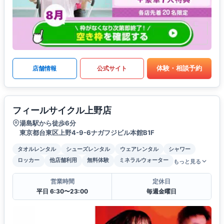
体験・相談予約
店舗情報
公式サイト
フィールサイクル上野店
湯島駅から徒歩6分
東京都台東区上野4-9-6ナガフジビル本館B1F
タオルレンタル
シューズレンタル
ウェアレンタル
シャワー
ロッカー
他店舗利用
無料体験
ミネラルウォーター
もっと見る
営業時間
定休日
平日 6:30〜23:00
毎週金曜日