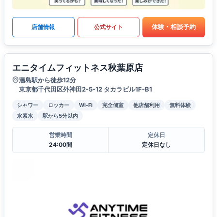
体験・相談予約
店舗情報
公式サイト
エニタイムフィットネス秋葉原店
湯島駅から徒歩12分
東京都千代田区外神田2-5-12 タカラビル1F-B1
シャワー
ロッカー
Wi-Fi
完全個室
他店舗利用
無料体験
水素水
駅から5分以内
営業時間
定休日
24:00間
定休日なし