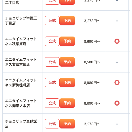
-
3,278円〜
二丁目店
チョコザップ本郷三
-
公式
予約
3,278円〜
丁目店
エニタイムフィット
○
公式
予約
8,690円〜
ネス秋葉原店
エニタイムフィット
-
公式
予約
8,580円〜
ネス文京本郷店
エニタイムフィット
○
公式
予約
8,980円〜
ネス新御徒町店
エニタイムフィット
○
公式
予約
8,690円〜
ネス御茶ノ水店
チョコザップ真砂坂
-
公式
予約
3,278円〜
店