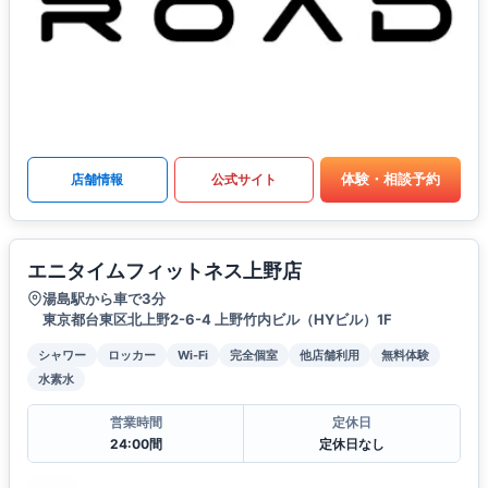
体験・相談予約
店舗情報
公式サイト
エニタイムフィットネス上野店
湯島駅から車で3分
東京都台東区北上野2-6-4 上野竹内ビル（HYビル）1F
シャワー
ロッカー
Wi-Fi
完全個室
他店舗利用
無料体験
水素水
営業時間
定休日
24:00間
定休日なし