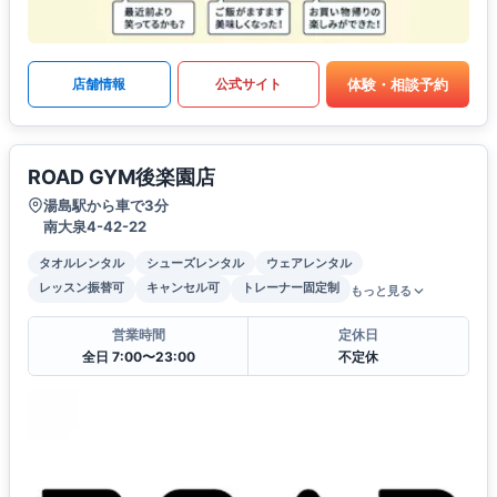
体験・相談予約
店舗情報
公式サイト
ROAD GYM後楽園店
湯島駅から車で3分
南大泉4-42-22
タオルレンタル
シューズレンタル
ウェアレンタル
レッスン振替可
キャンセル可
トレーナー固定制
もっと見る
営業時間
定休日
全日 7:00〜23:00
不定休