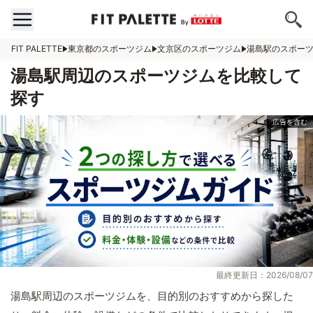
FIT PALETTE
東京都のスポーツジム
文京区のスポーツジム
湯島駅のスポー
湯島駅周辺のスポーツジムを比較して
探す
最終更新日：2026/08/07
湯島駅周辺のスポーツジムを、目的別のおすすめから探した