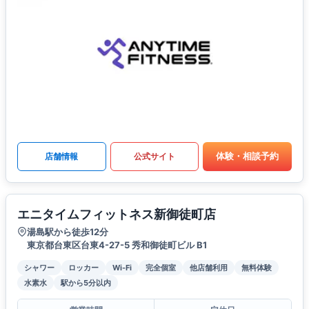
体験・相談予約
店舗情報
公式サイト
エニタイムフィットネス新御徒町店
湯島駅から徒歩12分
東京都台東区台東4-27-5 秀和御徒町ビル B1
シャワー
ロッカー
Wi-Fi
完全個室
他店舗利用
無料体験
水素水
駅から5分以内