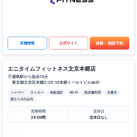
体験・相談予約
店舗情報
公式サイト
エニタイムフィットネス文京本郷店
湯島駅から徒歩12分
東京都文京区本郷2-25-10本郷トーセイビル㈿2F
シャワー
ロッカー
体組成計
Wi-Fi
他店舗利用
水素水
駅から5分以内
営業時間
定休日
24:00間
定休日なし