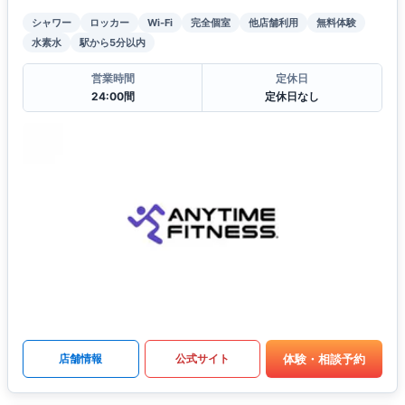
シャワー
ロッカー
Wi-Fi
完全個室
他店舗利用
無料体験
水素水
駅から5分以内
営業時間
定休日
24:00間
定休日なし
体験・相談予約
店舗情報
公式サイト