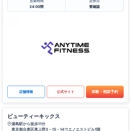
営業時間
定休日
24:00間
要確認
体験・相談予約
店舗情報
公式サイト
ビューティーキックス
湯島駅から徒歩11分
東京都台東区東上野3－15－14ウエノエストビル1階