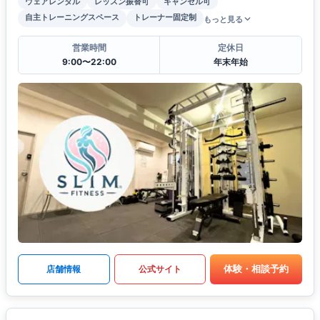
ウェアレンタル
レッスン振替可
キャンセル可
自主トレーニングスペース
トレーナー固定制
もっと見る
営業時間
定休日
9:00〜22:00
年末年始
体験・相談予約
店舗情報
公式サイト