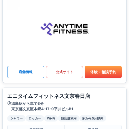
体験・相談予約
店舗情報
公式サイト
エニタイムフィットネス文京春日店
湯島駅から車で3分
東京都文京区本郷4-17-9平井ビルB1
シャワー
ロッカー
Wi-Fi
他店舗利用
駅から5分以内