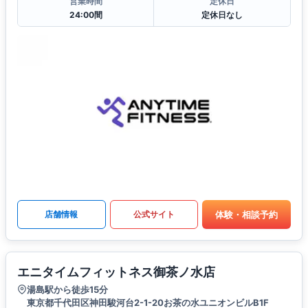
営業時間
定休日
24:00間
定休日なし
体験・相談予約
店舗情報
公式サイト
エニタイムフィットネス御茶ノ水店
湯島駅から徒歩15分
東京都千代田区神田駿河台2-1-20お茶の水ユニオンビルB1F