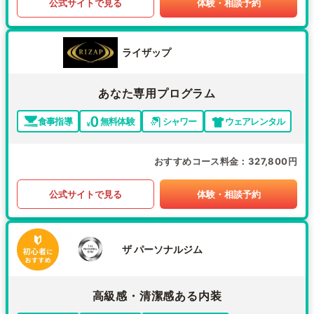
公式サイトで見る
体験・相談予約
ライザップ
あなた専用プログラム
食事指導
無料体験
シャワー
ウェアレンタル
おすすめコース料金
327,800円
公式サイトで見る
体験・相談予約
ザ パーソナルジム
高級感・清潔感ある内装