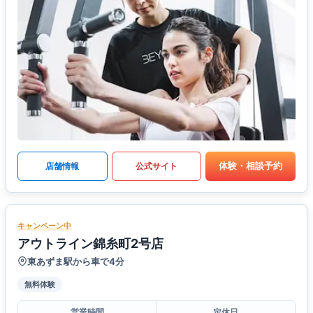
体験・相談予約
店舗情報
公式サイト
キャンペーン中
アウトライン錦糸町2号店
東あずま駅から車で4分
無料体験
営業時間
定休日