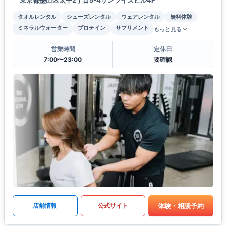
タオルレンタル
シューズレンタル
ウェアレンタル
無料体験
ミネラルウォーター
プロテイン
サプリメント
もっと見る
営業時間
定休日
7:00〜23:00
要確認
体験・相談予約
店舗情報
公式サイト