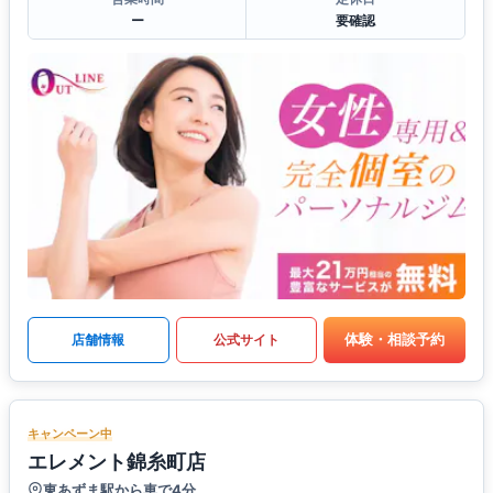
ー
要確認
体験・相談予約
店舗情報
公式サイト
キャンペーン中
エレメント錦糸町店
東あずま駅から車で4分