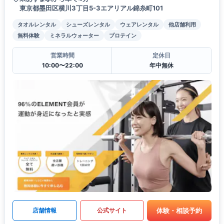
東京都墨田区横川3丁目5-3エアリアル錦糸町101
タオルレンタル
シューズレンタル
ウェアレンタル
他店舗利用
無料体験
ミネラルウォーター
プロテイン
営業時間
定休日
10:00〜22:00
年中無休
体験・相談予約
店舗情報
公式サイト