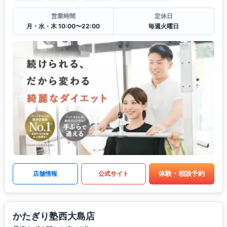
営業時間
定休日
月・水・木 10:00〜22:00
毎週火曜日
体験・相談予約
店舗情報
公式サイト
かたぎり塾西大島店