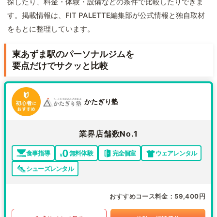
探したり、料金・体験・設備などの条件で比較したりできま
す。掲載情報は、FIT PALETTE編集部が公式情報と独自取材
をもとに整理しています。
東あずま駅のパーソナルジムを
要点だけでサクッと比較
かたぎり塾
業界店舗数No.1
食事指導
無料体験
完全個室
ウェアレンタル
シューズレンタル
おすすめコース料金
59,400円