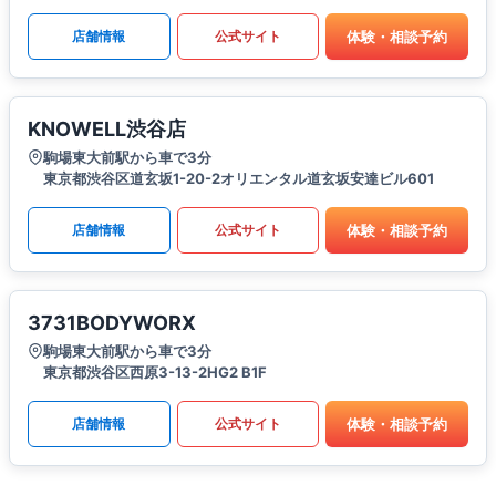
体験・相談予約
店舗情報
公式サイト
KNOWELL渋谷店
駒場東大前駅から車で3分
東京都渋谷区道玄坂1-20-2オリエンタル道玄坂安達ビル601
体験・相談予約
店舗情報
公式サイト
3731BODYWORX
駒場東大前駅から車で3分
東京都渋谷区西原3-13-2HG2 B1F
体験・相談予約
店舗情報
公式サイト