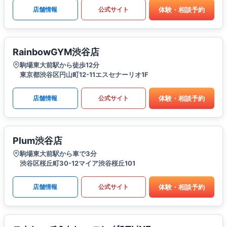
体験・相談予約
店舗情報
公式サイト
RainbowGYM渋谷店
駒場東大前駅から徒歩12分
東京都渋谷区円山町12-11エスセナーリオ1F
体験・相談予約
店舗情報
公式サイト
Plum渋谷店
駒場東大前駅から車で3分
渋谷区桜丘町30-12マイア渋谷桜丘101
体験・相談予約
店舗情報
公式サイト