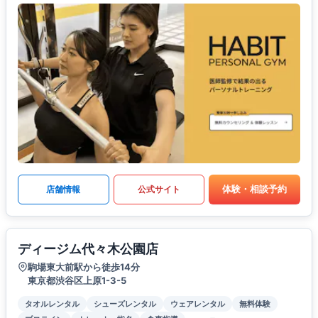
体験・相談予約
店舗情報
公式サイト
ディージム代々木公園店
駒場東大前駅から徒歩14分
東京都渋谷区上原1-3-5
タオルレンタル
シューズレンタル
ウェアレンタル
無料体験