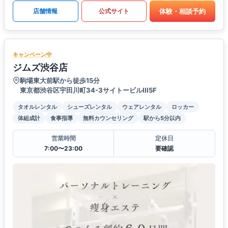
体験・相談予約
店舗情報
公式サイト
キャンペーン中
ジムズ渋谷店
駒場東大前駅から徒歩15分
東京都渋谷区宇田川町34-3サイトービルIII5F
タオルレンタル
シューズレンタル
ウェアレンタル
ロッカー
体組成計
食事指導
無料カウンセリング
駅から5分以内
営業時間
定休日
7:00〜23:00
要確認