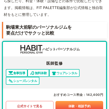
ら探したり、料金・体験・設備などの条件で比較したりでき
ます。掲載情報は、FIT PALETTE編集部が公式情報と独自取
材をもとに整理しています。
駒場東大前駅のパーソナルジムを
要点だけでサクッと比較
ハビットパーソナルジム
医師監修
食事指導
無料体験
ウェアレンタル
シューズレンタル
おすすめコース料金
142,400円
公式サイトで見る
体験・相談予約