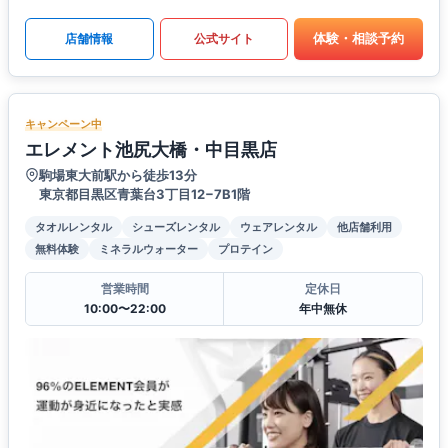
体験・相談予約
店舗情報
公式サイト
キャンペーン中
エレメント池尻大橋・中目黒店
駒場東大前駅から徒歩13分
東京都目黒区青葉台3丁目12−7B1階
タオルレンタル
シューズレンタル
ウェアレンタル
他店舗利用
無料体験
ミネラルウォーター
プロテイン
営業時間
定休日
10:00〜22:00
年中無休