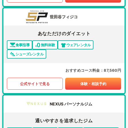
世田谷フィジコ
あなただけのダイエット
食事指導
無料体験
ウェアレンタル
シューズレンタル
おすすめコース料金
87,560円
公式サイトで見る
体験・相談予約
NEXUS パーソナルジム
通いやすさを追求したジム