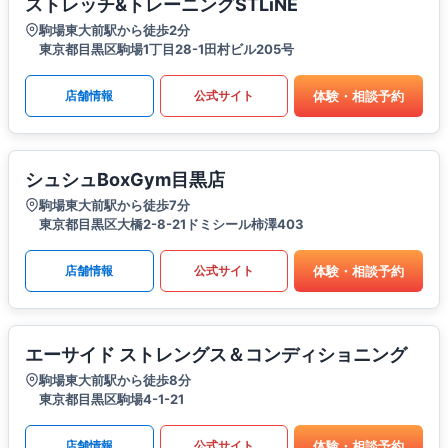
ストレッチ&トレーニングSTLiNE
駒場東大前駅から徒歩2分
東京都目黒区駒場1丁目28-1田村ビル205号
体験・相談予約
店舗情報
公式サイト
シュシュBoxGym目黒店
駒場東大前駅から徒歩7分
東京都目黒区大橋2-8-21ドミシール柿澤403
体験・相談予約
店舗情報
公式サイト
エーサイド ストレングス＆コンディショニング
駒場東大前駅から徒歩8分
東京都目黒区駒場4-1-21
体験・相談予約
店舗情報
公式サイト