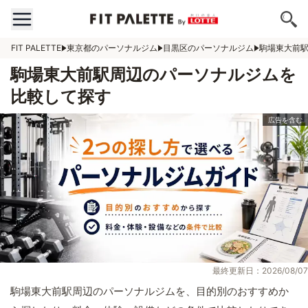
FIT PALETTE
東京都のパーソナルジム
目黒区のパーソナルジム
駒場東大前
駒場東大前駅周辺のパーソナルジムを
比較して探す
最終更新日：2026/08/07
駒場東大前駅周辺のパーソナルジムを、目的別のおすすめか