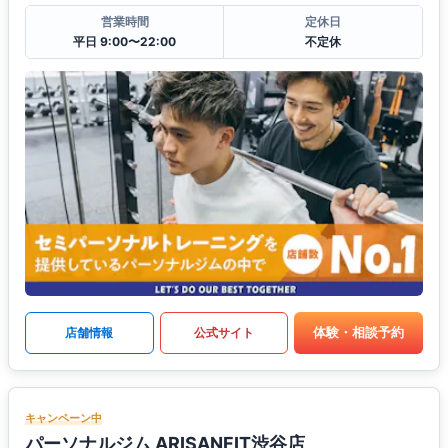
営業時間
定休日
平日 9:00〜22:00
不定休
体験・相談予約
店舗情報
公式サイト
キャンペーン中
パーソナルジム ARISANFIT渋谷店