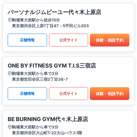
パーソナルジムビーユー代々木上原店
駒場東大前駅から徒歩15分
東京都渋谷区上原1丁目47－5平田ビル203
体験・相談予約
店舗情報
公式サイト
ONE BY FITNESS GYM T.I.S三宿店
駒場東大前駅から車で3分
東京都世田谷区三宿2丁目38-7
体験・相談予約
店舗情報
公式サイト
BE BURNING GYM代々木上原店
駒場東大前駅から車で3分
東京都渋谷区大山町1-22大山ハウス1階