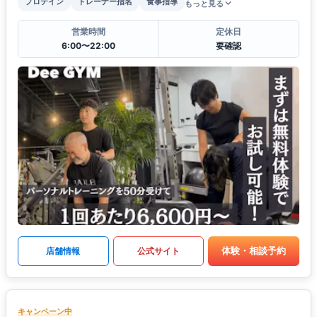
プロテイン
トレーナー指名
食事指導
もっと見る
営業時間
定休日
6:00〜22:00
要確認
体験・相談予約
店舗情報
公式サイト
キャンペーン中