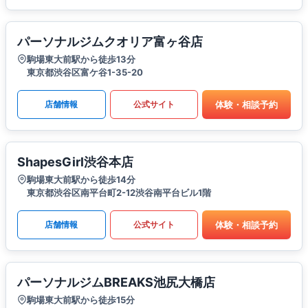
パーソナルジムクオリア富ヶ谷店
駒場東大前駅から徒歩13分
東京都渋谷区富ケ谷1-35-20
体験・相談予約
店舗情報
公式サイト
ShapesGirl渋谷本店
駒場東大前駅から徒歩14分
東京都渋谷区南平台町2-12渋谷南平台ビル1階
体験・相談予約
店舗情報
公式サイト
パーソナルジムBREAKS池尻大橋店
駒場東大前駅から徒歩15分