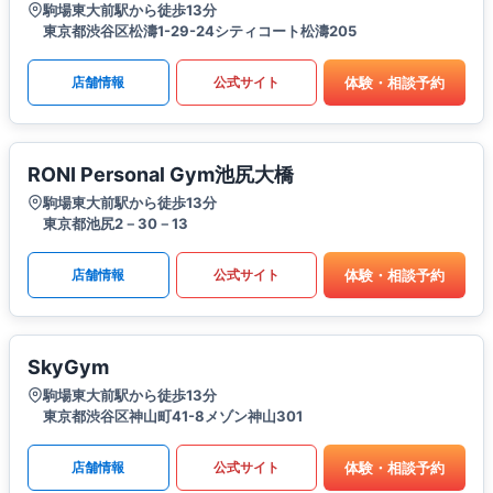
駒場東大前駅から徒歩13分
東京都渋谷区松濤1-29-24シティコート松濤205
体験・相談予約
店舗情報
公式サイト
RONI Personal Gym池尻大橋
駒場東大前駅から徒歩13分
東京都池尻2－30－13
体験・相談予約
店舗情報
公式サイト
SkyGym
駒場東大前駅から徒歩13分
東京都渋谷区神山町41-8メゾン神山301
体験・相談予約
店舗情報
公式サイト