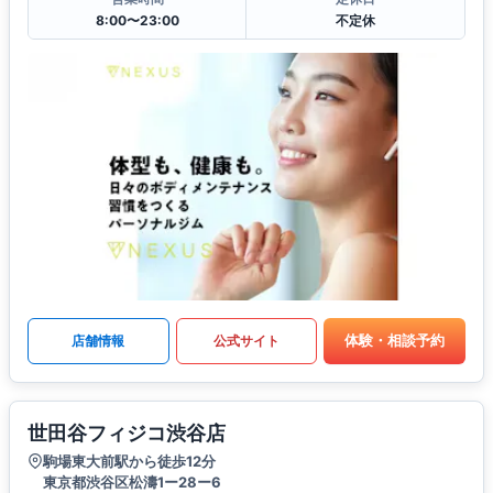
8:00〜23:00
不定休
体験・相談予約
店舗情報
公式サイト
世田谷フィジコ渋谷店
駒場東大前駅から徒歩12分
東京都渋谷区松濤1ー28ー6