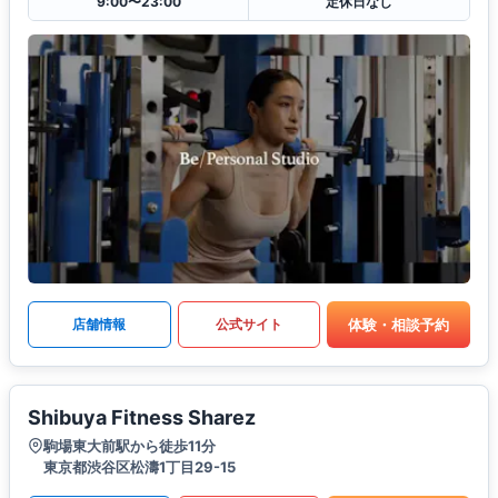
9:00〜23:00
定休日なし
体験・相談予約
店舗情報
公式サイト
Shibuya Fitness Sharez
駒場東大前駅から徒歩11分
東京都渋谷区松濤1丁目29-15