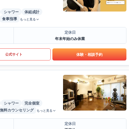
シャワー
体組成計
食事指導
もっと見る
定休日
年末年始のみ休業
体験・相談予約
公式サイト
シャワー
完全個室
無料カウンセリング
もっと見る
定休日