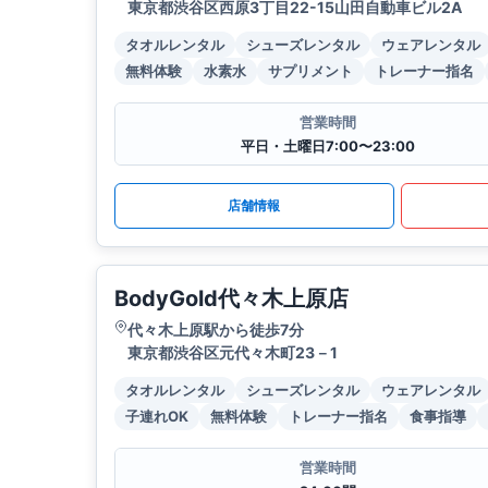
東京都渋谷区西原3丁目22-15山田自動車ビル2A
タオルレンタル
シューズレンタル
ウェアレンタル
無料体験
水素水
サプリメント
トレーナー指名
営業時間
平日・土曜日7:00〜23:00
店舗情報
BodyGold代々木上原店
代々木上原駅から徒歩7分
東京都渋谷区元代々木町23－1
タオルレンタル
シューズレンタル
ウェアレンタル
子連れOK
無料体験
トレーナー指名
食事指導
営業時間