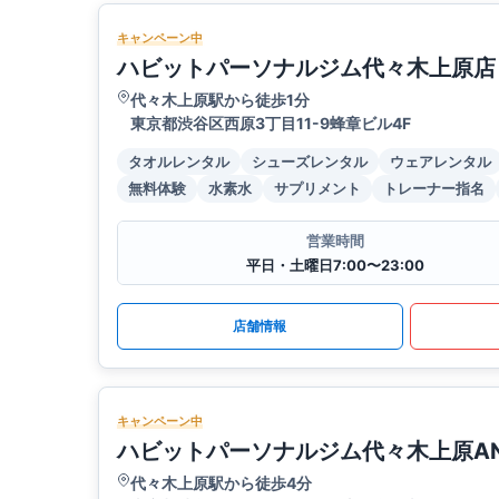
キャンペーン中
ハビットパーソナルジム代々木上原店
代々木上原駅から徒歩1分
東京都渋谷区西原3丁目11-9蜂章ビル4F
タオルレンタル
シューズレンタル
ウェアレンタル
無料体験
水素水
サプリメント
トレーナー指名
営業時間
平日・土曜日7:00〜23:00
店舗情報
キャンペーン中
ハビットパーソナルジム代々木上原AN
代々木上原駅から徒歩4分