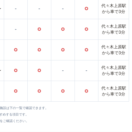
代々木上原駅
〜
-
-
-
○
から車で3分
代々木上原駅
-
○
○
○
から車で3分
代々木上原駅
○
○
○
○
から車で3分
代々木上原駅
〜
○
○
-
-
から車で3分
代々木上原駅
○
○
○
○
から車で3分
全施設は下の一覧で確認できます。
すすめする項目です。
をご確認ください。