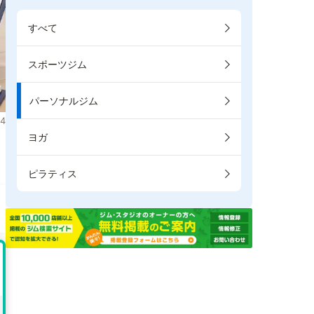
すべて
スポーツジム
パーソナルジム
4
ヨガ
き
ピラティス