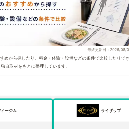
最終更新日：2026/08/0
すめから探したり、料金・体験・設備などの条件で比較したりで
情報と独自取材をもとに整理しています。
ディージム
ライザップ