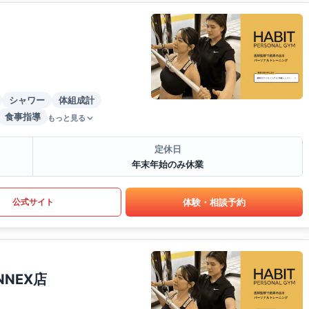
シャワー
体組成計
食事指導
もっと見る
定休日
年末年始のみ休業
体験・相談予約
公式サイト
NEX店