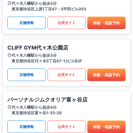
代々木八幡駅から徒歩3分
東京都渋谷区上原1丁目47－5平田ビル203
体験・相談予約
店舗情報
公式サイト
CLIFF GYM代々木公園店
代々木八幡駅から徒歩3分
東京都渋谷区代々木5丁目67-1​JビルB2F
体験・相談予約
店舗情報
公式サイト
パーソナルジムクオリア富ヶ谷店
代々木八幡駅から徒歩4分
東京都渋谷区富ケ谷1-35-20
体験・相談予約
店舗情報
公式サイト