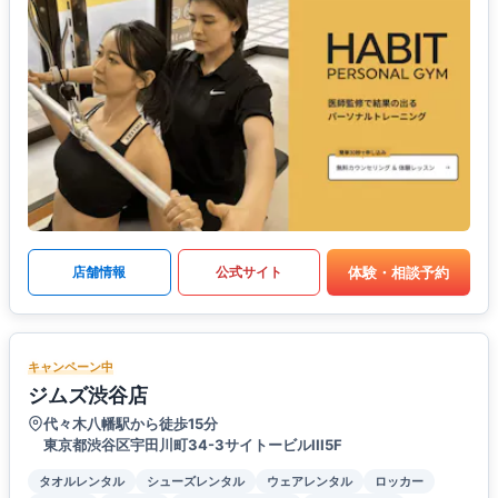
体験・相談予約
店舗情報
公式サイト
キャンペーン中
ジムズ渋谷店
代々木八幡駅から徒歩15分
東京都渋谷区宇田川町34-3サイトービルIII5F
タオルレンタル
シューズレンタル
ウェアレンタル
ロッカー