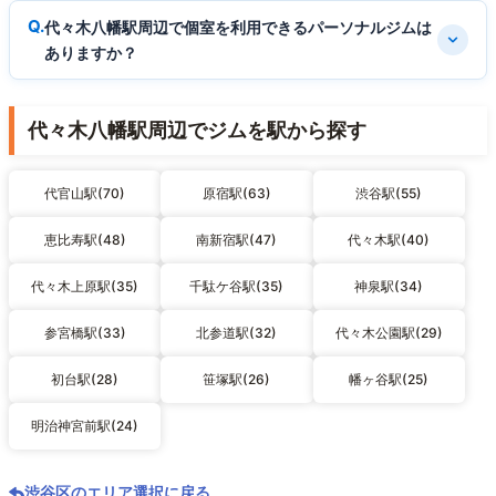
代々木八幡駅周辺で個室を利用できるパーソナルジムは
ありますか？
代々木八幡駅周辺でジムを駅から探す
代官山駅(70)
原宿駅(63)
渋谷駅(55)
恵比寿駅(48)
南新宿駅(47)
代々木駅(40)
代々木上原駅(35)
千駄ケ谷駅(35)
神泉駅(34)
参宮橋駅(33)
北参道駅(32)
代々木公園駅(29)
初台駅(28)
笹塚駅(26)
幡ヶ谷駅(25)
明治神宮前駅(24)
渋谷区のエリア選択に戻る