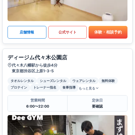
体験・相談予約
店舗情報
公式サイト
ディージム代々木公園店
代々木八幡駅から徒歩4分
東京都渋谷区上原1-3-5
タオルレンタル
シューズレンタル
ウェアレンタル
無料体験
プロテイン
トレーナー指名
食事指導
もっと見る
営業時間
定休日
6:00〜22:00
要確認