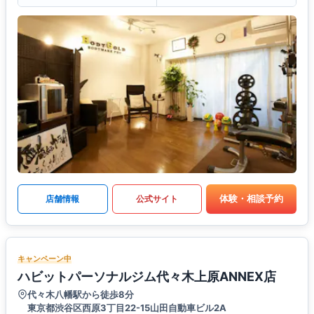
体験・相談予約
店舗情報
公式サイト
キャンペーン中
ハビットパーソナルジム代々木上原ANNEX店
代々木八幡駅から徒歩8分
東京都渋谷区西原3丁目22-15山田自動車ビル2A