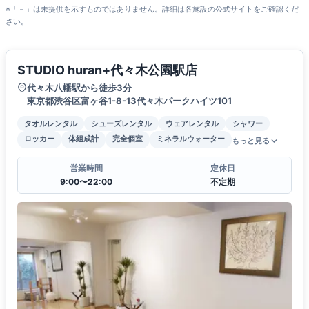
※「－」は未提供を示すものではありません。詳細は各施設の公式サイトをご確認くだ
さい。
STUDIO huran+代々木公園駅店
代々木八幡駅から徒歩3分
東京都渋谷区富ヶ谷1-8-13代々木パークハイツ101
タオルレンタル
シューズレンタル
ウェアレンタル
シャワー
ロッカー
体組成計
完全個室
ミネラルウォーター
もっと見る
営業時間
定休日
9:00〜22:00
不定期