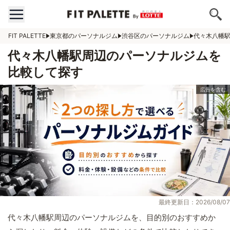
FIT PALETTE
東京都のパーソナルジム
渋谷区のパーソナルジム
代々木八幡
代々木八幡駅周辺のパーソナルジムを
比較して探す
最終更新日：2026/08/07
代々木八幡駅周辺のパーソナルジムを、目的別のおすすめか