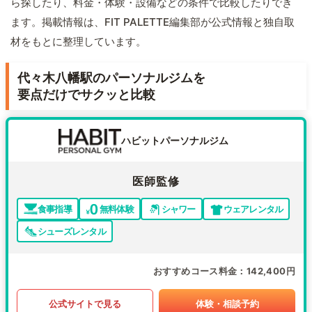
ら探したり、料金・体験・設備などの条件で比較したりでき
ます。掲載情報は、FIT PALETTE編集部が公式情報と独自取
材をもとに整理しています。
代々木八幡駅のパーソナルジムを
要点だけでサクッと比較
ハビットパーソナルジム
医師監修
食事指導
無料体験
シャワー
ウェアレンタル
シューズレンタル
おすすめコース料金
142,400円
公式サイトで見る
体験・相談予約