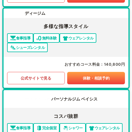
ディージム
多様な指導スタイル
食事指導
無料体験
ウェアレンタル
シューズレンタル
おすすめコース料金
140,800円
公式サイトで見る
体験・相談予約
パーソナルジム ベイシス
コスパ抜群
食事指導
完全個室
シャワー
ウェアレンタル