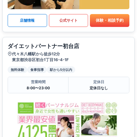
体験・相談予約
店舗情報
公式サイト
ダイエットパートナー初台店
代々木八幡駅から徒歩12分
東京都渋谷区初台1丁目16-4-1F
無料体験
食事指導
駅から5分以内
営業時間
定休日
8:00〜23:00
定休日なし