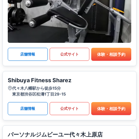
体験・相談予約
店舗情報
公式サイト
Shibuya Fitness Sharez
代々木八幡駅から徒歩15分
東京都渋谷区松濤1丁目29-15
体験・相談予約
店舗情報
公式サイト
パーソナルジムビーユー代々木上原店