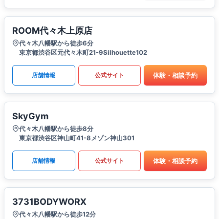
ROOM代々木上原店
代々木八幡駅から徒歩6分
東京都渋谷区元代々木町21-9Silhouette102
体験・相談予約
店舗情報
公式サイト
SkyGym
代々木八幡駅から徒歩8分
東京都渋谷区神山町41-8メゾン神山301
体験・相談予約
店舗情報
公式サイト
3731BODYWORX
代々木八幡駅から徒歩12分