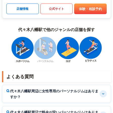
体験・相談予約
店舗情報
公式サイト
代々木八幡駅で他のジャンルの店舗を探す
ピラティス
スポーツジム
パーソナルジム
ヨガ
よくある質問
代々木八幡駅周辺に女性専用のパーソナルジムはありま
すか？
代々木八幡駅周辺で料金が安いパーソナルジムはありま