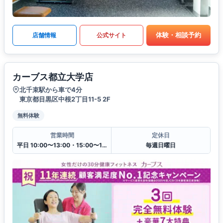
体験・相談予約
店舗情報
公式サイト
カーブス都立大学店
北千束駅から車で4分
東京都目黒区中根2丁目11-5 2F
無料体験
営業時間
定休日
平日 10:00〜13:00・15:00〜19:00
毎週日曜日