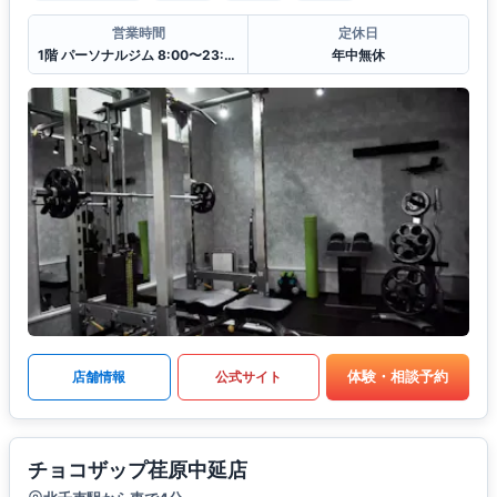
営業時間
定休日
1階 パーソナルジム 8:00〜23:00
年中無休
体験・相談予約
店舗情報
公式サイト
チョコザップ荏原中延店