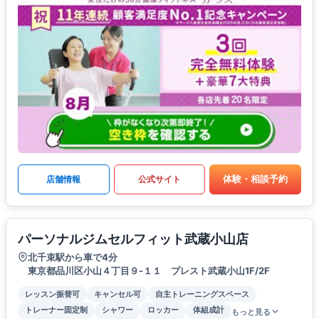
体験・相談予約
店舗情報
公式サイト
パーソナルジムセルフィット武蔵小山店
北千束駅から車で4分
東京都品川区小山４丁目９-１１ プレスト武蔵小山1F/2F
レッスン振替可
キャンセル可
自主トレーニングスペース
トレーナー固定制
シャワー
ロッカー
体組成計
もっと見る