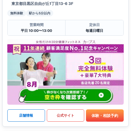
東京都目黒区自由が丘1丁目13-6 3F
無料体験
駅から5分以内
営業時間
定休日
平日 10:00〜13:00
毎週日曜日
体験・相談予約
店舗情報
公式サイト