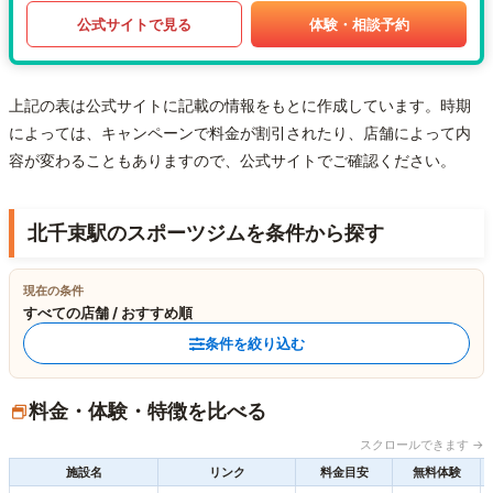
公式サイトで見る
体験・相談予約
上記の表は公式サイトに記載の情報をもとに作成しています。時期
によっては、キャンペーンで料金が割引されたり、店舗によって内
容が変わることもありますので、公式サイトでご確認ください。
北千束駅のスポーツジムを条件から探す
現在の条件
すべての店舗 / おすすめ順
条件を絞り込む
料金・体験・特徴を比べる
スクロールできます →
施設名
リンク
料金目安
無料体験