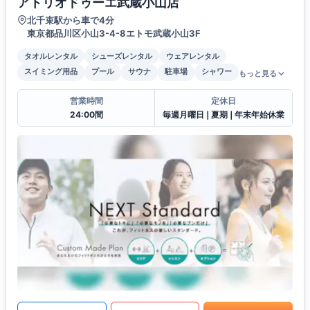
アトリオドゥーエ武蔵小山店
北千束駅から車で4分
東京都品川区小山3-4-8エトモ武蔵小山3F
タオルレンタル
シューズレンタル
ウェアレンタル
スイミング用品
プール
サウナ
駐車場
シャワー
もっと見る
営業時間
定休日
24:00間
毎週月曜日❘夏期❘年末年始休業