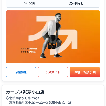
24:00間
定休日なし
体験・相談予約
店舗情報
公式サイト
カーブス武蔵小山店
北千束駅から車で4分
東京都品川区小山3ー22ー3 武蔵小山ビル 2F