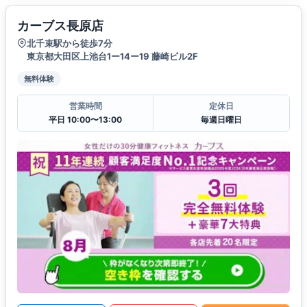
カーブス長原店
北千束駅から徒歩7分
東京都大田区上池台1ー14ー19 藤崎ビル2F
無料体験
営業時間
定休日
平日 10:00〜13:00
毎週日曜日