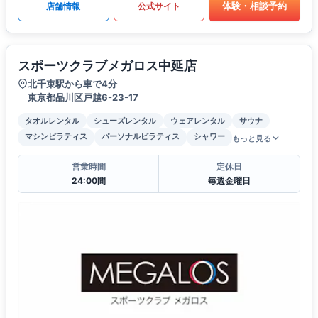
体験・相談予約
店舗情報
公式サイト
スポーツクラブメガロス中延店
北千束駅から車で4分
東京都品川区戸越6-23-17
タオルレンタル
シューズレンタル
ウェアレンタル
サウナ
マシンピラティス
パーソナルピラティス
シャワー
もっと見る
営業時間
定休日
24:00間
毎週金曜日