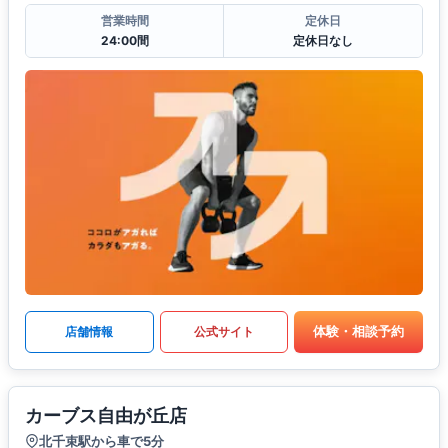
営業時間
定休日
24:00間
定休日なし
体験・相談予約
店舗情報
公式サイト
カーブス自由が丘店
北千束駅から車で5分