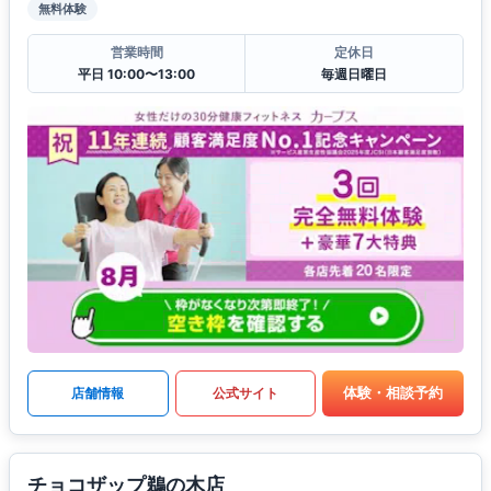
無料体験
営業時間
定休日
平日 10:00〜13:00
毎週日曜日
体験・相談予約
店舗情報
公式サイト
チョコザップ鵜の木店