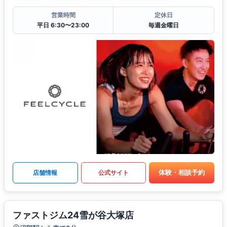
営業時間
定休日
平日 6:30〜23:00
毎週金曜日
体験・相談予約
店舗情報
公式サイト
ファストジム24雪が谷大塚店