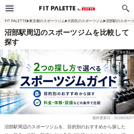
FIT PALETTE
東京都のスポーツジム
大田区のスポーツジム
沼部駅のスポー
沼部駅周辺のスポーツジムを比較して
探す
最終更新日：2026/08/07
沼部駅周辺のスポーツジムを、目的別のおすすめから探した