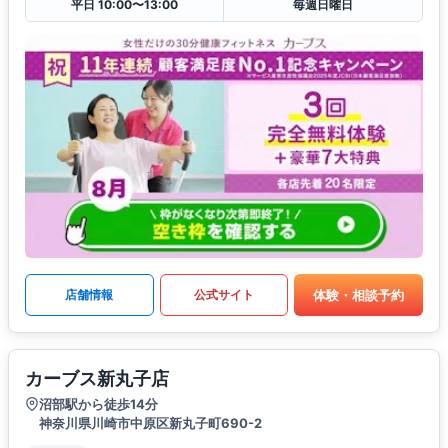
平日 10:00〜13:00
毎週日曜日
体験・相談予約
店舗情報
公式サイト
カーブス新丸子店
沼部駅から徒歩14分
神奈川県川崎市中原区新丸子町690-2