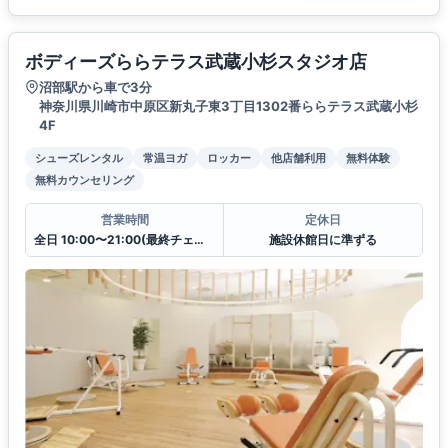
ボディーズららテラス武蔵小杉スタジオ店
沼部駅から車で3分
神奈川県川崎市中原区新丸子東3丁目1302番ららテラス武蔵小杉
4F
シューズレンタル
常温ヨガ
ロッカー
他店舗利用
無料体験
無料カウンセリング
営業時間
定休日
全日 10:00〜21:00(最終チェックイン20:30)
施設休館日に準ずる