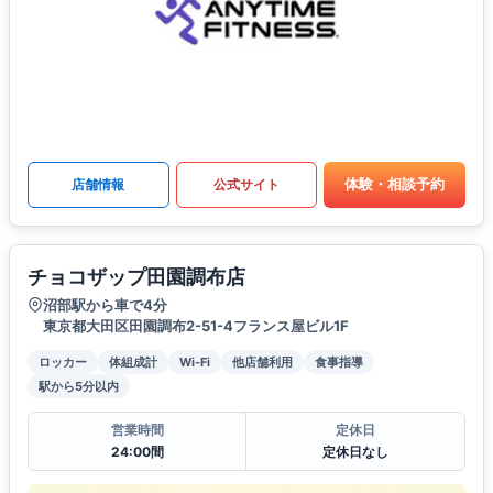
体験・相談予約
店舗情報
公式サイト
チョコザップ田園調布店
沼部駅から車で4分
東京都大田区田園調布2-51-4フランス屋ビル1F
ロッカー
体組成計
Wi-Fi
他店舗利用
食事指導
駅から5分以内
営業時間
定休日
24:00間
定休日なし