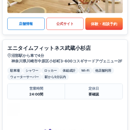
体験・相談予約
店舗情報
公式サイト
エニタイムフィットネス武蔵小杉店
沼部駅から車で4分
神奈川県川崎市中原区小杉町3-600コスギサードアヴェニュー2F
駐車場
シャワー
ロッカー
体組成計
Wi-Fi
他店舗利用
ウォーターサーバー
駅から5分以内
営業時間
定休日
24:00間
要確認