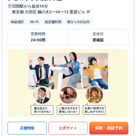
沼部駅から徒歩14分
東京都 大田区 鵜の木2ー14ー13 栗原ビル 1F
体組成計
Wi-Fi
他店舗利用
駅から5分以内
営業時間
定休日
24:00間
要確認
体験・相談予約
店舗情報
公式サイト