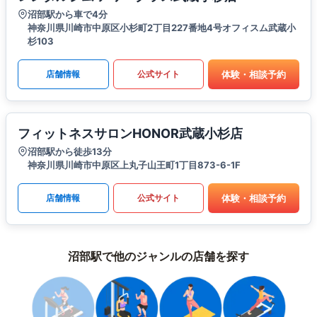
沼部駅から車で4分
神奈川県川崎市中原区小杉町2丁目227番地4号オフィスム武蔵小
杉103
体験・相談予約
店舗情報
公式サイト
フィットネスサロンHONOR武蔵小杉店
沼部駅から徒歩13分
神奈川県川崎市中原区上丸子山王町1丁目873-6-1F
体験・相談予約
店舗情報
公式サイト
沼部駅で他のジャンルの店舗を探す