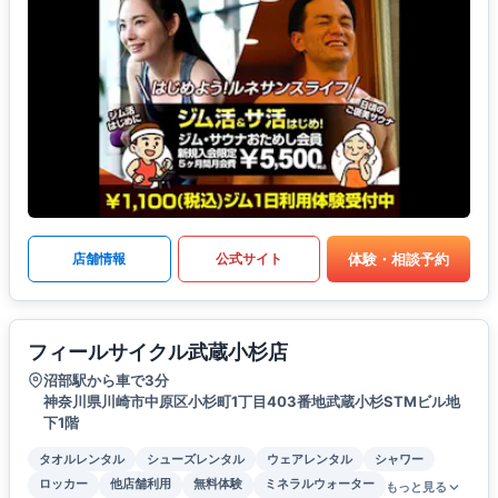
体験・相談予約
店舗情報
公式サイト
フィールサイクル武蔵小杉店
沼部駅から車で3分
神奈川県川崎市中原区小杉町1丁目403番地武蔵小杉STMビル地
下1階
タオルレンタル
シューズレンタル
ウェアレンタル
シャワー
ロッカー
他店舗利用
無料体験
ミネラルウォーター
もっと見る