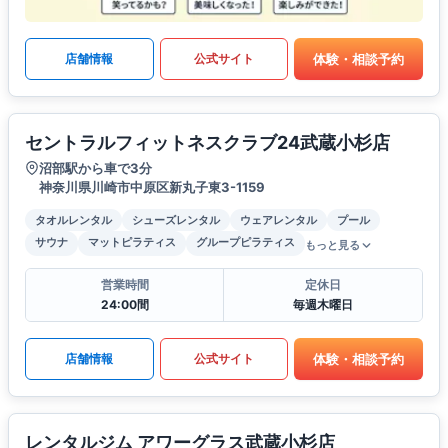
体験・相談予約
店舗情報
公式サイト
セントラルフィットネスクラブ24武蔵小杉店
沼部駅から車で3分
神奈川県川崎市中原区新丸子東3-1159
タオルレンタル
シューズレンタル
ウェアレンタル
プール
サウナ
マットピラティス
グループピラティス
もっと見る
営業時間
定休日
24:00間
毎週木曜日
体験・相談予約
店舗情報
公式サイト
レンタルジム アワーグラス武蔵小杉店