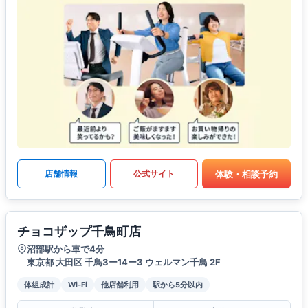
体験・相談予約
店舗情報
公式サイト
チョコザップ千鳥町店
沼部駅から車で4分
東京都 大田区 千鳥3ー14ー3 ウェルマン千鳥 2F
体組成計
Wi-Fi
他店舗利用
駅から5分以内