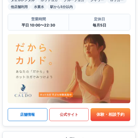
他店舗利用
水素水
駅から5分以内
営業時間
定休日
平日 10:00〜22:30
毎月5日
体験・相談予約
店舗情報
公式サイト