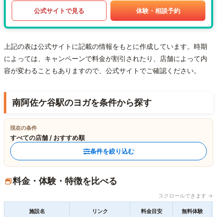
公式サイトで見る
体験・相談予約
上記の表は公式サイトに記載の情報をもとに作成しています。時期
によっては、キャンペーンで料金が割引されたり、店舗によって内
容が変わることもありますので、公式サイトでご確認ください。
南阿佐ケ谷駅のヨガを条件から探す
現在の条件
すべての店舗 / おすすめ順
条件を絞り込む
料金・体験・特徴を比べる
スクロールできます →
施設名
リンク
料金目安
無料体験