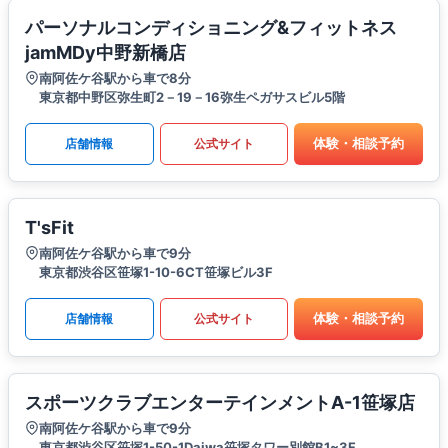
パーソナルコンディショニング&フィットネス
jamMDy中野新橋店
南阿佐ケ谷駅から車で8分
東京都中野区弥生町2－19－16弥生ペガサスビル5階
体験・相談予約
店舗情報
公式サイト
T'sFit
南阿佐ケ谷駅から車で9分
東京都渋谷区笹塚1-10-6CT笹塚ビル3F
体験・相談予約
店舗情報
公式サイト
スポーツクラブエンターテインメントA-1笹塚店
南阿佐ケ谷駅から車で9分
東京都渋谷区笹塚1-50-1Daiwa笹塚タワー別館B1~3F