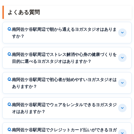
よくある質問
南阿佐ケ谷駅周辺で朝から通えるヨガスタジオはありま
すか？
南阿佐ケ谷駅周辺でストレス解消や心身の健康づくりを
目的に選べるヨガスタジオはありますか？
南阿佐ケ谷駅周辺で初心者が始めやすいヨガスタジオは
ありますか？
南阿佐ケ谷駅周辺でウェアをレンタルできるヨガスタジ
オはありますか？
南阿佐ケ谷駅周辺でクレジットカード払いができるヨガ