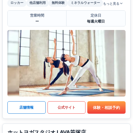
ロッカー
他店舗利用
無料体験
ミネラルウォーター
もっと見る
営業時間
定休日
ー
毎週火曜日
体験・相談予約
店舗情報
公式サイト
ホットヨガスタジオ LAVA笹塚店