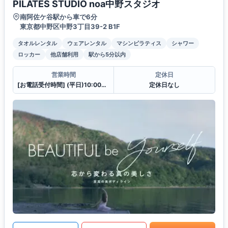
PILATES STUDIO noa中野スタジオ
南阿佐ケ谷駅から車で6分
東京都中野区中野3丁目39-2 B1F
タオルレンタル
ウェアレンタル
マシンピラティス
シャワー
ロッカー
他店舗利用
駅から5分以内
営業時間
定休日
[お電話受付時間] (平日)10:00〜23:00 (土・日)10:00〜21:00
定休日なし