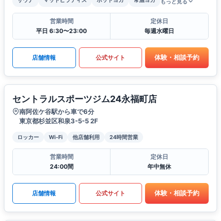
もっと見る
営業時間
定休日
平日 6:30〜23:00
毎週水曜日
体験・相談予約
店舗情報
公式サイト
セントラルスポーツジム24永福町店
南阿佐ケ谷駅から車で6分
東京都杉並区和泉3-5-5 2F
ロッカー
Wi-Fi
他店舗利用
24時間営業
営業時間
定休日
24:00間
年中無休
体験・相談予約
店舗情報
公式サイト