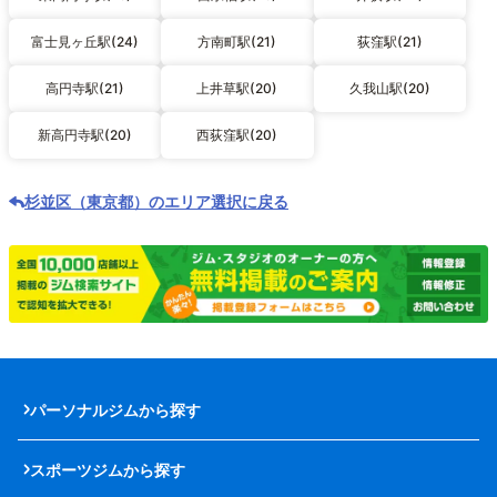
富士見ヶ丘駅(24)
方南町駅(21)
荻窪駅(21)
高円寺駅(21)
上井草駅(20)
久我山駅(20)
新高円寺駅(20)
西荻窪駅(20)
杉並区（東京都）のエリア選択に戻る
パーソナルジムから探す
スポーツジムから探す