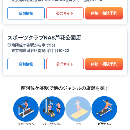
体験・相談予約
店舗情報
公式サイト
スポーツクラブNAS芦花公園店
南阿佐ケ谷駅から車で9分
東京都世田谷区南烏山1丁目10-22
体験・相談予約
店舗情報
公式サイト
南阿佐ケ谷駅で他のジャンルの店舗を探す
ピラティス
スポーツジム
パーソナルジム
ヨガ