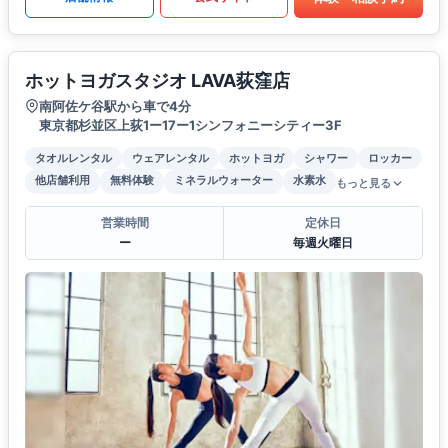
ホットヨガスタジオ LAVA荻窪店
南阿佐ケ谷駅から車で4分
東京都杉並区上荻1ー17ー1シンフォニーシティー3F
タオルレンタル
ウェアレンタル
ホットヨガ
シャワー
ロッカー
他店舗利用
無料体験
ミネラルウォーター
水素水
もっと見る
営業時間
定休日
ー
毎週火曜日