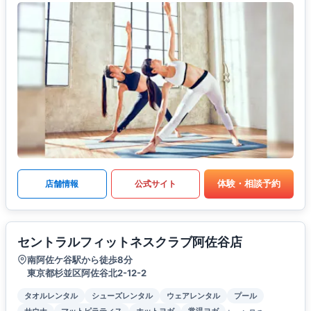
体験・相談予約
店舗情報
公式サイト
セントラルフィットネスクラブ阿佐谷店
南阿佐ケ谷駅から徒歩8分
東京都杉並区阿佐谷北2-12-2
タオルレンタル
シューズレンタル
ウェアレンタル
プール
サウナ
マットピラティス
ホットヨガ
常温ヨガ