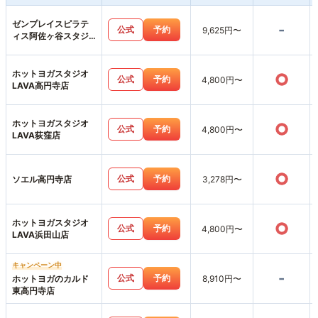
ゼンプレイスピラテ
-
公式
予約
9,625円〜
ィス阿佐ヶ谷スタジ
オ店
ホットヨガスタジオ
○
公式
予約
4,800円〜
LAVA高円寺店
ホットヨガスタジオ
○
公式
予約
4,800円〜
LAVA荻窪店
○
公式
予約
ソエル高円寺店
3,278円〜
ホットヨガスタジオ
○
公式
予約
4,800円〜
LAVA浜田山店
キャンペーン中
-
公式
予約
ホットヨガのカルド
8,910円〜
東高円寺店