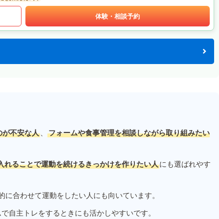
体験・相談予約
のが不安な人
、
フォームや食事管理を相談しながら取り組みたい
入れることで運動を続けるきっかけを作りたい人
にも選ばれやす
的に合わせて運動をしたい人にも向いています。
ムで自主トレをするときにも活かしやすいです。