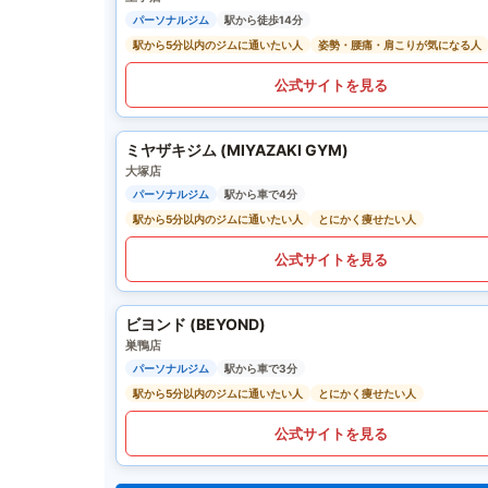
パーソナルジム
駅から徒歩14分
駅から5分以内のジムに通いたい人
姿勢・腰痛・肩こりが気になる人
公式サイトを見る
ミヤザキジム (MIYAZAKI GYM)
大塚店
パーソナルジム
駅から車で4分
駅から5分以内のジムに通いたい人
とにかく痩せたい人
公式サイトを見る
ビヨンド (BEYOND)
巣鴨店
パーソナルジム
駅から車で3分
駅から5分以内のジムに通いたい人
とにかく痩せたい人
公式サイトを見る