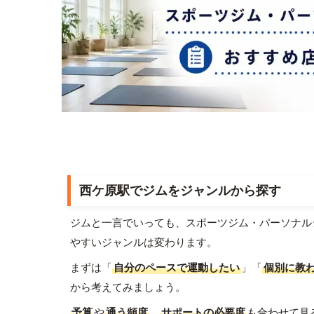
西ケ原駅でジムをジャンルから探す
ジムと一言でいっても、スポーツジム・パーソナル
やすいジャンルは変わります。
まずは「
自分のペースで運動したい
」「
個別に教
から考えてみましょう。
予算
や
通う頻度
、
サポートの必要度
も合わせて見