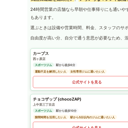
24時間営業の店舗なら早朝や仕事帰りにも通いや
もあります。
選ぶときは設備や営業時間、料金、スタッフのサ
自由度が高い分、自分で通う意思が必要なため、
カーブス
西ヶ原店
スポーツジム
駅から徒歩6分
運動不足を解消したい人
女性専用ジムに通いたい人
公式サイトを見る
チョコザップ (chocoZAP)
上中里三丁目店
スポーツジム
駅から徒歩10分
隙間時間を活用したい人
駅から5分以内のジムに通いたい人
公式サイトを見る