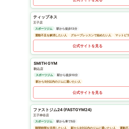
ティップネス
王子店
スポーツジム
駅から徒歩13分
運動不足を解消したい人
グループレッスンで始めたい人
マットピ
公式サイトを見る
SMITH GYM
駒込店
スポーツジム
駅から徒歩10分
駅から5分以内のジムに通いたい人
公式サイトを見る
ファストジム24 (FASTGYM24)
王子神谷店
スポーツジム
駅から車で5分
隙間時間を活用したい人
駅から5分以内のジムに通いたい人
運動不