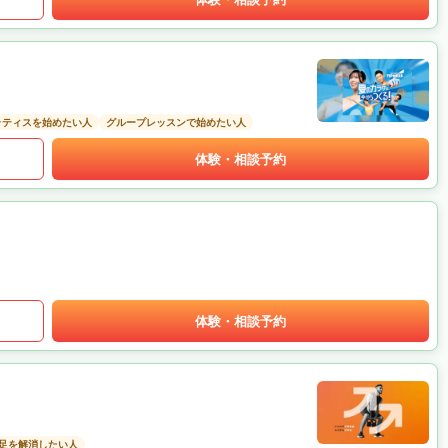
ラティスを始めたい人
グループレッスンで始めたい人
体験・相談予約
体験・相談予約
足を解消したい人