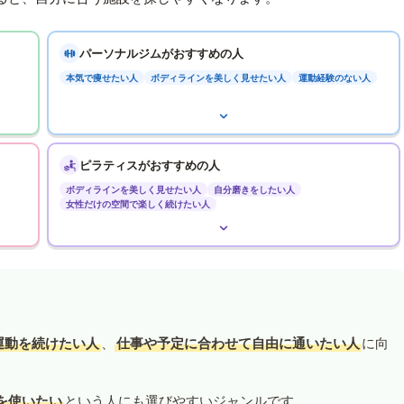
パーソナルジムがおすすめの人
本気で痩せたい人
ボディラインを美しく見せたい人
運動経験のない人
ピラティスがおすすめの人
ボディラインを美しく見せたい人
自分磨きをしたい人
女性だけの空間で楽しく続けたい人
運動を続けたい人
、
仕事や予定に合わせて自由に通いたい人
に向
を使いたい
という人にも選びやすいジャンルです。