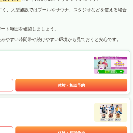
すく、大型施設ではプールやサウナ、スタジオなどを使える場合
ポート範囲を確認しましょう。
混みやすい時間帯や続けやすい環境かも見ておくと安心です。
体験・相談予約
体験・相談予約