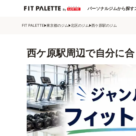
パーソナルジムから探す
FIT PALETTE
東京都のジム
北区のジム
西ケ原駅のジム
西ケ原駅周辺で自分に合