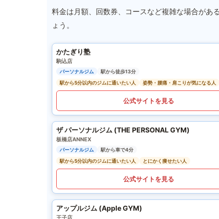
料金は月額、回数券、コースなど複雑な場合があ
ょう。
かたぎり塾
駒込店
パーソナルジム
駅から徒歩13分
駅から5分以内のジムに通いたい人
姿勢・腰痛・肩こりが気になる人
公式サイトを見る
ザ パーソナルジム (THE PERSONAL GYM)
板橋店ANNEX
パーソナルジム
駅から車で4分
駅から5分以内のジムに通いたい人
とにかく痩せたい人
公式サイトを見る
アップルジム (Apple GYM)
王子店