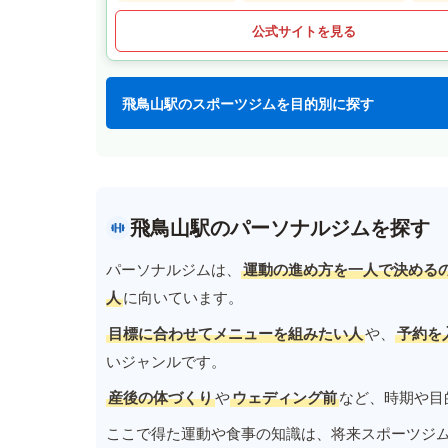
公式サイトを見る
飛鳥山駅のスポーツジムを目的別に探す
飛鳥山駅のパーソナルジムを探す
パーソナルジムは、
運動の進め方を一人で決める
人
に向いています。
目標に合わせてメニューを組みたい人
や、
予約を
いジャンルです。
産後の体づくり
や
ウェディング前
など、時期や目
ここで得た運動や食事の知識は、将来スポーツジ