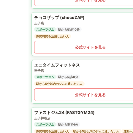
チョコザップ (chocoZAP)
王子店
スポーツジム
駅から徒歩10分
隙間時間を活用したい人
公式サイトを見る
エニタイムフィットネス
王子店
スポーツジム
駅から徒歩8分
駅から5分以内のジムに通いたい人
公式サイトを見る
ファストジム24 (FASTGYM24)
王子神谷店
スポーツジム
駅から車で4分
隙間時間を活用したい人
駅から5分以内のジムに通いたい人
運動不