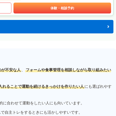
体験・相談予約
のが不安な人
、
フォームや食事管理を相談しながら取り組みたい
入れることで運動を続けるきっかけを作りたい人
にも選ばれやす
的に合わせて運動をしたい人にも向いています。
ムで自主トレをするときにも活かしやすいです。