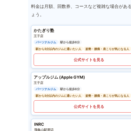
料金は月額、回数券、コースなど複雑な場合があ
ょう。
かたぎり塾
王子店
パーソナルジム
駅から徒歩8分
駅から5分以内のジムに通いたい人
姿勢・腰痛・肩こりが気になる人
公式サイトを見る
アップルジム (Apple GYM)
王子店
パーソナルジム
駅から徒歩8分
駅から5分以内のジムに通いたい人
姿勢・腰痛・肩こりが気になる人
公式サイトを見る
INRC
飛鳥山駅周辺