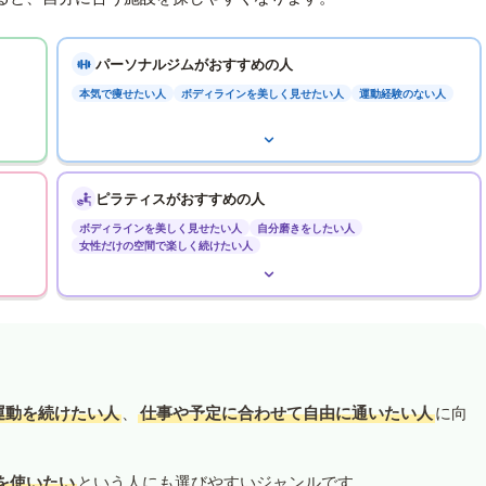
パーソナルジムがおすすめの人
本気で痩せたい人
ボディラインを美しく見せたい人
運動経験のない人
ピラティスがおすすめの人
ボディラインを美しく見せたい人
自分磨きをしたい人
女性だけの空間で楽しく続けたい人
運動を続けたい人
、
仕事や予定に合わせて自由に通いたい人
に向
を使いたい
という人にも選びやすいジャンルです。