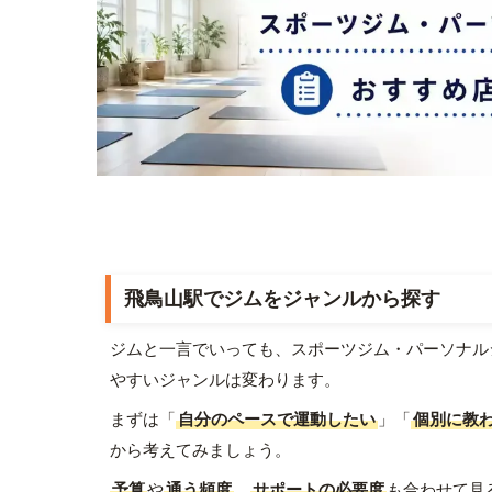
飛鳥山駅でジムをジャンルから探す
ジムと一言でいっても、スポーツジム・パーソナル
やすいジャンルは変わります。
まずは「
自分のペースで運動したい
」「
個別に教
から考えてみましょう。
予算
や
通う頻度
、
サポートの必要度
も合わせて見