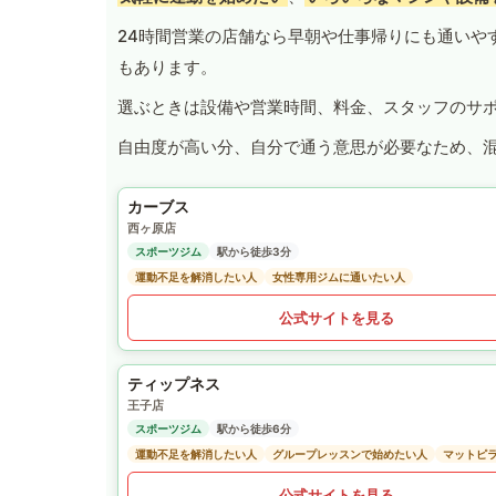
24時間営業の店舗なら早朝や仕事帰りにも通いや
もあります。
選ぶときは設備や営業時間、料金、スタッフのサ
自由度が高い分、自分で通う意思が必要なため、
カーブス
西ヶ原店
スポーツジム
駅から徒歩3分
運動不足を解消したい人
女性専用ジムに通いたい人
公式サイトを見る
ティップネス
王子店
スポーツジム
駅から徒歩6分
運動不足を解消したい人
グループレッスンで始めたい人
マットピ
公式サイトを見る