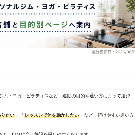
最終更新日：2026/08/0
ジム・ヨガ・ピラティスなど、運動の目的や通い方によって選び
わりたい
」「
レッスンで体を動かしたい
」など、続けやすい通い方
ると、自分に合う施設を探しやすくなります。