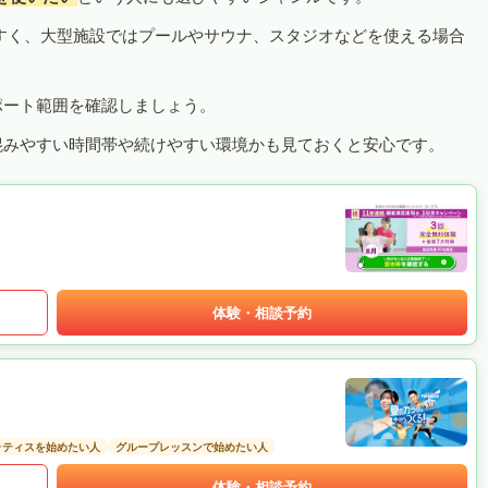
すく、大型施設ではプールやサウナ、スタジオなどを使える場合
ポート範囲を確認しましょう。
混みやすい時間帯や続けやすい環境かも見ておくと安心です。
体験・相談予約
ラティスを始めたい人
グループレッスンで始めたい人
体験・相談予約