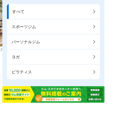
すべて
スポーツジム
パーソナルジム
7
ヨガ
ピラティス