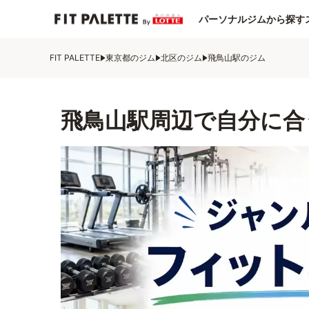
パーソナルジムから探す
FIT PALETTE
東京都のジム
北区のジム
飛鳥山駅のジム
飛鳥山駅周辺で自分に合