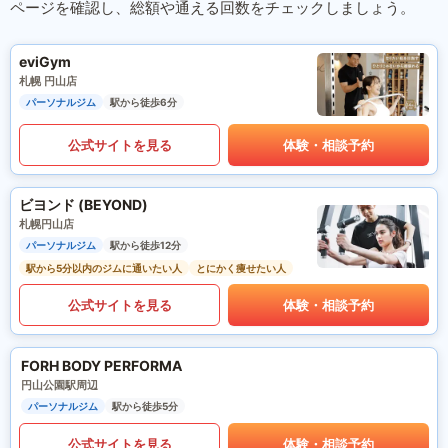
ページを確認し、総額や通える回数をチェックしましょう。
eviGym
札幌 円山店
パーソナルジム
駅から徒歩6分
公式サイトを見る
体験・相談予約
ビヨンド (BEYOND)
札幌円山店
パーソナルジム
駅から徒歩12分
駅から5分以内のジムに通いたい人
とにかく痩せたい人
公式サイトを見る
体験・相談予約
FORH BODY PERFORMA
円山公園駅周辺
パーソナルジム
駅から徒歩5分
公式サイトを見る
体験・相談予約