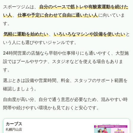
スポーツジムは、
自分のペースで筋トレや有酸素運動を続けた
い人
、
仕事や予定に合わせて自由に通いたい人
に向いていま
す。
気軽に運動を始めたい
、
いろいろなマシンや設備を使いたい
と
いう人にも選びやすいジャンルです。
24時間営業の店舗なら早朝や仕事帰りにも通いやすく、大型施
設ではプールやサウナ、スタジオなどを使える場合もありま
す。
選ぶときは設備や営業時間、料金、スタッフのサポート範囲を
確認しましょう。
自由度が高い分、自分で通う意思が必要なため、混みやすい時
間帯や続けやすい環境かも見ておくと安心です。
カーブス
札幌円山店