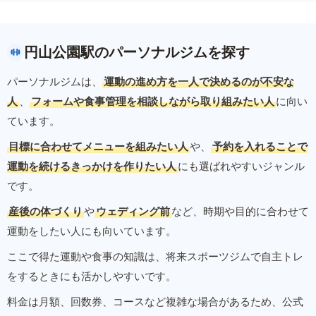
円山公園駅のパーソナルジムを探す
パーソナルジムは、
運動の進め方を一人で決めるのが不安な
人
、
フォームや食事管理を相談しながら取り組みたい人
に向い
ています。
目標に合わせてメニューを組みたい人
や、
予約を入れることで
運動を続けるきっかけを作りたい人
にも選ばれやすいジャンル
です。
産後の体づくり
や
ウェディング前
など、時期や目的に合わせて
運動をしたい人にも向いています。
ここで得た運動や食事の知識は、将来スポーツジムで自主トレ
をするときにも活かしやすいです。
料金は月額、回数券、コースなど複雑な場合があるため、公式