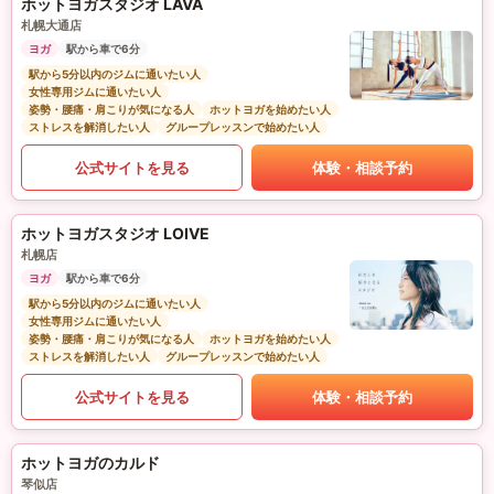
ホットヨガスタジオ LAVA
札幌大通店
ヨガ
駅から車で6分
駅から5分以内のジムに通いたい人
女性専用ジムに通いたい人
姿勢・腰痛・肩こりが気になる人
ホットヨガを始めたい人
ストレスを解消したい人
グループレッスンで始めたい人
公式サイトを見る
体験・相談予約
ホットヨガスタジオ LOIVE
札幌店
ヨガ
駅から車で6分
駅から5分以内のジムに通いたい人
女性専用ジムに通いたい人
姿勢・腰痛・肩こりが気になる人
ホットヨガを始めたい人
ストレスを解消したい人
グループレッスンで始めたい人
公式サイトを見る
体験・相談予約
ホットヨガのカルド
琴似店