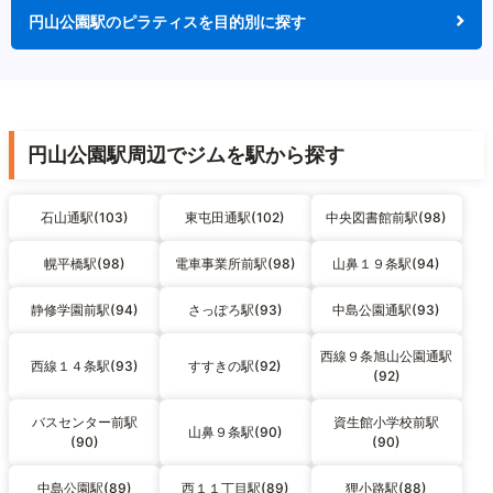
円山公園駅のピラティスを目的別に探す
円山公園駅周辺でジムを駅から探す
石山通駅(103)
東屯田通駅(102)
中央図書館前駅(98)
幌平橋駅(98)
電車事業所前駅(98)
山鼻１９条駅(94)
静修学園前駅(94)
さっぽろ駅(93)
中島公園通駅(93)
西線９条旭山公園通駅
西線１４条駅(93)
すすきの駅(92)
(92)
バスセンター前駅
資生館小学校前駅
山鼻９条駅(90)
(90)
(90)
中島公園駅(89)
西１１丁目駅(89)
狸小路駅(88)