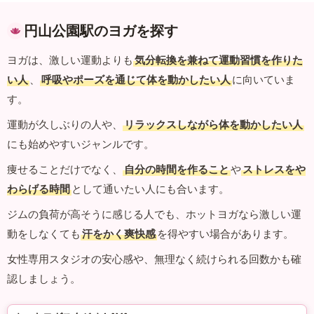
円山公園駅のヨガを探す
ヨガは、激しい運動よりも
気分転換を兼ねて運動習慣を作りた
い人
、
呼吸やポーズを通じて体を動かしたい人
に向いていま
す。
運動が久しぶりの人や、
リラックスしながら体を動かしたい人
にも始めやすいジャンルです。
痩せることだけでなく、
自分の時間を作ること
や
ストレスをや
わらげる時間
として通いたい人にも合います。
ジムの負荷が高そうに感じる人でも、ホットヨガなら激しい運
動をしなくても
汗をかく爽快感
を得やすい場合があります。
女性専用スタジオの安心感や、無理なく続けられる回数かも確
認しましょう。