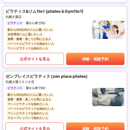
ピラティス&ジム1to1 (pilates＆Gym1to1)
札幌大通店
ピラティス
駅から車で5分
駅から5分以内のジムに通いたい人
女性専用ジムに通いたい人
姿勢・腰痛・肩こりが気になる人
パーソナルピラティスを始めたい人
マシンピラティスを始めたい人
公式サイトを見る
体験・相談予約
ゼンプレイスピラティス (zen place pilates)
札幌大通スタジオ店
ピラティス
駅から車で5分
駅から5分以内のジムに通いたい人
姿勢・腰痛・肩こりが気になる人
マットピラティスを始めたい人
パーソナルピラティスを始めたい人
マシンピラティスを始めたい人
グループレッスンで始めたい人
公式サイトを見る
体験・相談予約