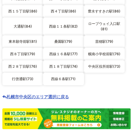
西１５丁目駅(86)
西４丁目駅(86)
豊水すすきの駅(86)
ロープウェイ入口駅
大通駅(84)
西線１１条駅(82)
(81)
東本願寺前駅(81)
桑園駅(79)
苗穂駅(79)
西８丁目駅(79)
西線１６条駅(77)
幌南小学校前駅(76)
西２８丁目駅(76)
西１８丁目駅(74)
中央区役所前駅(73)
行啓通駅(73)
西線６条駅(71)
札幌市中央区のエリア選択に戻る