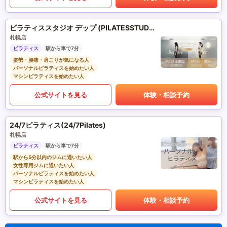
ピラティススタジオ デップ (PILATESSTUDIO DEP)
札幌店
ピラティス
駅から車で7分
姿勢・腰痛・肩こりが気になる人
パーソナルピラティスを始めたい人
マシンピラティスを始めたい人
公式サイトを見る
体験・相談予約
24/7ピラティス(24/7Pilates)
札幌店
ピラティス
駅から車で7分
駅から5分以内のジムに通いたい人
女性専用ジムに通いたい人
パーソナルピラティスを始めたい人
マシンピラティスを始めたい人
公式サイトを見る
体験・相談予約