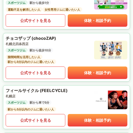
スポーツジム
駅から徒歩1分
運動不足を解消したい人
女性専用ジムに通いたい人
公式サイトを見る
体験・相談予約
チョコザップ (chocoZAP)
札幌北四条西店
スポーツジム
駅から徒歩10分
隙間時間を活用したい人
駅から5分以内のジムに通いたい人
公式サイトを見る
体験・相談予約
フィールサイクル (FEELCYCLE)
札幌店
スポーツジム
駅から車で5分
駅から5分以内のジムに通いたい人
公式サイトを見る
体験・相談予約