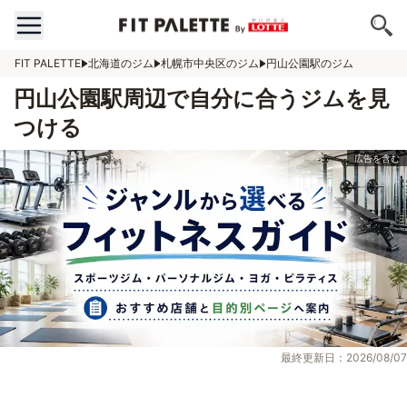
FIT PALETTE
北海道のジム
札幌市中央区のジム
円山公園駅のジム
円山公園駅周辺で自分に合うジムを見
つける
最終更新日：2026/08/07