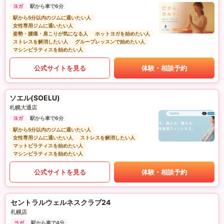
ヨガ
駅から車で6分
駅から5分以内のジムに通いたい人
女性専用ジムに通いたい人
姿勢・腰痛・肩こりが気になる人
ホットヨガを始めたい人
ストレスを解消したい人
グループレッスンで始めたい人
マシンピラティスを始めたい人
公式サイトを見る
体験・相談予約
ソエル(SOELU)
札幌大通店
ヨガ
駅から車で6分
駅から5分以内のジムに通いたい人
女性専用ジムに通いたい人
ストレスを解消したい人
マットピラティスを始めたい人
マシンピラティスを始めたい人
公式サイトを見る
体験・相談予約
セントラルウェルネスクラブ24
札幌店
ヨガ
駅から車で4分