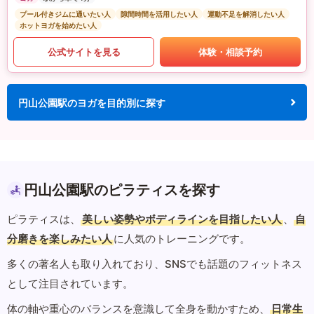
プール付きジムに通いたい人
隙間時間を活用したい人
運動不足を解消したい人
ホットヨガを始めたい人
公式サイトを見る
体験・相談予約
円山公園駅のヨガを目的別に探す
円山公園駅のピラティスを探す
ピラティスは、
美しい姿勢やボディラインを目指したい人
、
自
分磨きを楽しみたい人
に人気のトレーニングです。
多くの著名人も取り入れており、SNSでも話題のフィットネス
として注目されています。
体の軸や重心のバランスを意識して全身を動かすため、
日常生