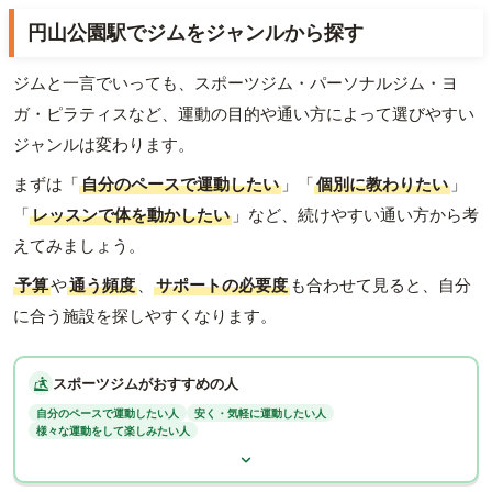
円山公園駅でジムをジャンルから探す
ジムと一言でいっても、スポーツジム・パーソナルジム・ヨ
ガ・ピラティスなど、運動の目的や通い方によって選びやすい
ジャンルは変わります。
まずは「
自分のペースで運動したい
」「
個別に教わりたい
」
「
レッスンで体を動かしたい
」など、続けやすい通い方から考
えてみましょう。
予算
や
通う頻度
、
サポートの必要度
も合わせて見ると、自分
に合う施設を探しやすくなります。
スポーツジムがおすすめの人
自分のペースで運動したい人
安く・気軽に運動したい人
様々な運動をして楽しみたい人