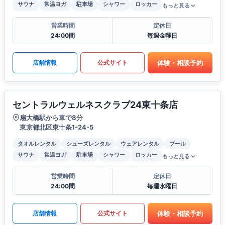
サウナ
常温ヨガ
駐車場
シャワー
ロッカー
もっと見る
営業時間
定休日
24:00間
毎週金曜日
体験・相談予約
店舗情報
公式サイト
セントラルウェルネスクラブ24東十条店
扇大橋駅から車で8分
東京都北区東十条1-24-5
タオルレンタル
シューズレンタル
ウェアレンタル
プール
サウナ
常温ヨガ
駐車場
シャワー
ロッカー
もっと見る
営業時間
定休日
24:00間
毎週水曜日
体験・相談予約
店舗情報
公式サイト