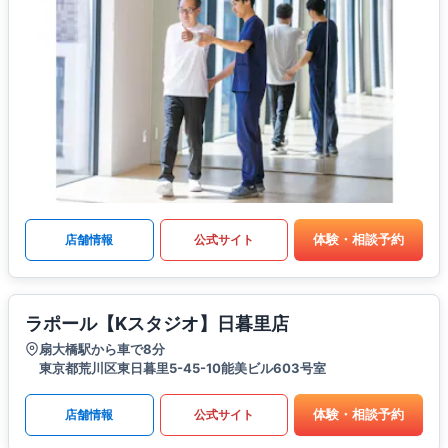
体験・相談予約
店舗情報
公式サイト
ラポール【Kスタジオ】日暮里店
扇大橋駅から車で8分
東京都荒川区東日暮里5-45-10能美ビル603号室
体験・相談予約
店舗情報
公式サイト