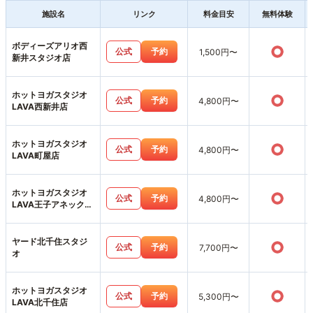
施設名
リンク
料金目安
無料体験
ボディーズアリオ西
○
公式
予約
1,500円〜
新井スタジオ店
ホットヨガスタジオ
○
公式
予約
4,800円〜
LAVA西新井店
ホットヨガスタジオ
○
公式
予約
4,800円〜
LAVA町屋店
ホットヨガスタジオ
○
公式
予約
4,800円〜
LAVA王子アネックス
店
ヤード北千住スタジ
○
公式
予約
7,700円〜
オ
ホットヨガスタジオ
○
公式
予約
5,300円〜
LAVA北千住店