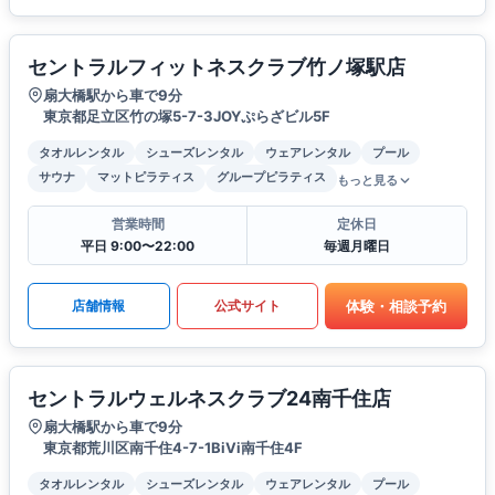
セントラルフィットネスクラブ竹ノ塚駅店
扇大橋駅から車で9分
東京都足立区竹の塚5-7-3JOYぷらざビル5F
タオルレンタル
シューズレンタル
ウェアレンタル
プール
サウナ
マットピラティス
グループピラティス
もっと見る
営業時間
定休日
平日 9:00〜22:00
毎週月曜日
体験・相談予約
店舗情報
公式サイト
セントラルウェルネスクラブ24南千住店
扇大橋駅から車で9分
東京都荒川区南千住4-7-1BiVi南千住4F
タオルレンタル
シューズレンタル
ウェアレンタル
プール