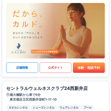
体験・相談予約
店舗情報
公式サイト
セントラルウェルネスクラブ24西新井店
扇大橋駅から車で5分
東京都足立区西新井栄町1-17-10
タオルレンタル
シューズレンタル
ウェアレンタル
プール