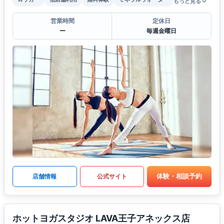
もっと見る
営業時間
定休日
ー
毎週金曜日
体験・相談予約
店舗情報
公式サイト
ホットヨガスタジオ LAVA王子アネックス店