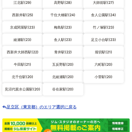
江北駅(29)
高野駅(28)
大師前駅(27)
西新井駅(25)
千住大橋駅(24)
舎人公園駅(24)
京成関屋駅(23)
梅島駅(23)
竹ノ塚駅(23)
綾瀬駅(23)
舎人駅(23)
足立小台駅(23)
西新井大師西駅(22)
青井駅(22)
堀切駅(21)
牛田駅(21)
五反野駅(20)
六町駅(20)
北千住駅(20)
北綾瀬駅(20)
小菅駅(20)
見沼代親水公園駅(20)
谷在家駅(20)
足立区（東京都）のエリア選択に戻る