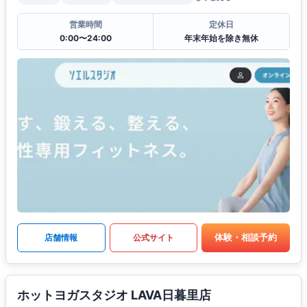
営業時間
定休日
0:00〜24:00
年末年始を除き無休
体験・相談予約
店舗情報
公式サイト
ホットヨガスタジオ LAVA日暮里店