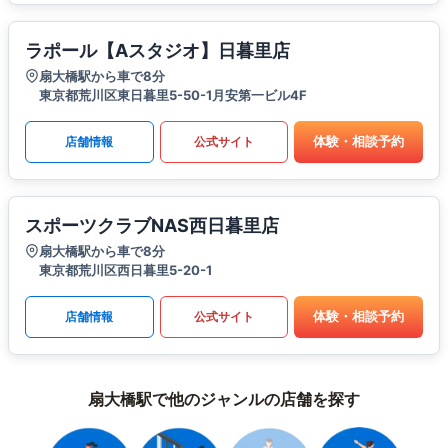
ラポール【Aスタジオ】日暮里店
扇大橋駅から車で8分
東京都荒川区東日暮里5-50-1月安第一ビル4F
体験・相談予約
店舗情報
公式サイト
スポーツクラブNAS西日暮里店
扇大橋駅から車で8分
東京都荒川区西日暮里5-20-1
体験・相談予約
店舗情報
公式サイト
扇大橋駅で他のジャンルの店舗を探す