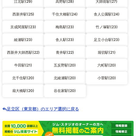
江北駅(29)
高野駅(28)
大師前駅(27)
西新井駅(25)
千住大橋駅(24)
舎人公園駅(24)
京成関屋駅(23)
梅島駅(23)
竹ノ塚駅(23)
綾瀬駅(23)
舎人駅(23)
足立小台駅(23)
西新井大師西駅(22)
青井駅(22)
堀切駅(21)
牛田駅(21)
五反野駅(20)
六町駅(20)
北千住駅(20)
北綾瀬駅(20)
小菅駅(20)
扇大橋駅(20)
谷在家駅(20)
足立区（東京都）のエリア選択に戻る