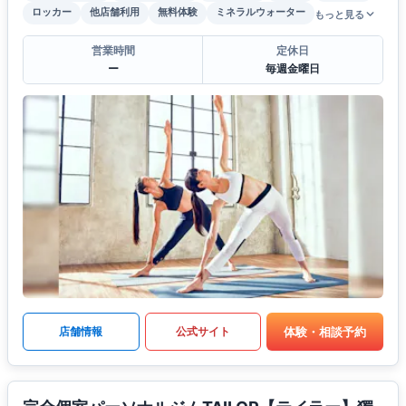
ロッカー
他店舗利用
無料体験
ミネラルウォーター
もっと見る
営業時間
定休日
ー
毎週金曜日
体験・相談予約
店舗情報
公式サイト