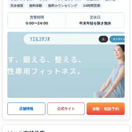
完全個室
無料体験
無料カウンセリング
24時間営業
営業時間
定休日
0:00〜24:00
年末年始を除き無休
体験・相談予約
店舗情報
公式サイト