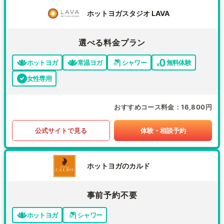
ホットヨガスタジオ LAVA
選べる料金プラン
ホットヨガ
常温ヨガ
シャワー
無料体験
女性専用
おすすめコース料金
16,800円
公式サイトで見る
体験・相談予約
ホットヨガのカルド
事前予約不要
ホットヨガ
シャワー