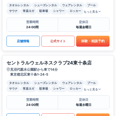
タオルレンタル
シューズレンタル
ウェアレンタル
プール
サウナ
常温ヨガ
駐車場
シャワー
ロッカー
もっと見る
営業時間
定休日
24:00間
毎週金曜日
体験・相談予約
店舗情報
公式サイト
セントラルウェルネスクラブ24東十条店
見沼代親水公園駅から車で14分
東京都北区東十条1-24-5
タオルレンタル
シューズレンタル
ウェアレンタル
プール
サウナ
常温ヨガ
駐車場
シャワー
ロッカー
もっと見る
営業時間
定休日
24:00間
毎週水曜日