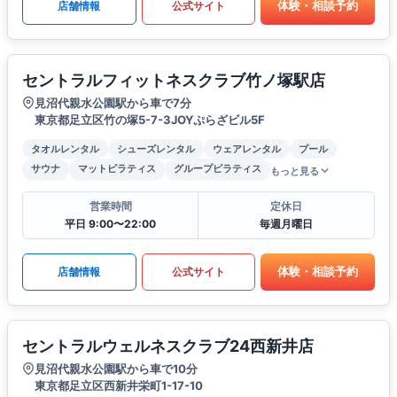
体験・相談予約
店舗情報
公式サイト
セントラルフィットネスクラブ竹ノ塚駅店
見沼代親水公園駅から車で7分
東京都足立区竹の塚5-7-3JOYぷらざビル5F
タオルレンタル
シューズレンタル
ウェアレンタル
プール
サウナ
マットピラティス
グループピラティス
もっと見る
営業時間
定休日
平日 9:00〜22:00
毎週月曜日
体験・相談予約
店舗情報
公式サイト
セントラルウェルネスクラブ24西新井店
見沼代親水公園駅から車で10分
東京都足立区西新井栄町1-17-10