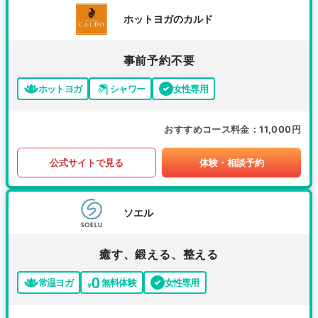
ホットヨガのカルド
事前予約不要
ホットヨガ
シャワー
女性専用
おすすめコース料金
11,000円
公式サイトで見る
体験・相談予約
ソエル
癒す、鍛える、整える
常温ヨガ
無料体験
女性専用