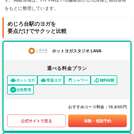
をもとに整理しています。
めじろ台駅のヨガを
要点だけでサクッと比較
ホットヨガスタジオ LAVA
選べる料金プラン
ホットヨガ
常温ヨガ
シャワー
無料体験
女性専用
おすすめコース料金
16,800円
公式サイトで見る
体験・相談予約