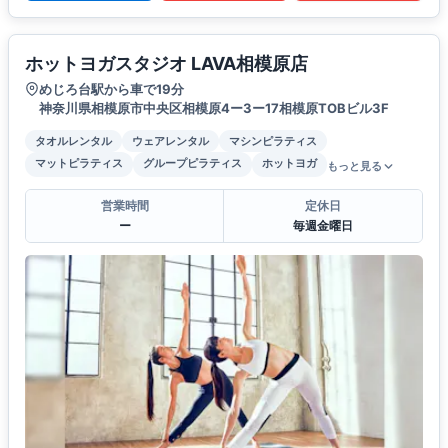
ホットヨガスタジオ LAVA相模原店
めじろ台駅から車で19分
神奈川県相模原市中央区相模原4ー3ー17相模原TOBビル3F
タオルレンタル
ウェアレンタル
マシンピラティス
マットピラティス
グループピラティス
ホットヨガ
もっと見る
営業時間
定休日
ー
毎週金曜日