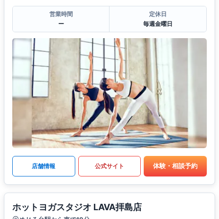
営業時間
定休日
ー
毎週金曜日
体験・相談予約
店舗情報
公式サイト
ホットヨガスタジオ LAVA拝島店