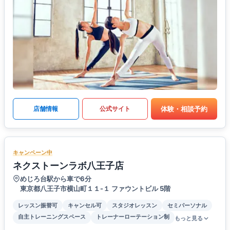
体験・相談予約
店舗情報
公式サイト
キャンペーン中
ネクストーンラボ八王子店
めじろ台駅から車で6分
東京都八王子市横山町１１-１ ファウントビル 5階
レッスン振替可
キャンセル可
スタジオレッスン
セミパーソナル
自主トレーニングスペース
トレーナーローテーション制
もっと見る