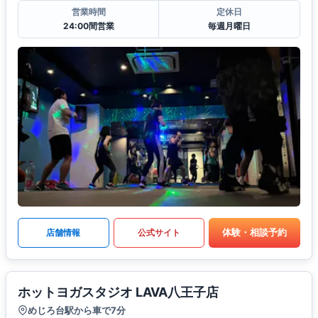
営業時間
定休日
24:00間営業
毎週月曜日
体験・相談予約
店舗情報
公式サイト
ホットヨガスタジオ LAVA八王子店
めじろ台駅から車で7分