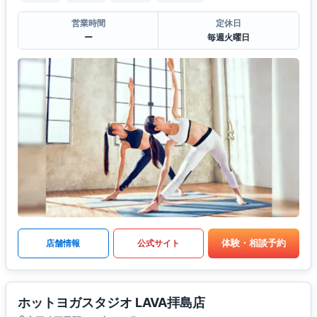
営業時間
定休日
ー
毎週火曜日
体験・相談予約
店舗情報
公式サイト
ホットヨガスタジオ LAVA拝島店