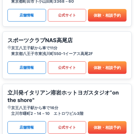
東京都町田市下小山田町3368－60
体験・相談予約
店舗情報
公式サイト
スポーツクラブNAS高尾店
京王八王子駅から車で11分
東京都八王子市東浅川町550-1イーアス高尾2F
体験・相談予約
店舗情報
公式サイト
立川発イタリアン溶岩ホットヨガスタジオ”on
the shore"
京王八王子駅から車で16分
立川市曙町2－14－10 エトロワビル3階
体験・相談予約
店舗情報
公式サイト