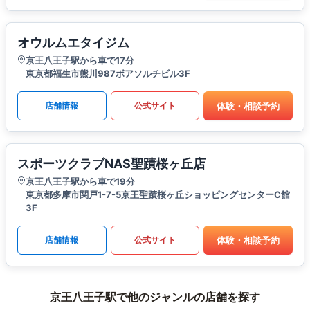
オウルムエタイジム
京王八王子駅から車で17分
東京都福生市熊川987ボアソルチビル3F
体験・相談予約
店舗情報
公式サイト
スポーツクラブNAS聖蹟桜ヶ丘店
京王八王子駅から車で19分
東京都多摩市関戸1-7-5京王聖蹟桜ヶ丘ショッピングセンターC館
3F
体験・相談予約
店舗情報
公式サイト
京王八王子駅で他のジャンルの店舗を探す