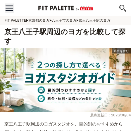
FIT PALETTE
東京都のヨガ
八王子市のヨガ
京王八王子駅のヨガ
京王八王子駅周辺のヨガを比較して探
す
最終更新日：2026/08/04
京王八王子駅周辺のヨガスタジオを、目的別のおすすめから