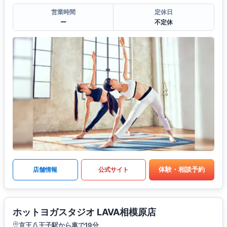
営業時間
定休日
ー
不定休
体験・相談予約
店舗情報
公式サイト
ホットヨガスタジオ LAVA相模原店
京王八王子駅から車で19分