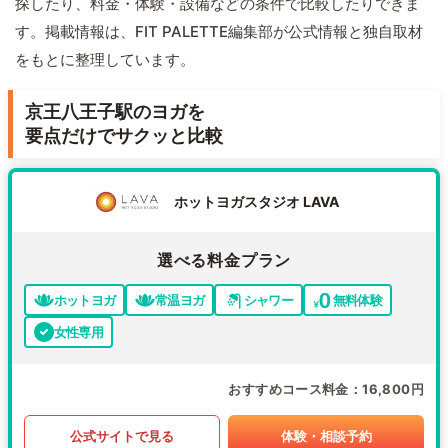
探したり、料金・体験・設備などの条件で比較したりできま
す。掲載情報は、FIT PALETTE編集部が公式情報と独自取材
をもとに整理しています。
京王八王子駅のヨガを
要点だけでサクッと比較
ホットヨガスタジオ LAVA
選べる料金プラン
ホットヨガ
常温ヨガ
シャワー
無料体験
女性専用
おすすめコース料金
16,800円
公式サイトで見る
体験・相談予約