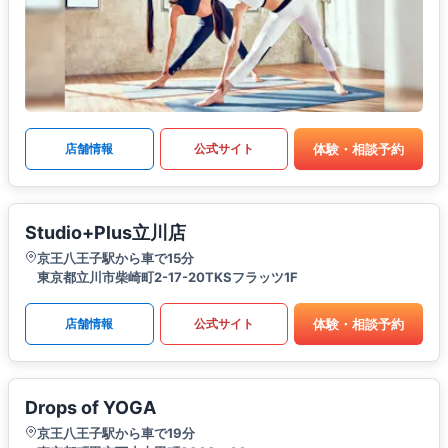
体験・相談予約
店舗情報
公式サイト
Studio+Plus立川店
京王八王子駅から車で15分
東京都立川市柴崎町2-17-20TKSフラッツ1F
体験・相談予約
店舗情報
公式サイト
Drops of YOGA
京王八王子駅から車で19分