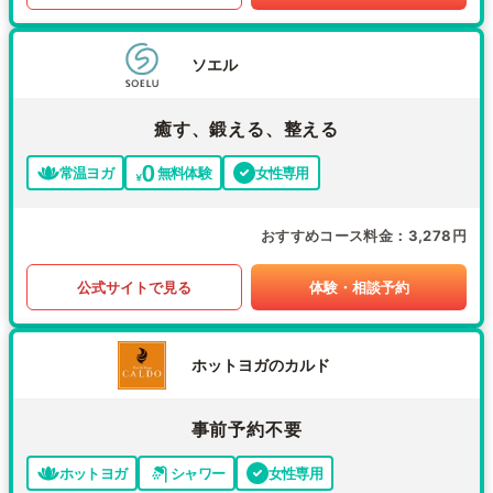
ソエル
癒す、鍛える、整える
常温ヨガ
無料体験
女性専用
おすすめコース料金
3,278円
公式サイトで見る
体験・相談予約
ホットヨガのカルド
事前予約不要
ホットヨガ
シャワー
女性専用