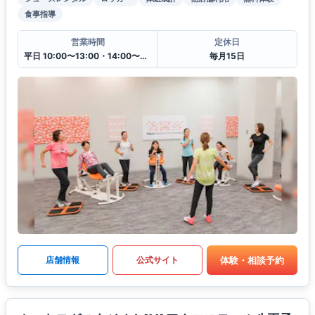
食事指導
営業時間
定休日
平日 10:00〜13:00・14:00〜20:00
毎月15日
体験・相談予約
店舗情報
公式サイト