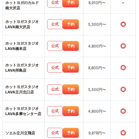
-
公式
予約
ホットヨガのカルド
8,910円〜
南大沢店
ホットヨガスタジオ
○
公式
予約
5,300円〜
LAVA南大沢店
ホットヨガスタジオ
○
公式
予約
4,800円〜
LAVA橋本店
ホットヨガスタジオ
○
公式
予約
8,800円〜
LAVA拝島店
ホットヨガスタジオ
○
公式
予約
5,300円〜
LAVA立川北口店
ホットヨガスタジオ
○
公式
予約
4,800円〜
LAVA多摩センター店
○
公式
予約
ソエル立川立飛店
9,878円〜