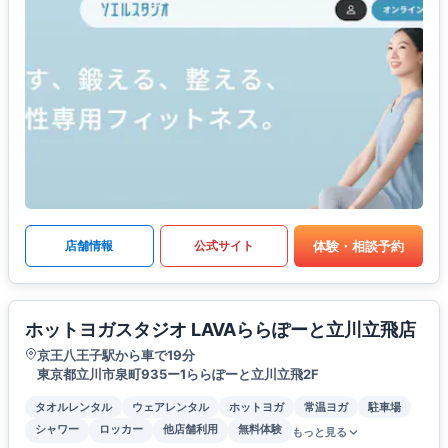
体験・相談予約
店舗情報
公式サイト
ホットヨガスタジオ LAVAららぽーと立川立飛店
京王八王子駅から車で19分
東京都立川市泉町935ー1ららぽーと立川立飛2F
タオルレンタル
ウェアレンタル
ホットヨガ
常温ヨガ
駐車場
シャワー
ロッカー
他店舗利用
無料体験
もっと見る