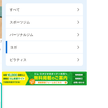
すべて
スポーツジム
パーソナルジム
7
ヨガ
掲
ピラティス