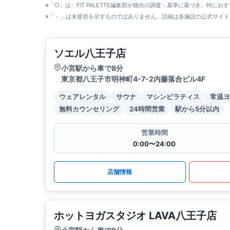
※「○」は、FIT PALETTE編集部が独自の調査・基準に基づき、特にお
※「－」は未提供を示すものではありません。詳細は各施設の公式サイト
ソエル八王子店
小宮駅から車で8分
東京都八王子市明神町4-7-2内藤落合ビル4F
ウェアレンタル
サウナ
マシンピラティス
常温ヨ
無料カウンセリング
24時間営業
駅から5分以内
営業時間
0:00〜24:00
店舗情報
ホットヨガスタジオ LAVA八王子店