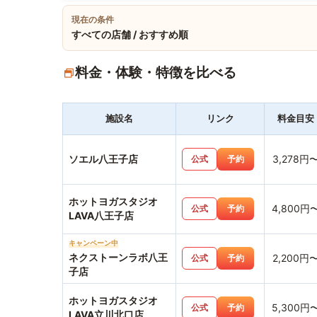
現在の条件
すべての店舗 / おすすめ順
料金・体験・特徴を比べる
施設名
リンク
料金目安
ソエル八王子店
3,278円
公式
予約
ホットヨガスタジオ
4,800円
公式
予約
LAVA八王子店
キャンペーン中
ネクストーンラボ八王
2,200円
公式
予約
子店
ホットヨガスタジオ
5,300円
公式
予約
LAVA立川北口店