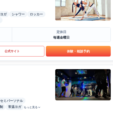
ヨガ
シャワー
ロッカー
定休日
毎週金曜日
体験・相談予約
公式サイト
セミパーソナル
制
常温ヨガ
もっと見る