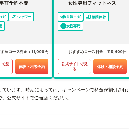
事前予約不要
女性専用フィットネス
ヨガ
シャワー
常温ヨガ
無料体験
用
女性専用
すすめコース料金
11,000円
おすすめコース料金
119,400円
トで見
公式サイトで見
体験・相談予約
体験・相談予約
る
しています。時期によっては、キャンペーンで料金が割引され
で、公式サイトでご確認ください。