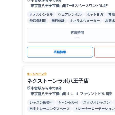
小宮駅から車で9分
東京都八王子市横山町7ー5スペースワンビル4F
タオルレンタル
ウェアレンタル
ホットヨガ
常温
他店舗利用
無料体験
ミネラルウォーター
水素水
営業時間
ー
店舗情報
キャンペーン中
ネクストーンラボ八王子店
小宮駅から車で9分
東京都八王子市横山町１１-１ ファウントビル 5階
レッスン振替可
キャンセル可
スタジオレッスン
自主トレーニングスペース
トレーナーローテーション