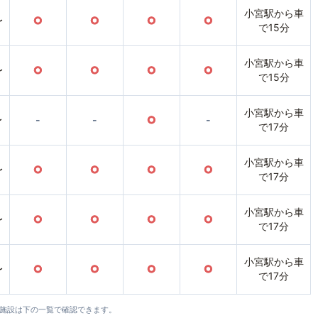
小宮駅から車
〜
○
○
○
○
で15分
小宮駅から車
〜
○
○
○
○
で15分
小宮駅から車
〜
-
-
○
-
で17分
小宮駅から車
〜
○
○
○
○
で17分
小宮駅から車
〜
○
○
○
○
で17分
小宮駅から車
〜
○
○
○
○
で17分
全施設は下の一覧で確認できます。