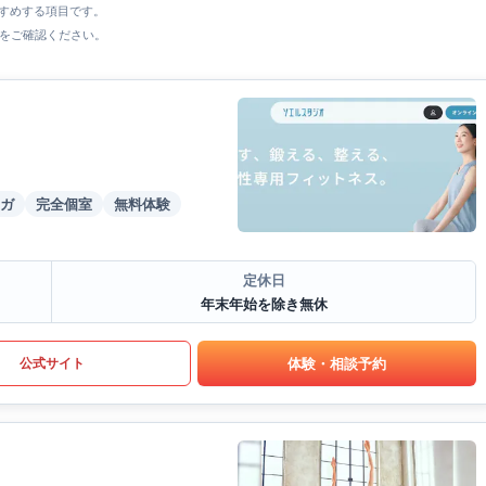
すすめする項目です。
をご確認ください。
ガ
完全個室
無料体験
定休日
年末年始を除き無休
体験・相談予約
公式サイト