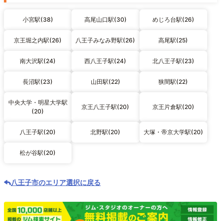
小宮駅(38)
高尾山口駅(30)
めじろ台駅(26)
京王堀之内駅(26)
八王子みなみ野駅(26)
高尾駅(25)
南大沢駅(24)
西八王子駅(24)
北八王子駅(23)
長沼駅(23)
山田駅(22)
狭間駅(22)
中央大学・明星大学駅
京王八王子駅(20)
京王片倉駅(20)
(20)
八王子駅(20)
北野駅(20)
大塚・帝京大学駅(20)
松が谷駅(20)
八王子市のエリア選択に戻る