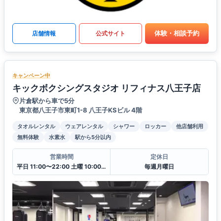
体験・相談予約
店舗情報
公式サイト
キャンペーン中
キックボクシングスタジオ リフィナス八王子店
片倉駅から車で5分
東京都八王子市東町1-8 八王子KSビル 4階
タオルレンタル
ウェアレンタル
シャワー
ロッカー
他店舗利用
無料体験
水素水
駅から5分以内
営業時間
定休日
平日 11:00〜22:00 土曜 10:00〜20:00 日・祝 10:00〜18:00
毎週月曜日