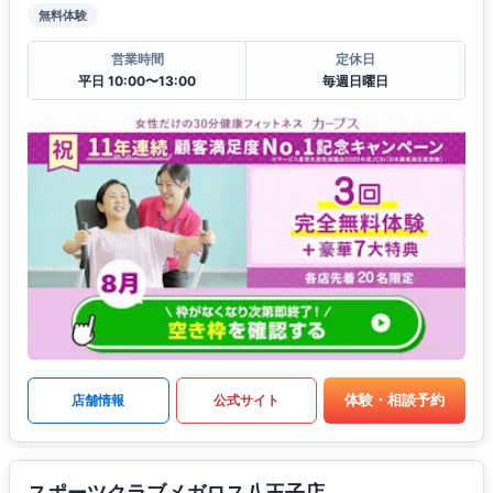
無料体験
営業時間
定休日
平日 10:00〜13:00
毎週日曜日
体験・相談予約
店舗情報
公式サイト
スポーツクラブメガロス八王子店