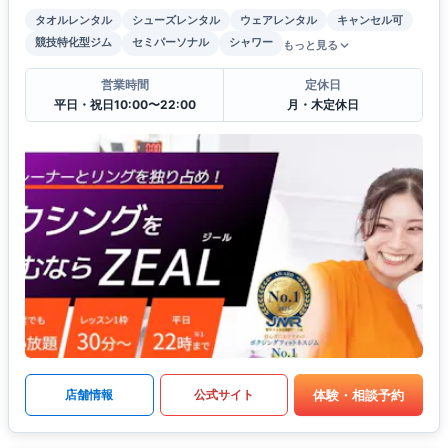
タオルレンタル
シューズレンタル
ウェアレンタル
キャンセル可
競技特化型ジム
セミパーソナル
シャワー
もっと見る
営業時間
定休日
平日・祝日10:00〜22:00
月・木定休日
体験・相談予約
店舗情報
公式サイト