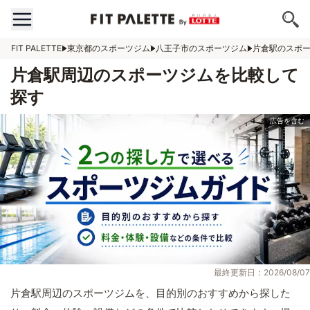
FIT PALETTE
東京都のスポーツジム
八王子市のスポーツジム
片倉駅のスポ
片倉駅周辺のスポーツジムを比較して
探す
最終更新日：2026/08/07
片倉駅周辺のスポーツジムを、目的別のおすすめから探した