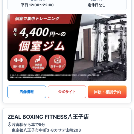
平日 12:00〜22:00
定休日なし
体験・相談予約
店舗情報
公式サイト
ZEAL BOXING FITNESS八王子店
片倉駅から車で5分
東京都八王子市中町3-8カサデ山崎203