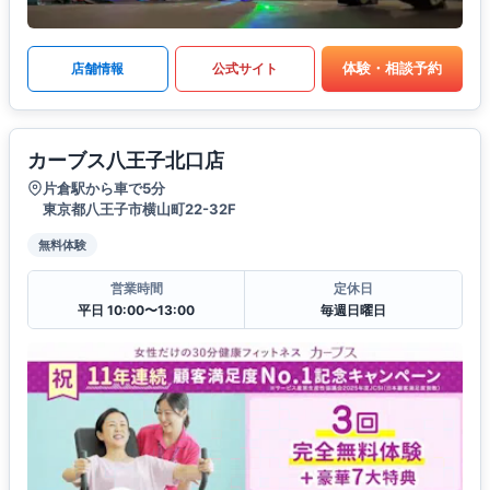
体験・相談予約
店舗情報
公式サイト
カーブス八王子北口店
片倉駅から車で5分
東京都八王子市横山町22-32F
無料体験
営業時間
定休日
平日 10:00〜13:00
毎週日曜日