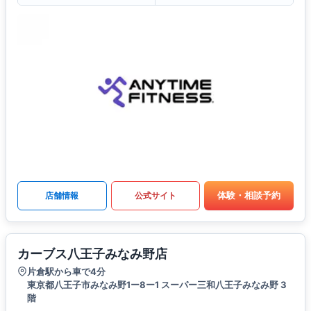
体験・相談予約
店舗情報
公式サイト
カーブス八王子みなみ野店
片倉駅から車で4分
東京都八王子市みなみ野1ー8ー1 スーパー三和八王子みなみ野 3
階