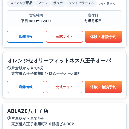
スイミング用品
プール
サウナ
マットピラティス
もっと見る
営業時間
定休日
平日 9:00〜22:00
毎週月曜日
体験・相談予約
店舗情報
公式サイト
オレンジセオリーフィットネス八王子オーパ
片倉駅から車で4分
東京都八王子市旭町1-12八王子オーパ6F
体験・相談予約
店舗情報
公式サイト
ABLAZE八王子店
片倉駅から車で4分
東京都八王子市旭町7-9相模ビル302