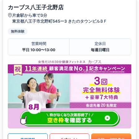
カーブス八王子北野店
片倉駅から車で3分
東京都八王子市北野町545ー3 きたのタウンビル3Ｆ
無料体験
営業時間
定休日
平日 10:00〜13:00
毎週日曜日