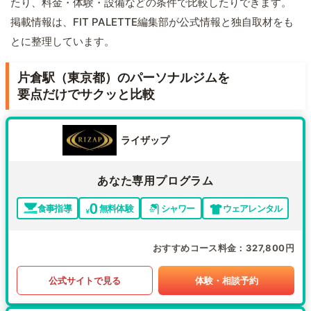
たり、料金・体験・設備などの条件で比較したりできます。
掲載情報は、FIT PALETTE編集部が公式情報と独自取材をも
とに整理しています。
片倉駅（東京都）のパーソナルジムを
要点だけでサクッと比較
ライザップ
あなた専用プログラム
食事指導
無料体験
シャワー
ウェアレンタル
おすすめコース料金
327,800円
公式サイトで見る
体験・相談予約