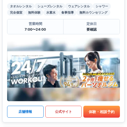
タオルレンタル
シューズレンタル
ウェアレンタル
シャワー
完全個室
無料体験
水素水
食事指導
無料カウンセリング
営業時間
定休日
7:00〜24:00
要確認
体験・相談予約
店舗情報
公式サイト