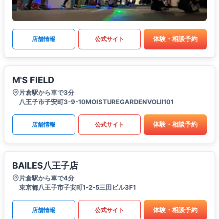
体験・相談予約
店舗情報
公式サイト
M'S FIELD
片倉駅から車で3分
八王子市子安町3-9-10MOISTUREGARDENVOLⅡ101
体験・相談予約
店舗情報
公式サイト
BAILES八王子店
片倉駅から車で4分
東京都八王子市子安町1-2-5三田ビル3F1
体験・相談予約
店舗情報
公式サイト