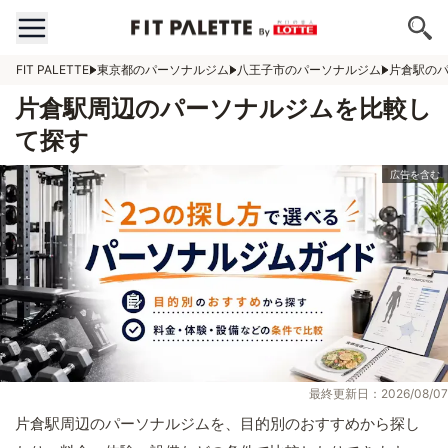
FIT PALETTE
東京都のパーソナルジム
八王子市のパーソナルジム
片倉駅の
片倉駅周辺のパーソナルジムを比較し
て探す
最終更新日：2026/08/07
片倉駅周辺のパーソナルジムを、目的別のおすすめから探し