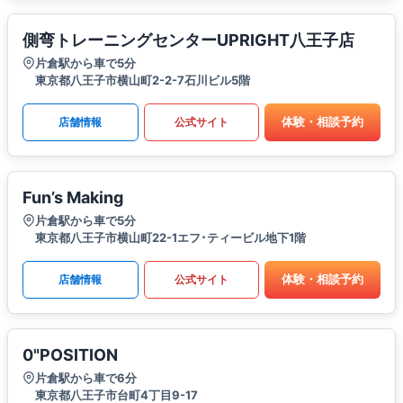
側弯トレーニングセンターUPRIGHT八王子店
片倉駅から車で5分
東京都八王子市横山町2-2-7石川ビル5階
体験・相談予約
店舗情報
公式サイト
Fun’s Making
片倉駅から車で5分
東京都八王子市横山町22-1エフ･ティービル地下1階
体験・相談予約
店舗情報
公式サイト
0"POSITION
片倉駅から車で6分
東京都八王子市台町4丁目9-17