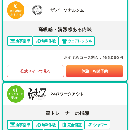
ザ パーソナルジム
高級感・清潔感ある内装
食事指導
無料体験
ウェアレンタル
おすすめコース料金
165,000円
公式サイトで見る
体験・相談予約
24/7ワークアウト
一流トレーナーの指導
食事指導
無料体験
完全個室
シャワー