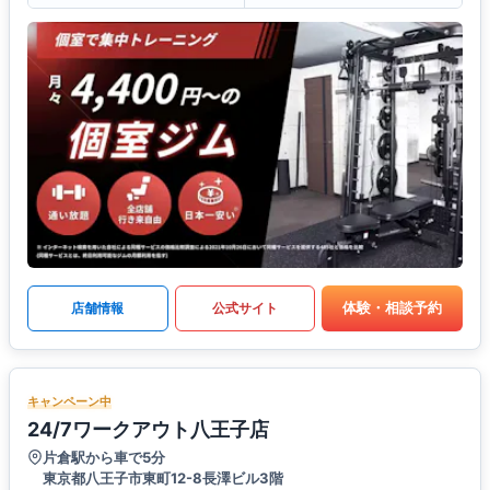
体験・相談予約
店舗情報
公式サイト
キャンペーン中
24/7ワークアウト八王子店
片倉駅から車で5分
東京都八王子市東町12-8長澤ビル3階