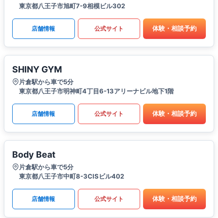
東京都八王子市旭町7-9相模ビル302
体験・相談予約
店舗情報
公式サイト
SHINY GYM
片倉駅から車で5分
東京都八王子市明神町4丁目6-13アリーナビル地下1階
体験・相談予約
店舗情報
公式サイト
Body Beat
片倉駅から車で5分
東京都八王子市中町8-3CISビル402
体験・相談予約
店舗情報
公式サイト