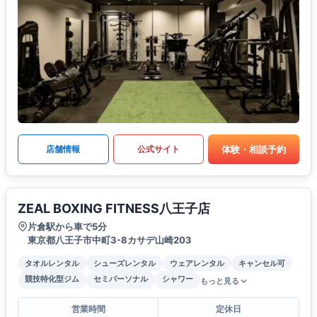
体験・相談予約
店舗情報
公式サイト
ZEAL BOXING FITNESS八王子店
片倉駅から車で5分
東京都八王子市中町3-8カサデ山崎203
タオルレンタル
シューズレンタル
ウェアレンタル
キャンセル可
競技特化型ジム
セミパーソナル
シャワー
もっと見る
営業時間
定休日