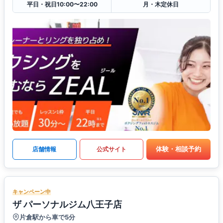
平日・祝日10:00〜22:00
月・木定休日
体験・相談予約
店舗情報
公式サイト
キャンペーン中
ザ パーソナルジム八王子店
片倉駅から車で5分