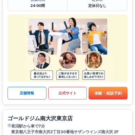
24:00間
定休日なし
体験・相談予約
店舗情報
公式サイト
ゴールドジム南大沢東京店
長沼駅から車で7分
東京都八王子市南大沢2丁目30番地サザンウインズ南大沢 2F