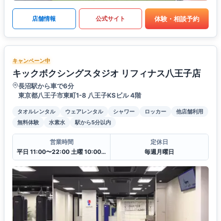
体験・相談予約
店舗情報
公式サイト
キャンペーン中
キックボクシングスタジオ リフィナス八王子店
長沼駅から車で6分
東京都八王子市東町1-8 八王子KSビル 4階
タオルレンタル
ウェアレンタル
シャワー
ロッカー
他店舗利用
無料体験
水素水
駅から5分以内
営業時間
定休日
平日 11:00〜22:00 土曜 10:00〜20:00 日・祝 10:00〜18:00
毎週月曜日