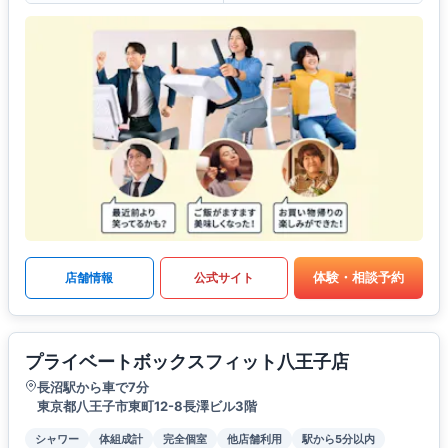
体験・相談予約
店舗情報
公式サイト
プライベートボックスフィット八王子店
長沼駅から車で7分
東京都八王子市東町12-8長澤ビル3階
シャワー
体組成計
完全個室
他店舗利用
駅から5分以内