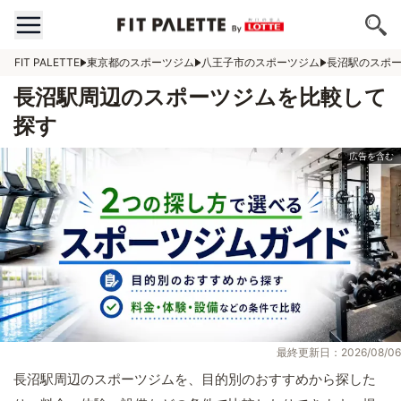
FIT PALETTE
東京都のスポーツジム
八王子市のスポーツジム
長沼駅のスポ
長沼駅周辺のスポーツジムを比較して
探す
最終更新日：2026/08/06
長沼駅周辺のスポーツジムを、目的別のおすすめから探した