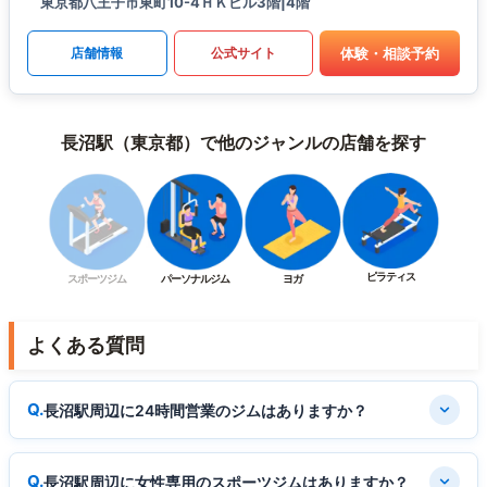
東京都八王子市東町10-4ＨＫビル3階|4階
体験・相談予約
店舗情報
公式サイト
長沼駅（東京都）で他のジャンルの店舗を探す
ピラティス
スポーツジム
パーソナルジム
ヨガ
よくある質問
長沼駅周辺に24時間営業のジムはありますか？
長沼駅周辺に女性専用のスポーツジムはありますか？