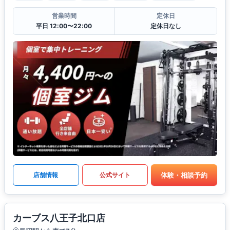
営業時間
定休日
平日 12:00〜22:00
定休日なし
体験・相談予約
店舗情報
公式サイト
カーブス八王子北口店