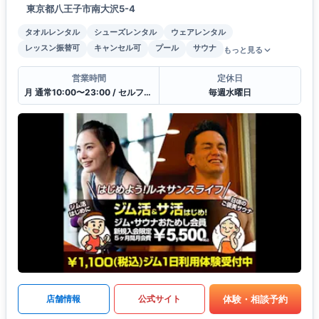
東京都八王子市南大沢5-4
タオルレンタル
シューズレンタル
ウェアレンタル
レッスン振替可
キャンセル可
プール
サウナ
もっと見る
営業時間
定休日
月 通常10:00〜23:00 / セルフ23:00〜10:00 / 受付11:00〜21:00
毎週水曜日
体験・相談予約
店舗情報
公式サイト