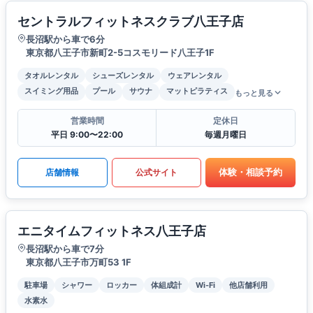
セントラルフィットネスクラブ八王子店
長沼駅から車で6分
東京都八王子市新町2-5コスモリード八王子1F
タオルレンタル
シューズレンタル
ウェアレンタル
スイミング用品
プール
サウナ
マットピラティス
もっと見る
営業時間
定休日
平日 9:00〜22:00
毎週月曜日
体験・相談予約
店舗情報
公式サイト
エニタイムフィットネス八王子店
長沼駅から車で7分
東京都八王子市万町53 1F
駐車場
シャワー
ロッカー
体組成計
Wi-Fi
他店舗利用
水素水