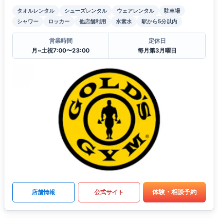
タオルレンタル
シューズレンタル
ウェアレンタル
駐車場
シャワー
ロッカー
他店舗利用
水素水
駅から5分以内
営業時間
定休日
月~土祝7:00〜23:00
毎月第3月曜日
体験・相談予約
店舗情報
公式サイト