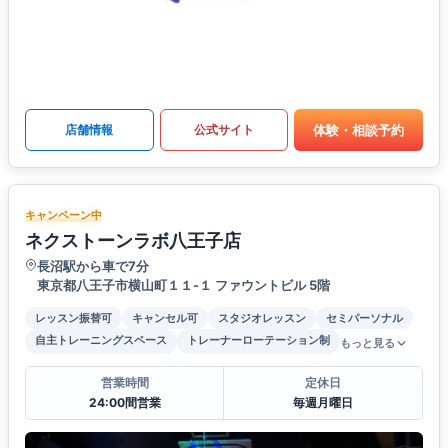
体験・相談予約
店舗情報
公式サイト
キャンペーン中
ネクストーンラボ八王子店
長沼駅から車で7分
東京都八王子市横山町１１-１ ファウントビル 5階
レッスン振替可
キャンセル可
スタジオレッスン
セミパーソナル
自主トレーニングスペース
トレーナーローテーション制
もっと見る
営業時間
定休日
24:00間営業
毎週月曜日