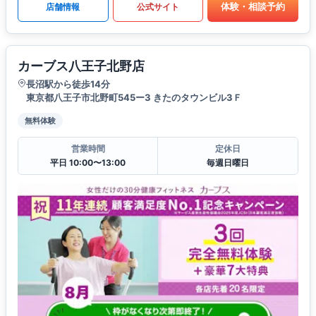
体験・相談予約
店舗情報
公式サイト
カーブス八王子北野店
長沼駅から徒歩14分
東京都八王子市北野町545ー3 きたのタウンビル3Ｆ
無料体験
営業時間
定休日
平日 10:00〜13:00
毎週日曜日