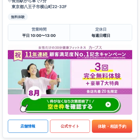
長沼駅から車で7分
東京都八王子市横山町22-32F
無料体験
営業時間
定休日
平日 10:00〜13:00
毎週日曜日
体験・相談予約
店舗情報
公式サイト