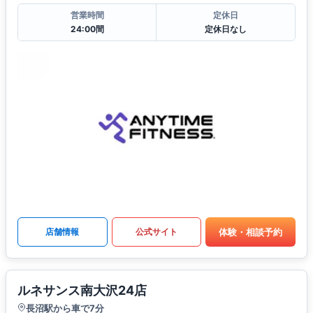
営業時間
定休日
24:00間
定休日なし
体験・相談予約
店舗情報
公式サイト
ルネサンス南大沢24店
長沼駅から車で7分