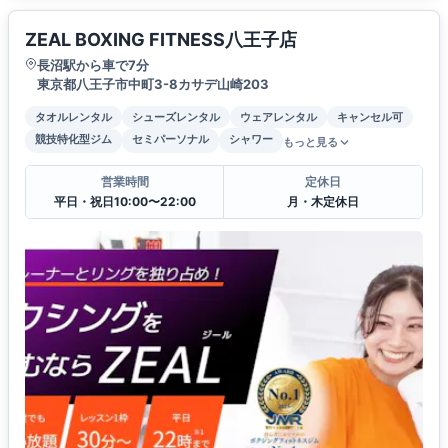
ZEAL BOXING FITNESS八王子店
長沼駅から車で7分
東京都八王子市中町3-8カサデ山崎203
タオルレンタル
シューズレンタル
ウェアレンタル
キャンセル可
競技特化型ジム
セミパーソナル
シャワー
もっと見る
営業時間
定休日
平日・祝日10:00〜22:00
月・木定休日