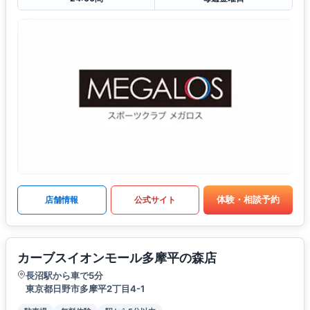
体験・相談予約
店舗情報
公式サイト
カーブスイオンモール多摩平の森店
長沼駅から車で5分
東京都日野市多摩平2丁目4-1