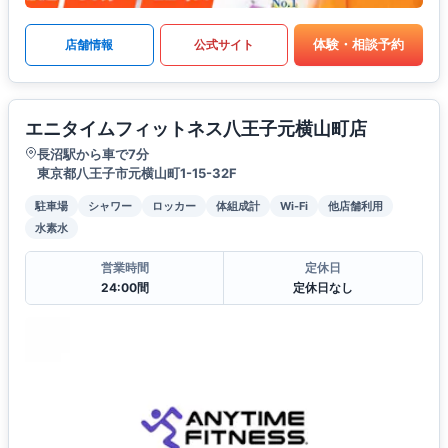
体験・相談予約
店舗情報
公式サイト
エニタイムフィットネス八王子元横山町店
長沼駅から車で7分
東京都八王子市元横山町1-15-32F
駐車場
シャワー
ロッカー
体組成計
Wi-Fi
他店舗利用
水素水
営業時間
定休日
24:00間
定休日なし