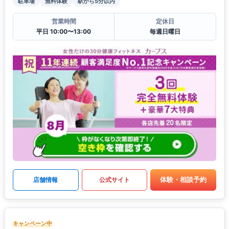
駐車場
無料体験
駅から5分以内
営業時間
定休日
平日 10:00〜13:00
毎週日曜日
体験・相談予約
店舗情報
公式サイト
キャンペーン中