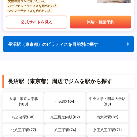
女性専用ジムに通いたい人
パーソナルピラティスを始めたい人
マシンピラティスを始めたい人
公式サイトを見る
体験・相談予約
長沼駅（東京都）のピラティスを目的別に探す
長沼駅（東京都）周辺でジムを駅から探す
大塚・帝京大学駅
中央大学・明星大学駅
小宮駅(104)
(108)
(93)
松が谷駅(88)
京王堀之内駅(82)
南大沢駅(82)
北八王子駅(77)
八王子駅(74)
京王八王子駅(71)