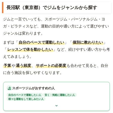
長沼駅（東京都）でジムをジャンルから探す
ジムと一言でいっても、スポーツジム・パーソナルジム・ヨ
ガ・ピラティスなど、運動の目的や通い方によって選びやすい
ジャンルは変わります。
まずは「
自分のペースで運動したい
」「
個別に教わりたい
」
「
レッスンで体を動かしたい
」など、続けやすい通い方から考
えてみましょう。
予算
や
通う頻度
、
サポートの必要度
も合わせて見ると、自分
に合う施設を探しやすくなります。
スポーツジムがおすすめの人
自分のペースで運動したい人
安く・気軽に運動したい人
様々な運動をして楽しみたい人