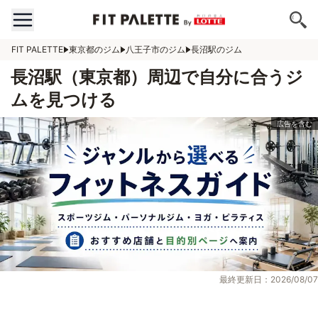
FIT PALETTE
東京都のジム
八王子市のジム
長沼駅のジム
長沼駅（東京都）周辺で自分に合うジ
ムを見つける
最終更新日：2026/08/07