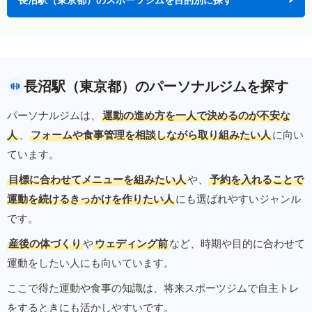
長沼駅（東京都）のパーソナルジムを探す
パーソナルジムは、
運動の進め方を一人で決めるのが不安な
人
、
フォームや食事管理を相談しながら取り組みたい人
に向い
ています。
目標に合わせてメニューを組みたい人
や、
予約を入れることで
運動を続けるきっかけを作りたい人
にも選ばれやすいジャンル
です。
産後の体づくり
や
ウェディング前
など、時期や目的に合わせて
運動をしたい人にも向いています。
ここで得た運動や食事の知識は、将来スポーツジムで自主トレ
をするときにも活かしやすいです。