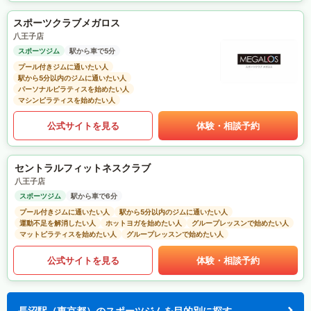
スポーツクラブメガロス
八王子店
スポーツジム
駅から車で5分
プール付きジムに通いたい人
駅から5分以内のジムに通いたい人
パーソナルピラティスを始めたい人
マシンピラティスを始めたい人
公式サイトを見る
体験・相談予約
セントラルフィットネスクラブ
八王子店
スポーツジム
駅から車で6分
プール付きジムに通いたい人
駅から5分以内のジムに通いたい人
運動不足を解消したい人
ホットヨガを始めたい人
グループレッスンで始めたい人
マットピラティスを始めたい人
グループレッスンで始めたい人
公式サイトを見る
体験・相談予約
長沼駅（東京都）のスポーツジムを目的別に探す