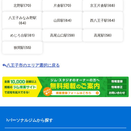
北野駅(70)
片倉駅(70)
京王片倉駅(68)
八王子みなみ野駅
山田駅(64)
西八王子駅(64)
(64)
めじろ台駅(61)
高尾山口駅(59)
高尾駅(56)
狭間駅(55)
八王子市のエリア選択に戻る
パーソナルジムから探す