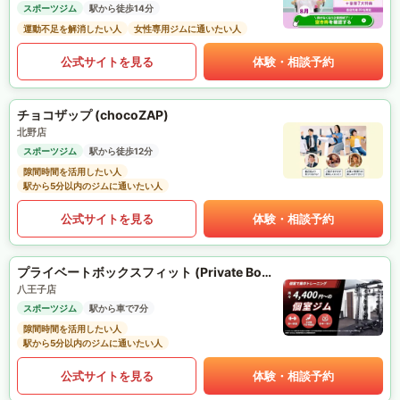
スポーツジム
駅から徒歩14分
運動不足を解消したい人
女性専用ジムに通いたい人
公式サイトを見る
体験・相談予約
チョコザップ (chocoZAP)
北野店
スポーツジム
駅から徒歩12分
隙間時間を活用したい人
駅から5分以内のジムに通いたい人
公式サイトを見る
体験・相談予約
プライベートボックスフィット (Private Box Fit)
八王子店
スポーツジム
駅から車で7分
隙間時間を活用したい人
駅から5分以内のジムに通いたい人
公式サイトを見る
体験・相談予約