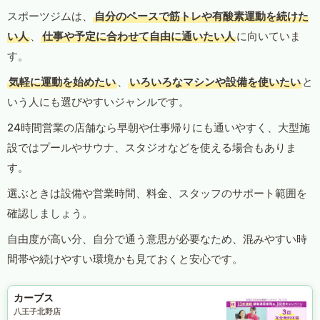
スポーツジムは、
自分のペースで筋トレや有酸素運動を続けた
い人
、
仕事や予定に合わせて自由に通いたい人
に向いていま
す。
気軽に運動を始めたい
、
いろいろなマシンや設備を使いたい
と
いう人にも選びやすいジャンルです。
24時間営業の店舗なら早朝や仕事帰りにも通いやすく、大型施
設ではプールやサウナ、スタジオなどを使える場合もありま
す。
選ぶときは設備や営業時間、料金、スタッフのサポート範囲を
確認しましょう。
自由度が高い分、自分で通う意思が必要なため、混みやすい時
間帯や続けやすい環境かも見ておくと安心です。
カーブス
八王子北野店