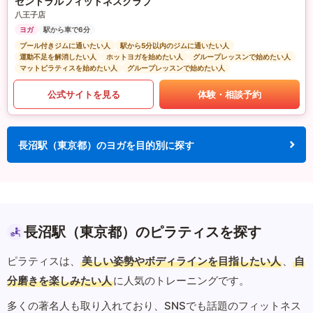
セントラルフィットネスクラブ
八王子店
ヨガ
駅から車で6分
プール付きジムに通いたい人
駅から5分以内のジムに通いたい人
運動不足を解消したい人
ホットヨガを始めたい人
グループレッスンで始めたい人
マットピラティスを始めたい人
グループレッスンで始めたい人
公式サイトを見る
体験・相談予約
長沼駅（東京都）のヨガを目的別に探す
長沼駅（東京都）のピラティスを探す
ピラティスは、
美しい姿勢やボディラインを目指したい人
、
自
分磨きを楽しみたい人
に人気のトレーニングです。
多くの著名人も取り入れており、SNSでも話題のフィットネス