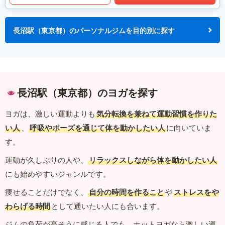
長沼駅（東京都）のパーソナルジムを目的別に探す
長沼駅（東京都）のヨガを探す
ヨガは、激しい運動よりも
気分転換を兼ねて運動習慣を作りた
い人
、
呼吸やポーズを通じて体を動かしたい人
に向いていま
す。
運動が久しぶりの人や、
リラックスしながら体を動かしたい人
にも始めやすいジャンルです。
痩せることだけでなく、
自分の時間を作ること
や
ストレスをや
わらげる時間
として通いたい人にも合います。
ジムの負荷が高そうに感じる人でも、ホットヨガなら激しい運