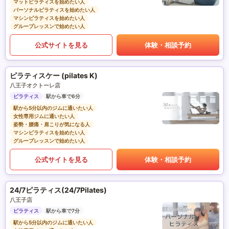
マットピラティスを始めたい人
パーソナルピラティスを始めたい人
マシンピラティスを始めたい人
グループレッスンで始めたい人
公式サイトを見る
体験・相談予約
ピラティスケー (pilates K)
八王子オクトーレ店
ピラティス
駅から車で6分
駅から5分以内のジムに通いたい人
女性専用ジムに通いたい人
姿勢・腰痛・肩こりが気になる人
マシンピラティスを始めたい人
グループレッスンで始めたい人
公式サイトを見る
体験・相談予約
24/7ピラティス(24/7Pilates)
八王子店
ピラティス
駅から車で7分
駅から5分以内のジムに通いたい人