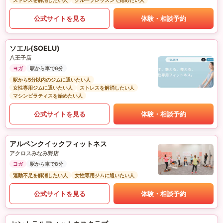
ストレスを解消したい人
グループレッスンで始めたい人
公式サイトを見る
体験・相談予約
ソエル(SOELU)
八王子店
ヨガ
駅から車で6分
駅から5分以内のジムに通いたい人
女性専用ジムに通いたい人
ストレスを解消したい人
マシンピラティスを始めたい人
公式サイトを見る
体験・相談予約
アルペンクイックフィットネス
アクロスみなみ野店
ヨガ
駅から車で8分
運動不足を解消したい人
女性専用ジムに通いたい人
公式サイトを見る
体験・相談予約