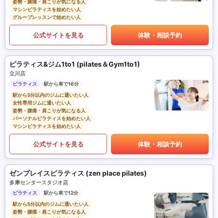
姿勢・腰痛・肩こりが気になる人
マシンピラティスを始めたい人
グループレッスンで始めたい人
公式サイトを見る
体験・相談予約
ピラティス&ジム1to1 (pilates＆Gym1to1)
立川店
ピラティス
駅から車で16分
駅から5分以内のジムに通いたい人
女性専用ジムに通いたい人
姿勢・腰痛・肩こりが気になる人
パーソナルピラティスを始めたい人
マシンピラティスを始めたい人
公式サイトを見る
体験・相談予約
ゼンプレイスピラティス (zen place pilates)
多摩センタースタジオ店
ピラティス
駅から車で12分
駅から5分以内のジムに通いたい人
姿勢・腰痛・肩こりが気になる人