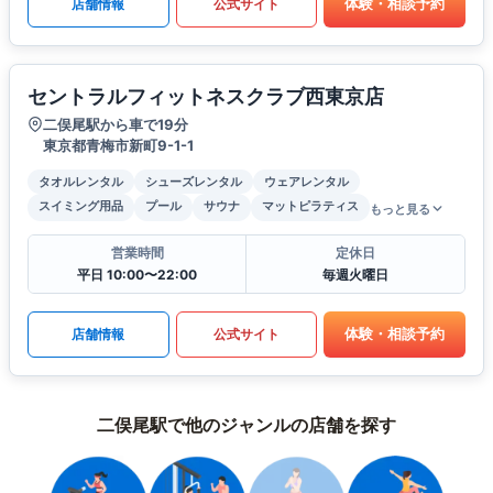
体験・相談予約
店舗情報
公式サイト
セントラルフィットネスクラブ西東京店
二俣尾駅から車で19分
東京都青梅市新町9-1-1
タオルレンタル
シューズレンタル
ウェアレンタル
スイミング用品
プール
サウナ
マットピラティス
もっと見る
営業時間
定休日
平日 10:00〜22:00
毎週火曜日
体験・相談予約
店舗情報
公式サイト
二俣尾駅で他のジャンルの店舗を探す