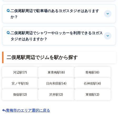
二俣尾駅周辺で駐車場のあるヨガスタジオはあります
か？
二俣尾駅周辺でシャワーやロッカーを利用できるヨガス
タジオはありますか？
二俣尾駅周辺でジムを駅から探す
河辺駅(7)
東青梅駅(6)
青梅駅(6)
宮ノ平駅(5)
日向和田駅(4)
石神前駅(4)
御嶽駅(2)
沢井駅(2)
軍畑駅(2)
青梅市のエリア選択に戻る