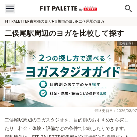
FIT PALETTE
東京都のヨガ
青梅市のヨガ
二俣尾駅のヨガ
二俣尾駅周辺のヨガを比較して探す
最終更新日：2026/08/07
二俣尾駅周辺のヨガスタジオを、目的別のおすすめから探し
たり、料金・体験・設備などの条件で比較したりできます。
掲載情報は、FIT PALETTE編集部が公式情報と独自取材をも