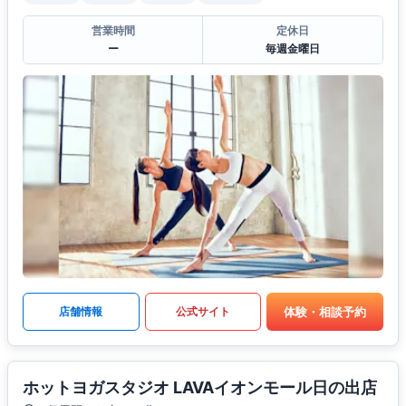
営業時間
定休日
ー
毎週金曜日
体験・相談予約
店舗情報
公式サイト
ホットヨガスタジオ LAVAイオンモール日の出店