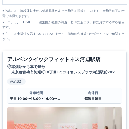
※上記には、施設運営者から情報提供のあった施設を掲載しています。全施設は下の一
覧で確認できます。
※「○」は、FIT PALETTE編集部が独自の調査・基準に基づき、特におすすめする項目
です。
※「－」は未提供を示すものではありません。詳細は各施設の公式サイトをご確認くだ
さい。
アルペンクイックフィットネス河辺駅店
軍畑駅から車で15分
東京都青梅市河辺町10丁目1-5ライオンズプラザ河辺駅前202
体組成計
営業時間
定休日
平日 10:00〜13:00・14:00〜20:00
毎週日曜日