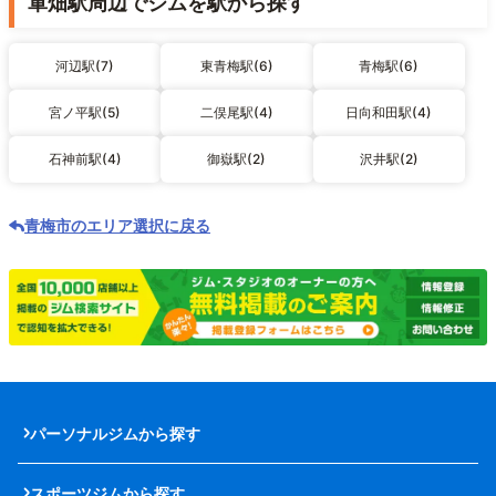
軍畑駅周辺でジムを駅から探す
河辺駅(7)
東青梅駅(6)
青梅駅(6)
宮ノ平駅(5)
二俣尾駅(4)
日向和田駅(4)
石神前駅(4)
御嶽駅(2)
沢井駅(2)
青梅市のエリア選択に戻る
パーソナルジムから探す
スポーツジムから探す