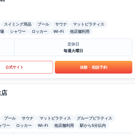
スイミング用品
プール
サウナ
マットピラティス
場
シャワー
ロッカー
Wi-Fi
他店舗利用
定休日
毎週火曜日
体験・相談予約
公式サイト
生店
プール
サウナ
マットピラティス
グループピラティス
ャワー
ロッカー
Wi-Fi
他店舗利用
駅から5分以内