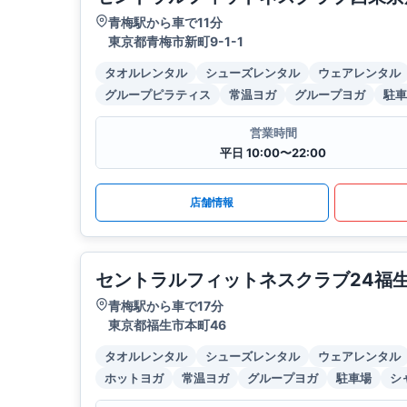
青梅駅から車で11分
東京都青梅市新町9-1-1
タオルレンタル
シューズレンタル
ウェアレンタル
グループピラティス
常温ヨガ
グループヨガ
駐車
営業時間
平日 10:00〜22:00
店舗情報
セントラルフィットネスクラブ24福
青梅駅から車で17分
東京都福生市本町46
タオルレンタル
シューズレンタル
ウェアレンタル
ホットヨガ
常温ヨガ
グループヨガ
駐車場
シ