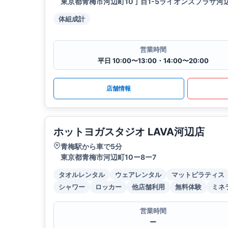
東京都青梅市河辺町10丁目1-5ライオンズプラザ河辺
体組成計
営業時間
平日 10:00〜13:00・14:00〜20:00
店舗情報
ホットヨガスタジオ LAVA河辺店
青梅駅から車で5分
東京都青梅市河辺町10ー8ー7
タオルレンタル
ウェアレンタル
マットピラティス
シャワー
ロッカー
他店舗利用
無料体験
ミネ
営業時間
ー