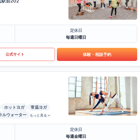
駅前202
定休日
毎週日曜日
体験・相談予約
公式サイト
ホットヨガ
常温ヨガ
ラルウォーター
もっと見る
定休日
毎週金曜日