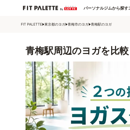
パーソナルジムから探す
FIT PALETTE
東京都のヨガ
青梅市のヨガ
青梅駅のヨガ
青梅駅周辺のヨガを比較