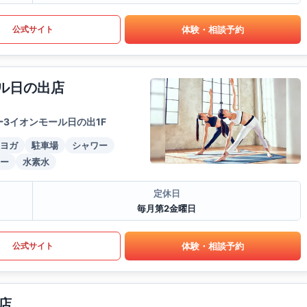
体験・相談予約
公式サイト
ール日の出店
3イオンモール日の出1F
ヨガ
駐車場
シャワー
ー
水素水
定休日
毎月第2金曜日
体験・相談予約
公式サイト
店