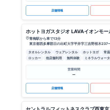
店舗情報
ホットヨガスタジオ LAVAイオンモ
青梅駅から車で13分
東京都西多摩郡日の出町大字平井字三吉野桜木237ー
タオルレンタル
ウェアレンタル
ホットヨガ
常温
ロッカー
他店舗利用
無料体験
ミネラルウォータ
営業時間
ー
店舗情報
セントラルフィットネスクラブ西東京