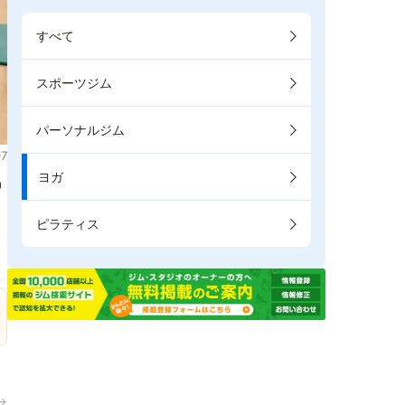
すべて
スポーツジム
パーソナルジム
7
ヨガ
掲
ピラティス
→