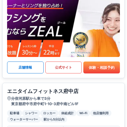
体験・相談予約
店舗情報
公式サイト
エニタイムフィットネス府中店
分倍河原駅から車で3分
東京都府中市府中町1-10-3府中南ビル1F
駐車場
シャワー
ロッカー
体組成計
Wi-Fi
他店舗利用
ウォーターサーバー
駅から5分以内