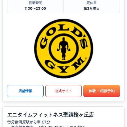
営業時間
定休日
7:30〜23:00
第3月曜日
体験・相談予約
店舗情報
公式サイト
エニタイムフィットネス聖蹟桜ヶ丘店
分倍河原駅から車で7分