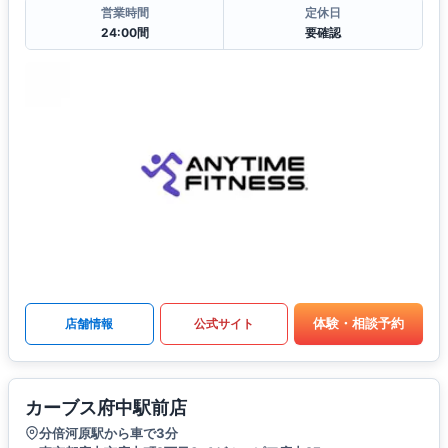
営業時間
定休日
24:00間
要確認
体験・相談予約
店舗情報
公式サイト
カーブス府中駅前店
分倍河原駅から車で3分