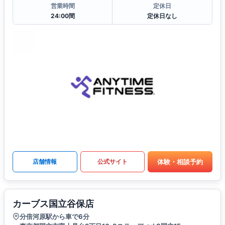
営業時間
定休日
24:00間
定休日なし
体験・相談予約
店舗情報
公式サイト
カーブス国立谷保店
分倍河原駅から車で6分