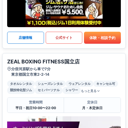
体験・相談予約
店舗情報
公式サイト
ZEAL BOXING FITNESS国立店
分倍河原駅から車で7分
東京都国立市東2-2-14
タオルレンタル
シューズレンタル
ウェアレンタル
キャンセル可
競技特化型ジム
セミパーソナル
シャワー
もっと見る
営業時間
定休日
平日・祝日10:00〜22:00
月・木定休日