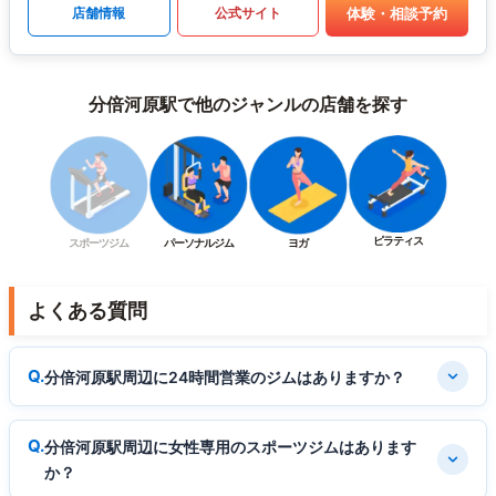
体験・相談予約
店舗情報
公式サイト
分倍河原駅で他のジャンルの店舗を探す
ピラティス
スポーツジム
パーソナルジム
ヨガ
よくある質問
分倍河原駅周辺に24時間営業のジムはありますか？
分倍河原駅周辺に女性専用のスポーツジムはあります
か？