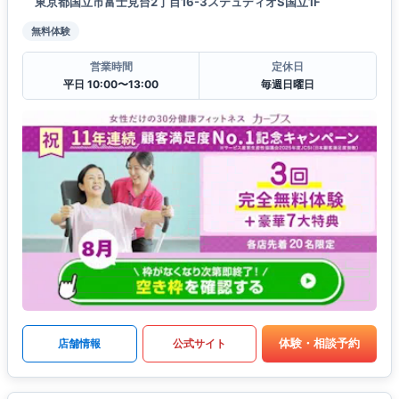
東京都国立市富士見台2丁目16-3ステュディオS国立1F
無料体験
営業時間
定休日
平日 10:00〜13:00
毎週日曜日
体験・相談予約
店舗情報
公式サイト