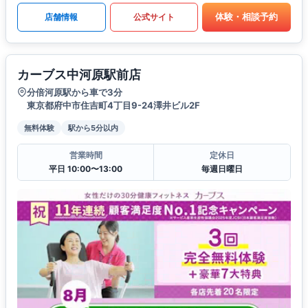
体験・相談予約
店舗情報
公式サイト
カーブス中河原駅前店
分倍河原駅から車で3分
東京都府中市住吉町4丁目9-24澤井ビル2F
無料体験
駅から5分以内
営業時間
定休日
平日 10:00〜13:00
毎週日曜日