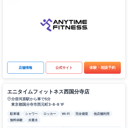
体験・相談予約
店舗情報
公式サイト
エニタイムフィットネス西国分寺店
分倍河原駅から車で5分
東京都国分寺市西元町3-8-9 1F
駐車場
シャワー
ロッカー
Wi-Fi
完全個室
他店舗利用
無料体験
水素水