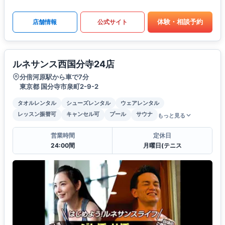
体験・相談予約
店舗情報
公式サイト
ルネサンス西国分寺24店
分倍河原駅から車で7分
東京都 国分寺市泉町2-9-2
タオルレンタル
シューズレンタル
ウェアレンタル
レッスン振替可
キャンセル可
プール
サウナ
もっと見る
営業時間
定休日
24:00間
月曜日(テニス