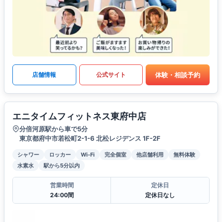
体験・相談予約
店舗情報
公式サイト
エニタイムフィットネス東府中店
分倍河原駅から車で5分
東京都府中市若松町2-1-6 北松レジデンス 1F-2F
シャワー
ロッカー
Wi-Fi
完全個室
他店舗利用
無料体験
水素水
駅から5分以内
営業時間
定休日
24:00間
定休日なし