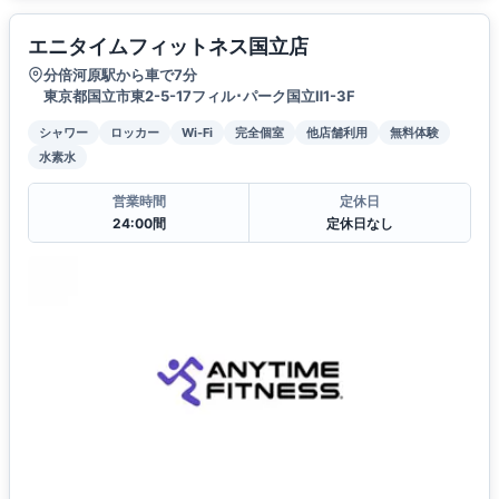
エニタイムフィットネス国立店
分倍河原駅から車で7分
東京都国立市東2-5-17フィル･パーク国立Ⅱ1-3F
シャワー
ロッカー
Wi-Fi
完全個室
他店舗利用
無料体験
水素水
営業時間
定休日
24:00間
定休日なし