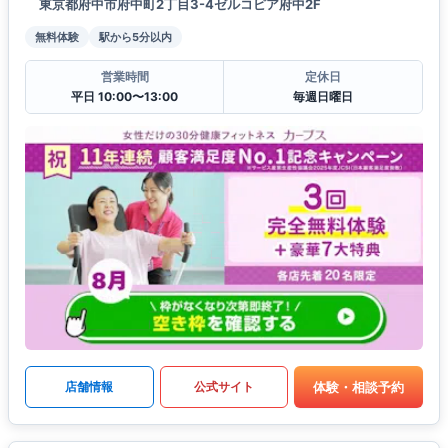
東京都府中市府中町2丁目3-4ゼルコピア府中2F
無料体験
駅から5分以内
営業時間
定休日
平日 10:00〜13:00
毎週日曜日
体験・相談予約
店舗情報
公式サイト