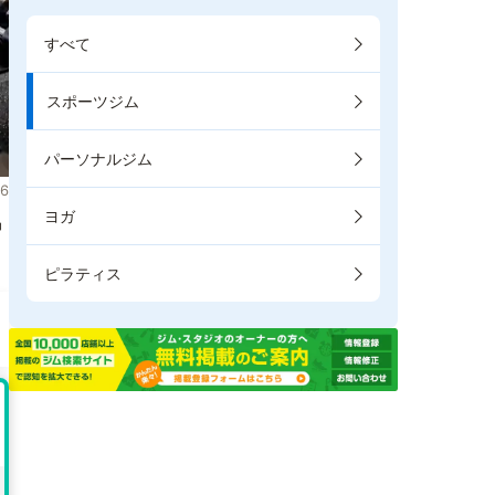
すべて
スポーツジム
パーソナルジム
6
ヨガ
掲
ピラティス