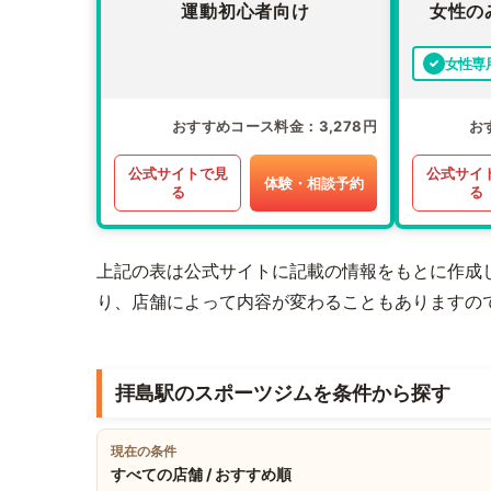
運動初心者向け
女性の
女性専
おすすめコース料金
3,278円
お
公式サイトで見
公式サイ
体験・相談予約
る
る
上記の表は公式サイトに記載の情報をもとに作成
り、店舗によって内容が変わることもありますの
拝島駅のスポーツジムを条件から探す
現在の条件
すべての店舗 / おすすめ順