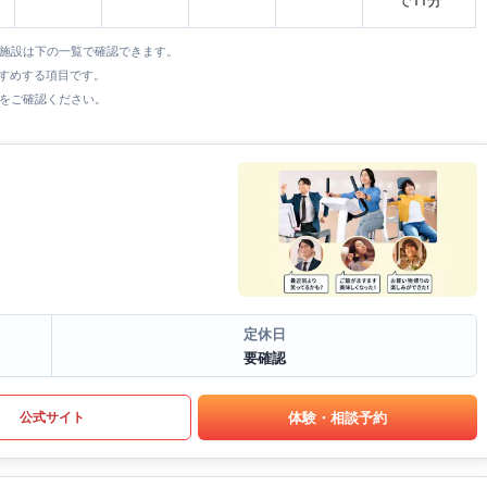
全施設は下の一覧で確認できます。
すすめする項目です。
をご確認ください。
定休日
要確認
体験・相談予約
公式サイト