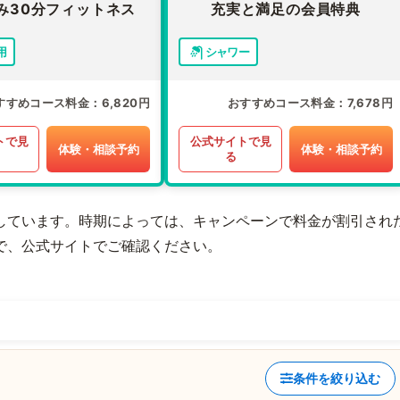
み30分フィットネス
充実と満足の会員特典
用
シャワー
すすめコース料金
6,820円
おすすめコース料金
7,678円
トで見
公式サイトで見
体験・相談予約
体験・相談予約
る
しています。時期によっては、キャンペーンで料金が割引され
で、公式サイトでご確認ください。
条件を絞り込む