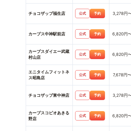
チョコザップ福生店
3,278円
公式
予約
カーブス中神駅前店
6,820円
公式
予約
カーブスダイエー武蔵
6,820円
公式
予約
村山店
エニタイムフィットネ
7,678円
公式
予約
ス昭島店
チョコザップ東中神店
3,278円
公式
予約
カーブスコピオあきる
6,820円
公式
予約
野店