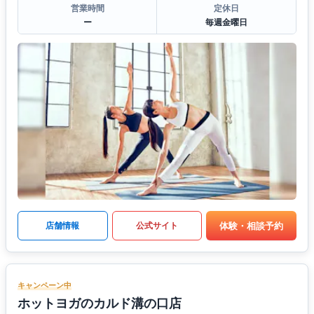
営業時間
定休日
ー
毎週金曜日
体験・相談予約
店舗情報
公式サイト
キャンペーン中
ホットヨガのカルド溝の口店