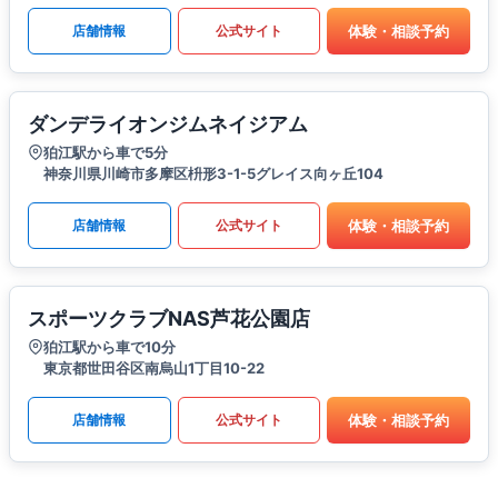
体験・相談予約
店舗情報
公式サイト
ダンデライオンジムネイジアム
狛江駅から車で5分
神奈川県川崎市多摩区枡形3-1-5グレイス向ヶ丘104
体験・相談予約
店舗情報
公式サイト
スポーツクラブNAS芦花公園店
狛江駅から車で10分
東京都世田谷区南烏山1丁目10-22
体験・相談予約
店舗情報
公式サイト