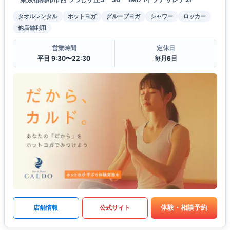
タオルレンタル
ホットヨガ
グループヨガ
シャワー
ロッカー
他店舗利用
営業時間
定休日
平日 9:30〜22:30
毎月6日
体験・相談予約
店舗情報
公式サイト