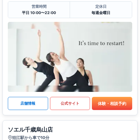
営業時間
定休日
平日 10:00〜22:00
毎週金曜日
体験・相談予約
店舗情報
公式サイト
ソエル千歳烏山店
狛江駅から車で10分