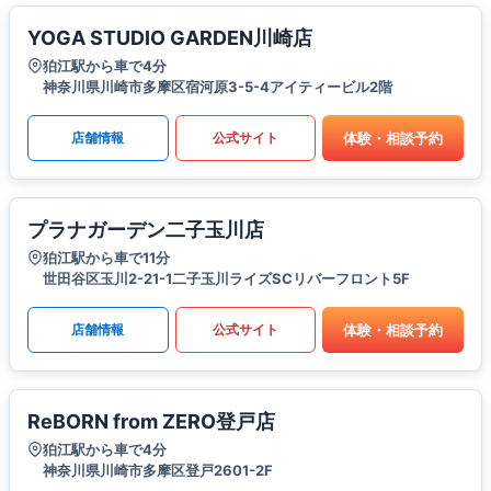
YOGA STUDIO GARDEN川崎店
狛江駅から車で4分
神奈川県川崎市多摩区宿河原3-5-4アイティービル2階
体験・相談予約
店舗情報
公式サイト
プラナガーデン二子玉川店
狛江駅から車で11分
世田谷区玉川2-21-1二子玉川ライズSCリバーフロント5F
体験・相談予約
店舗情報
公式サイト
ReBORN from ZERO登戸店
狛江駅から車で4分
神奈川県川崎市多摩区登戸2601-2F