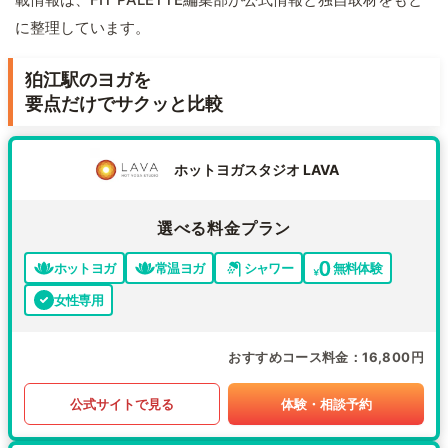
に整理しています。
狛江駅のヨガを
要点だけでサクッと比較
ホットヨガスタジオ LAVA
選べる料金プラン
ホットヨガ
常温ヨガ
シャワー
無料体験
女性専用
おすすめコース料金
16,800円
公式サイトで見る
体験・相談予約