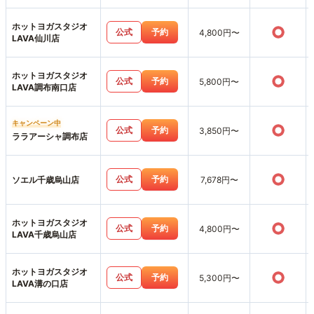
ホットヨガスタジオ
○
公式
予約
4,800円〜
LAVA仙川店
ホットヨガスタジオ
○
公式
予約
5,800円〜
LAVA調布南口店
キャンペーン中
○
公式
予約
3,850円〜
ララアーシャ調布店
○
公式
予約
ソエル千歳烏山店
7,678円〜
ホットヨガスタジオ
○
公式
予約
4,800円〜
LAVA千歳烏山店
ホットヨガスタジオ
○
公式
予約
5,300円〜
LAVA溝の口店