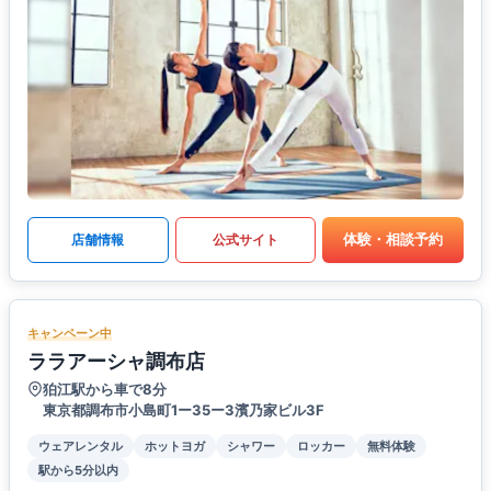
体験・相談予約
店舗情報
公式サイト
キャンペーン中
ララアーシャ調布店
狛江駅から車で8分
東京都調布市小島町1ー35ー3濱乃家ビル3F
ウェアレンタル
ホットヨガ
シャワー
ロッカー
無料体験
駅から5分以内