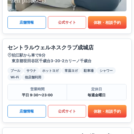
体験・相談予約
店舗情報
公式サイト
セントラルウェルネスクラブ成城店
狛江駅から車で9分
東京都世田谷区千歳台3-20-2カリーノ千歳台
プール
サウナ
ホットヨガ
常温ヨガ
駐車場
シャワー
Wi-Fi
他店舗利用
営業時間
定休日
平日 9:30〜23:00
毎週金曜日
体験・相談予約
店舗情報
公式サイト