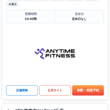
水素水
営業時間
定休日
24:00間
定休日なし
体験・相談予約
店舗情報
公式サイト