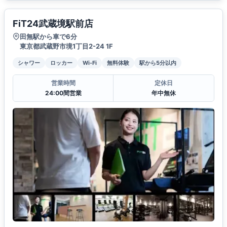
FiT24武蔵境駅前店
田無駅から車で6分
東京都武蔵野市境1丁目2-24 1F
シャワー
ロッカー
Wi-Fi
無料体験
駅から5分以内
営業時間
定休日
24:00間営業
年中無休