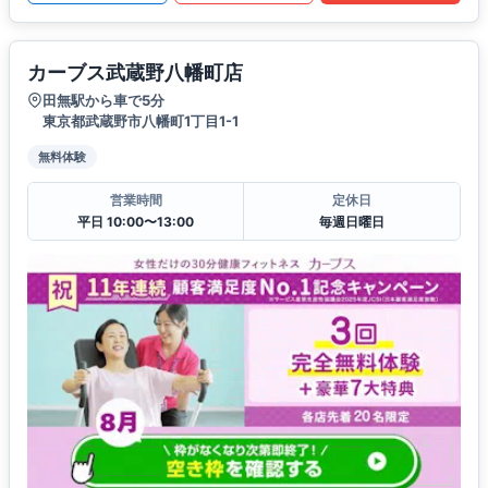
カーブス武蔵野八幡町店
田無駅から車で5分
東京都武蔵野市八幡町1丁目1-1
無料体験
営業時間
定休日
平日 10:00〜13:00
毎週日曜日