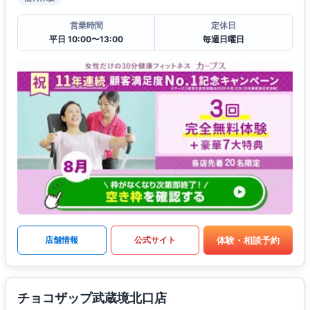
営業時間
定休日
平日 10:00〜13:00
毎週日曜日
体験・相談予約
店舗情報
公式サイト
チョコザップ武蔵境北口店