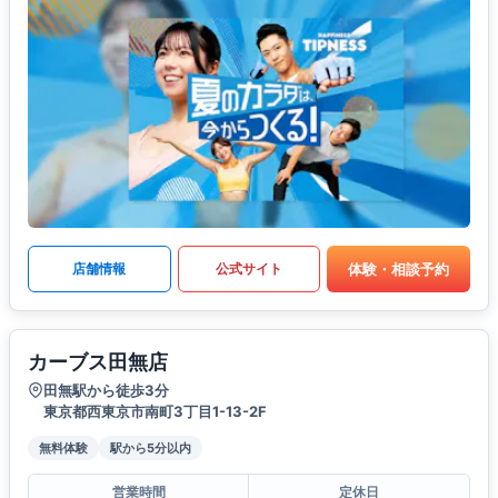
体験・相談予約
店舗情報
公式サイト
カーブス田無店
田無駅から徒歩3分
東京都西東京市南町3丁目1-13-2F
無料体験
駅から5分以内
営業時間
定休日