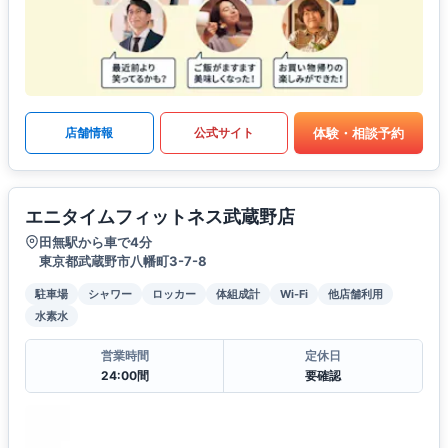
体験・相談予約
店舗情報
公式サイト
エニタイムフィットネス武蔵野店
田無駅から車で4分
東京都武蔵野市八幡町3-7-8
駐車場
シャワー
ロッカー
体組成計
Wi-Fi
他店舗利用
水素水
営業時間
定休日
24:00間
要確認