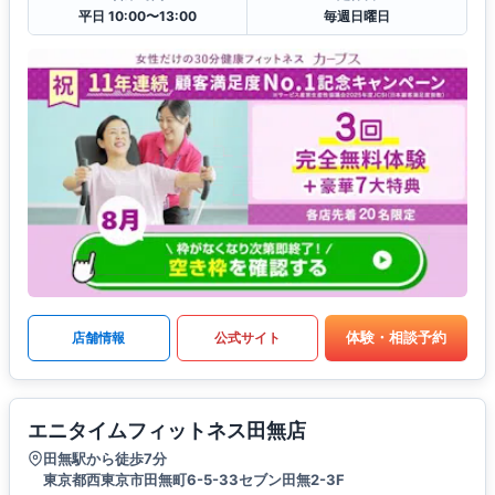
平日 10:00〜13:00
毎週日曜日
体験・相談予約
店舗情報
公式サイト
エニタイムフィットネス田無店
田無駅から徒歩7分
東京都西東京市田無町6-5-33セブン田無2-3F