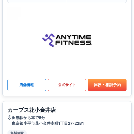
体験・相談予約
店舗情報
公式サイト
カーブス花小金井店
田無駅から車で5分
東京都小平市花小金井南町1丁目27-22B1
無料体験