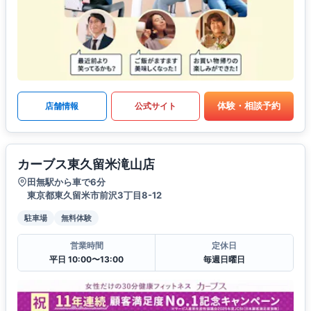
体験・相談予約
店舗情報
公式サイト
カーブス東久留米滝山店
田無駅から車で6分
東京都東久留米市前沢3丁目8-12
駐車場
無料体験
営業時間
定休日
平日 10:00〜13:00
毎週日曜日