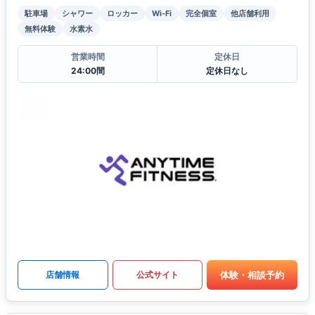
駐車場
シャワー
ロッカー
Wi-Fi
完全個室
他店舗利用
無料体験
水素水
営業時間
定休日
24:00間
定休日なし
体験・相談予約
店舗情報
公式サイト