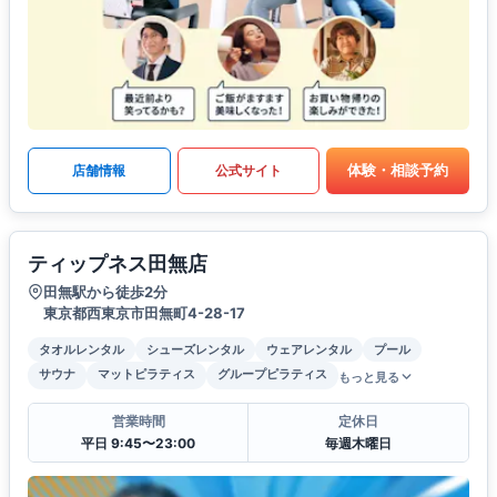
体験・相談予約
店舗情報
公式サイト
ティップネス田無店
田無駅から徒歩2分
東京都西東京市田無町4-28-17
タオルレンタル
シューズレンタル
ウェアレンタル
プール
サウナ
マットピラティス
グループピラティス
もっと見る
営業時間
定休日
平日 9:45〜23:00
毎週木曜日