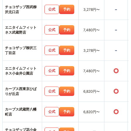
チョコザップ西武柳
-
公式
予約
3,278円〜
沢北口店
エニタイムフィット
-
公式
予約
7,480円〜
ネス武蔵野店
チョコザップ柳沢三
-
公式
予約
3,278円〜
丁目店
エニタイムフィット
○
公式
予約
7,480円〜
ネス小金井公園店
カーブス西東京ひば
○
公式
予約
6,820円〜
りが丘店
カーブス武蔵野八幡
○
公式
予約
6,820円〜
町店
チョコザップ花小金