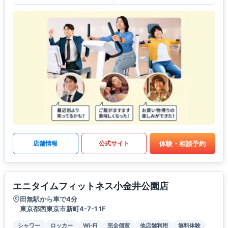
体験・相談予約
店舗情報
公式サイト
エニタイムフィットネス小金井公園店
田無駅から車で4分
東京都西東京市新町4-7-1 1F
シャワー
ロッカー
Wi-Fi
完全個室
他店舗利用
無料体験