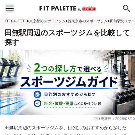
FIT PALETTE
東京都のスポーツジム
西東京市のスポーツジム
田無駅のスポ
田無駅周辺のスポーツジムを比較して
探す
最終更新日：2026/08/10
田無駅周辺のスポーツジムを、目的別のおすすめから探した