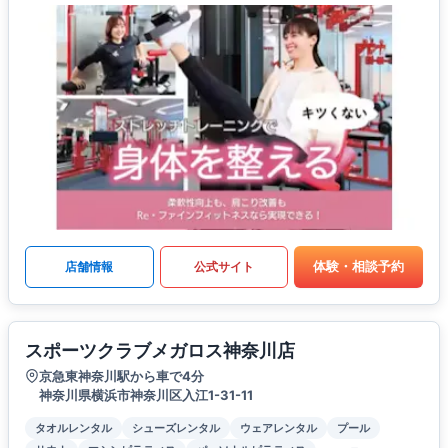
体験・相談予約
店舗情報
公式サイト
スポーツクラブメガロス神奈川店
京急東神奈川駅から車で4分
神奈川県横浜市神奈川区入江1-31-11
タオルレンタル
シューズレンタル
ウェアレンタル
プール