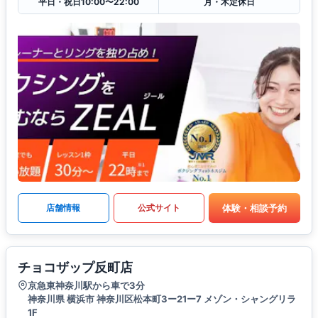
平日・祝日10:00〜22:00
月・木定休日
体験・相談予約
店舗情報
公式サイト
チョコザップ反町店
京急東神奈川駅から車で3分
神奈川県 横浜市 神奈川区松本町3ー21ー7 メゾン・シャングリラ
1F