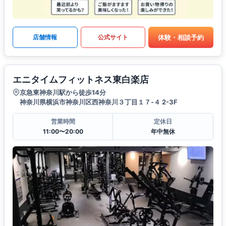
体験・相談予約
店舗情報
公式サイト
エニタイムフィットネス東白楽店
京急東神奈川駅から徒歩14分
神奈川県横浜市神奈川区西神奈川３丁目１７-４ 2-3F
営業時間
定休日
11:00〜20:00
年中無休