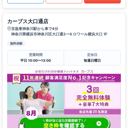
カーブス大口通店
京急東神奈川駅から車で4分
神奈川県横浜市神奈川区大口通3ー4 ロワール横浜大口 1F
無料体験
営業時間
定休日
平日 10:00〜13:00
毎週日曜日