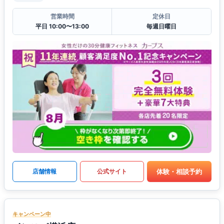
営業時間
定休日
平日 10:00〜13:00
毎週日曜日
体験・相談予約
店舗情報
公式サイト
キャンペーン中