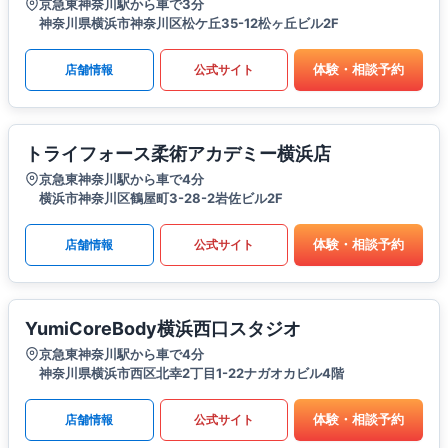
京急東神奈川駅から車で3分
神奈川県横浜市神奈川区松ケ丘35-12松ヶ丘ビル2F
体験・相談予約
店舗情報
公式サイト
トライフォース柔術アカデミー横浜店
京急東神奈川駅から車で4分
横浜市神奈川区鶴屋町3-28-2岩佐ビル2F
体験・相談予約
店舗情報
公式サイト
YumiCoreBody横浜西口スタジオ
京急東神奈川駅から車で4分
神奈川県横浜市西区北幸2丁目1-22ナガオカビル4階
体験・相談予約
店舗情報
公式サイト