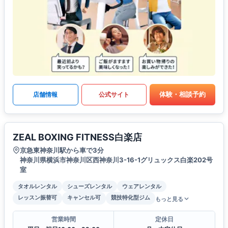
体験・相談予約
店舗情報
公式サイト
ZEAL BOXING FITNESS白楽店
京急東神奈川駅から車で3分
神奈川県横浜市神奈川区西神奈川3-16-1グリュックス白楽202号
室
タオルレンタル
シューズレンタル
ウェアレンタル
レッスン振替可
キャンセル可
競技特化型ジム
もっと見る
営業時間
定休日