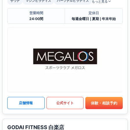
サウナ
マシンピラティス
パーソナルピラティス
もっと見る
営業時間
定休日
24:00間
毎週金曜日❘夏期❘年末年始
体験・相談予約
店舗情報
公式サイト
GODAI FITNESS 白楽店