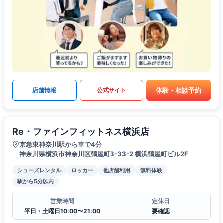
体験・相談予約
店舗情報
公式サイト
Re・ファインフィットネス横浜店
京急東神奈川駅から車で4分
神奈川県横浜市神奈川区鶴屋町3-33-2 横浜鶴屋町ビル2F
シューズレンタル
ロッカー
他店舗利用
無料体験
駅から5分以内
営業時間
定休日
平日・土曜日10:00〜21:00
要確認