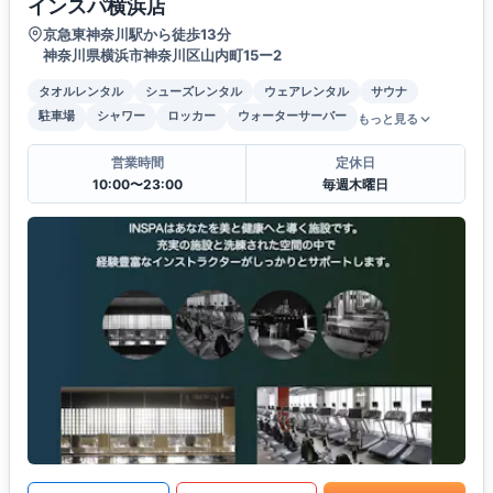
インスパ横浜店
京急東神奈川駅から徒歩13分
神奈川県横浜市神奈川区山内町15ー2
タオルレンタル
シューズレンタル
ウェアレンタル
サウナ
駐車場
シャワー
ロッカー
ウォーターサーバー
もっと見る
営業時間
定休日
10:00〜23:00
毎週木曜日