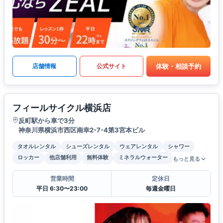
体験・相談予約
店舗情報
公式サイト
フィールサイクル横浜店
反町駅から車で3分
神奈川県横浜市西区南幸2-7-4第3宮本ビル
タオルレンタル
シューズレンタル
ウェアレンタル
シャワー
ロッカー
他店舗利用
無料体験
ミネラルウォーター
もっと見る
営業時間
定休日
平日 6:30〜23:00
毎週金曜日