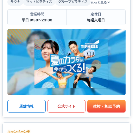
サウナ
マットピラティス
グループピラティス
もっと見る
営業時間
定休日
平日 9:30〜23:00
毎週火曜日
体験・相談予約
店舗情報
公式サイト
キャンペーン中