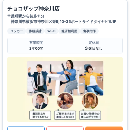
チョコザップ神奈川店
反町駅から徒歩11分
神奈川県横浜市神奈川区栄町10-35ポートサイドダイヤビル1F
ロッカー
体組成計
Wi-Fi
他店舗利用
食事指導
営業時間
定休日
24:00間
定休日なし