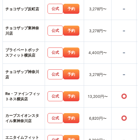
-
公式
予約
チョコザップ反町店
3,278円〜
チョコザップ東神奈
-
公式
予約
3,278円〜
川店
プライベートボック
-
公式
予約
4,400円〜
スフィット横浜店
チョコザップ神奈川
-
公式
予約
3,278円〜
店
Re・ファインフィッ
○
公式
予約
13,200円〜
トネス横浜店
カーブスイオンスタ
○
公式
予約
6,820円〜
イル東神奈川店
エニタイムフィット
公式
予約