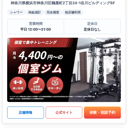
神奈川県横浜市神奈川区鶴屋町2丁目24-1谷川ビルディング6F
シャワー
体組成計
完全個室
他店舗利用
営業時間
定休日
平日 12:00〜21:00
定休日なし
体験・相談予約
店舗情報
公式サイト