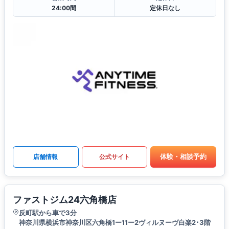
24:00間
定休日なし
体験・相談予約
店舗情報
公式サイト
ファストジム24六角橋店
反町駅から車で3分
神奈川県横浜市神奈川区六角橋1ー11ー2ヴィルヌーヴ白楽2･3階