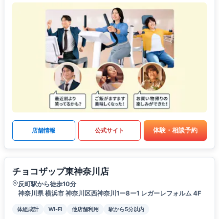
体験・相談予約
店舗情報
公式サイト
チョコザップ東神奈川店
反町駅から徒歩10分
神奈川県 横浜市 神奈川区西神奈川1ー8ー1 レガーレフォルム 4F
体組成計
Wi-Fi
他店舗利用
駅から5分以内