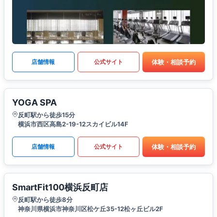
体験・相談予約
店舗情報
公式サイト
YOGA SPA
反町駅から徒歩15分
横浜市西区高島2-19-12スカイビル14F
体験・相談予約
店舗情報
公式サイト
SmartFit100横浜反町店
反町駅から徒歩8分
神奈川県横浜市神奈川区松ケ丘35-12松ヶ丘ビル2F