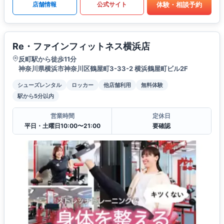
体験・相談予約
店舗情報
公式サイト
Re・ファインフィットネス横浜店
反町駅から徒歩11分
神奈川県横浜市神奈川区鶴屋町3-33-2 横浜鶴屋町ビル2F
シューズレンタル
ロッカー
他店舗利用
無料体験
駅から5分以内
営業時間
定休日
平日・土曜日10:00〜21:00
要確認