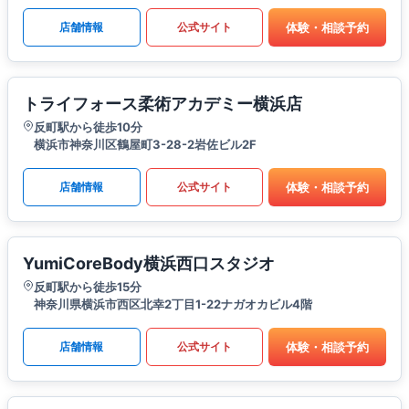
体験・相談予約
店舗情報
公式サイト
トライフォース柔術アカデミー横浜店
反町駅から徒歩10分
横浜市神奈川区鶴屋町3-28-2岩佐ビル2F
体験・相談予約
店舗情報
公式サイト
YumiCoreBody横浜西口スタジオ
反町駅から徒歩15分
神奈川県横浜市西区北幸2丁目1-22ナガオカビル4階
体験・相談予約
店舗情報
公式サイト