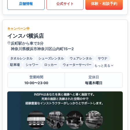
体験・相談予約
店舗情報
公式サイト
キャンペーン中
インスパ横浜店
反町駅から車で3分
神奈川県横浜市神奈川区山内町15ー2
タオルレンタル
シューズレンタル
ウェアレンタル
サウナ
駐車場
シャワー
ロッカー
ウォーターサーバー
もっと見る
営業時間
定休日
10:00〜23:00
毎週木曜日