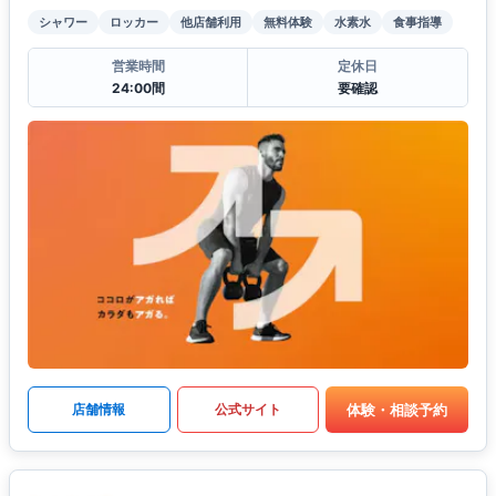
シャワー
ロッカー
他店舗利用
無料体験
水素水
食事指導
営業時間
定休日
24:00間
要確認
体験・相談予約
店舗情報
公式サイト