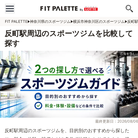
FIT PALETTE
神奈川県のスポーツジム
横浜市神奈川区のスポーツジム
反町
反町駅周辺のスポーツジムを比較して
探す
最終更新日：2026/08/06
反町駅周辺のスポーツジムを、目的別のおすすめから探した