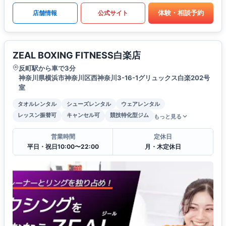
体験・相談予約
店舗情報
公式サイト
ZEAL BOXING FITNESS白楽店
反町駅から車で3分
神奈川県横浜市神奈川区西神奈川3-16-1グリュックス白楽202号
室
タオルレンタル
シューズレンタル
ウェアレンタル
レッスン振替可
キャンセル可
競技特化型ジム
もっと見る
営業時間
定休日
平日・祝日10:00〜22:00
月・木定休日