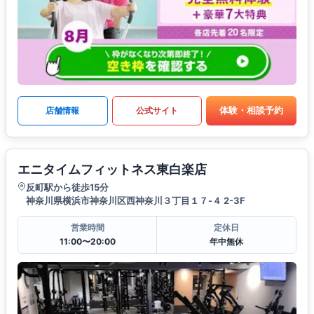
体験・相談予約
店舗情報
公式サイト
エニタイムフィットネス東白楽店
反町駅から徒歩15分
神奈川県横浜市神奈川区西神奈川３丁目１７-４ 2-3F
営業時間
定休日
11:00〜20:00
年中無休