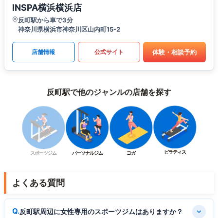
INSPA横浜横浜店
反町駅から車で3分
神奈川県横浜市神奈川区山内町15-2
体験・相談予約
店舗情報
公式サイト
反町駅で他のジャンルの店舗を探す
ピラティス
スポーツジム
パーソナルジム
ヨガ
よくある質問
反町駅周辺に女性専用のスポーツジムはありますか？