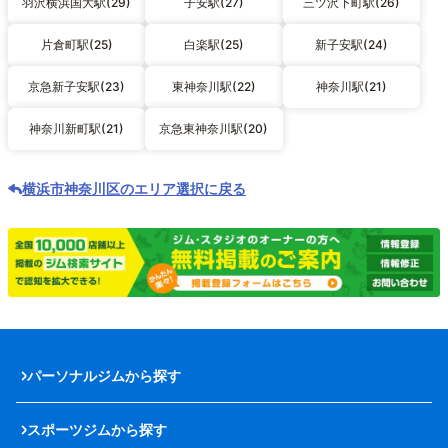
羽沢横浜国大駅(29)
子安駅(27)
三ツ沢下町駅(26)
片倉町駅(25)
白楽駅(25)
新子安駅(24)
京急新子安駅(23)
東神奈川駅(22)
神奈川駅(21)
神奈川新町駅(21)
京急東神奈川駅(20)
横浜市神奈川区のエリア選択に戻る
パーソナルジムから探す
スポーツジムから探す