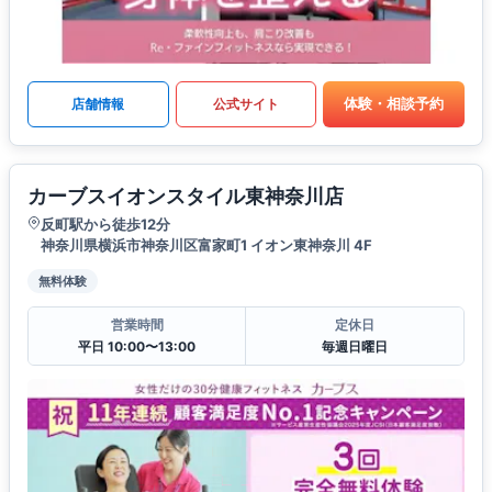
体験・相談予約
店舗情報
公式サイト
カーブスイオンスタイル東神奈川店
反町駅から徒歩12分
神奈川県横浜市神奈川区富家町1 イオン東神奈川 4F
無料体験
営業時間
定休日
平日 10:00〜13:00
毎週日曜日