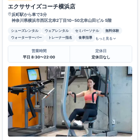
エクササイズコーチ横浜店
反町駅から車で3分
神奈川県横浜市西区北幸2丁目10−50北幸山田ビル 5階
シューズレンタル
ウェアレンタル
セミパーソナル
無料体験
ウォーターサーバー
トレーナー指名
食事指導
もっと見る
営業時間
定休日
平日 8:30〜22:00
定休日なし