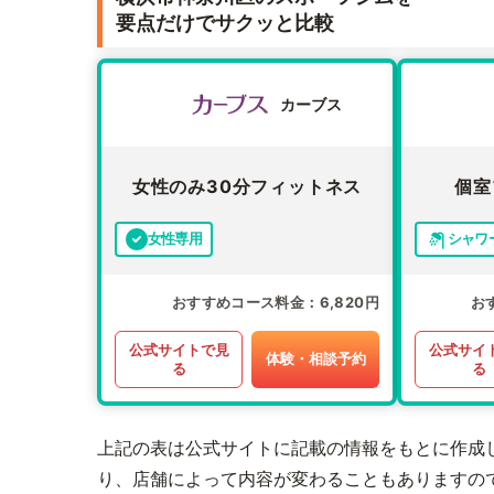
要点だけでサクッと比較
カーブス
女性のみ30分フィットネス
個室
女性専用
シャワ
おすすめコース料金
6,820円
お
公式サイトで見
公式サイ
体験・相談予約
る
る
上記の表は公式サイトに記載の情報をもとに作成
り、店舗によって内容が変わることもありますの