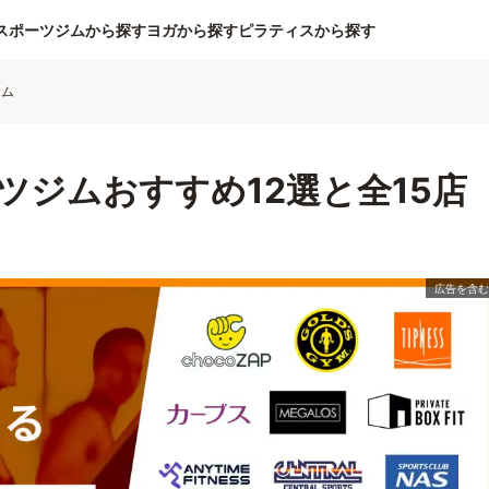
スポーツジムから探す
ヨガから探す
ピラティスから探す
ジム
ツジムおすすめ12選と全15店