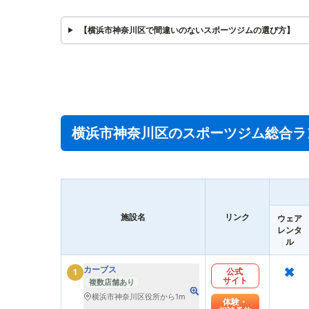
【横浜市神奈川区で間違いのないスポーツジムの選び方】
横浜市神奈川区のスポーツジム総合ラ
施設名
リンク
ウェア
レンタ
ル
×
カーブス
公式
1
サイト
複数店舗あり
横浜市神奈川区役所から1m
体験・