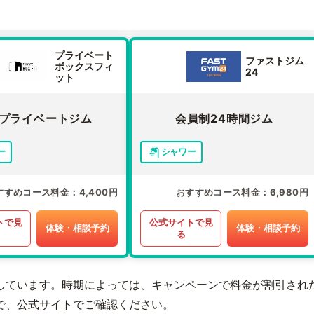
プライベート
ファストジム
ボックスフィ
24
ット
プライベートジム
会員制24時間ジム
ー
シャワー
すすめコース料金
4,400円
おすすめコース料金
6,980円
トで見
公式サイトで見
体験・相談予約
体験・相談予約
る
しています。時期によっては、キャンペーンで料金が割引され
で、公式サイトでご確認ください。