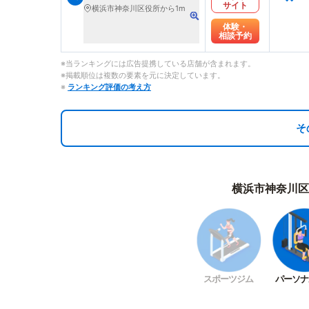
サイト
横浜市神奈川区役所から1m
体験・
相談予約
※当ランキングには広告提携している店舗が含まれます。
※掲載順位は複数の要素を元に決定しています。
※
ランキング評価の考え方
そ
横浜市神奈川区
スポーツジム
パーソナ