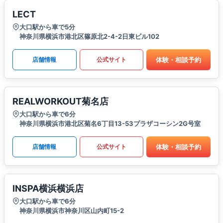
LECT
大口駅から車で5分
神奈川県横浜市港北区篠原北2-4-2日東ビル102
体験・相談予約
店舗情報
公式サイト
REALWORKOUT菊名店
大口駅から車で6分
神奈川県横浜市港北区菊名6丁目13-53プラザコーシン2G号室
体験・相談予約
店舗情報
公式サイト
INSPA横浜横浜店
大口駅から車で6分
神奈川県横浜市神奈川区山内町15-2