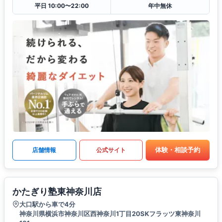
平日 10:00〜22:00
年中無休
体験・相談予約
店舗情報
公式サイト
かたぎり塾東神奈川店
大口駅から車で4分
神奈川県横浜市神奈川区西神奈川1丁目20SKフラッツ東神奈川