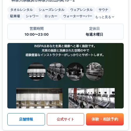
タオルレンタル
シューズレンタル
ウェアレンタル
サウナ
駐車場
シャワー
ロッカー
ウォーターサーバー
もっと見る
営業時間
定休日
10:00〜23:00
毎週木曜日
体験・相談予約
店舗情報
公式サイト