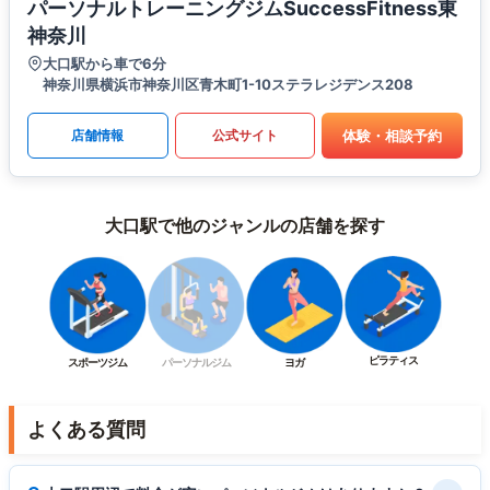
パーソナルトレーニングジムSuccessFitness東
神奈川
大口駅から車で6分
神奈川県横浜市神奈川区青木町1-10ステラレジデンス208
体験・相談予約
店舗情報
公式サイト
大口駅で他のジャンルの店舗を探す
ピラティス
スポーツジム
パーソナルジム
ヨガ
よくある質問