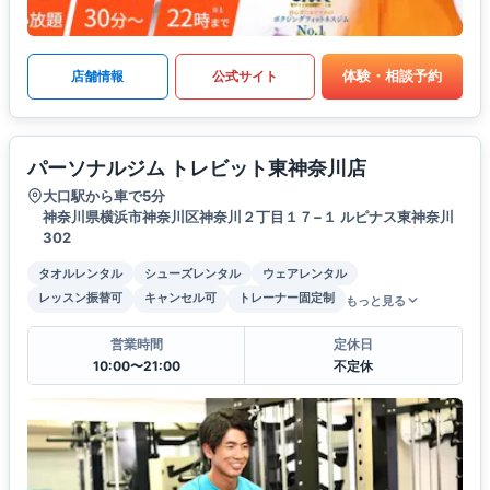
体験・相談予約
店舗情報
公式サイト
パーソナルジム トレビット東神奈川店
大口駅から車で5分
神奈川県横浜市神奈川区神奈川２丁目１７−１ ルピナス東神奈川
302
タオルレンタル
シューズレンタル
ウェアレンタル
レッスン振替可
キャンセル可
トレーナー固定制
もっと見る
営業時間
定休日
10:00〜21:00
不定休