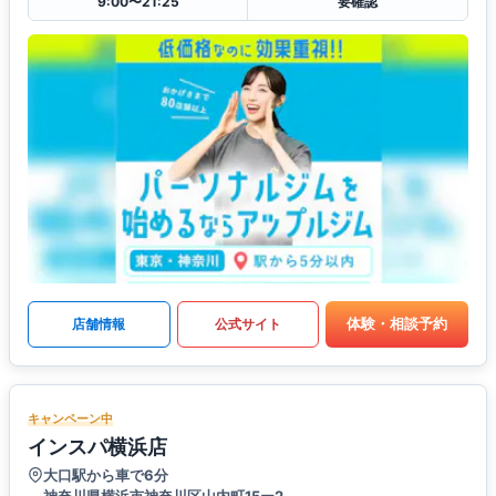
9:00〜21:25
要確認
体験・相談予約
店舗情報
公式サイト
キャンペーン中
インスパ横浜店
大口駅から車で6分
神奈川県横浜市神奈川区山内町15ー2