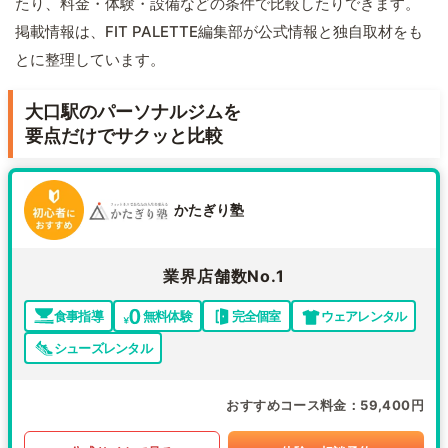
たり、料金・体験・設備などの条件で比較したりできます。
掲載情報は、FIT PALETTE編集部が公式情報と独自取材をも
とに整理しています。
大口駅のパーソナルジムを
要点だけでサクッと比較
かたぎり塾
業界店舗数No.1
食事指導
無料体験
完全個室
ウェアレンタル
シューズレンタル
おすすめコース料金
59,400円