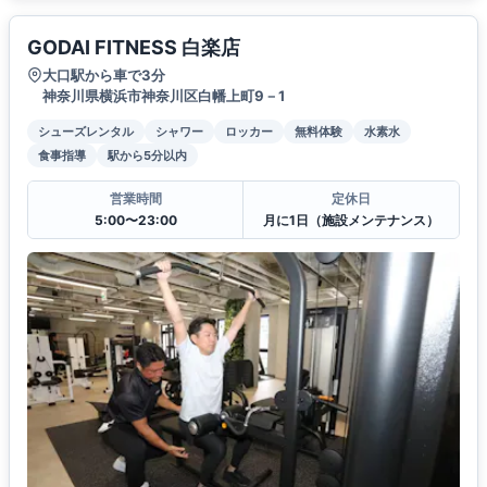
GODAI FITNESS 白楽店
大口駅から車で3分
神奈川県横浜市神奈川区白幡上町9－1
シューズレンタル
シャワー
ロッカー
無料体験
水素水
食事指導
駅から5分以内
営業時間
定休日
5:00〜23:00
月に1日（施設メンテナンス）