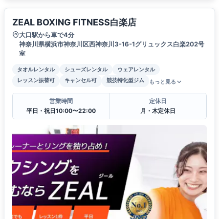
ZEAL BOXING FITNESS白楽店
大口駅から車で4分
神奈川県横浜市神奈川区西神奈川3-16-1グリュックス白楽202号
室
タオルレンタル
シューズレンタル
ウェアレンタル
レッスン振替可
キャンセル可
競技特化型ジム
もっと見る
営業時間
定休日
平日・祝日10:00〜22:00
月・木定休日