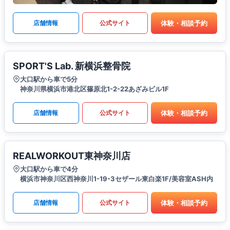
体験・相談予約
店舗情報
公式サイト
SPORT'S Lab. 新横浜整骨院
大口駅から車で5分
神奈川県横浜市港北区篠原北1-2-22あざみビル1F
体験・相談予約
店舗情報
公式サイト
REALWORKOUT東神奈川店
大口駅から車で4分
横浜市神奈川区西神奈川1-19-3セザール東白楽1F/美容室ASH内
体験・相談予約
店舗情報
公式サイト