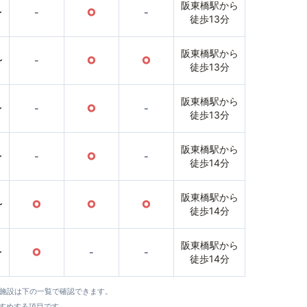
阪東橋駅から
〜
-
○
-
徒歩13分
阪東橋駅から
〜
-
○
○
徒歩13分
阪東橋駅から
〜
-
○
-
徒歩13分
阪東橋駅から
〜
-
○
-
徒歩14分
阪東橋駅から
〜
○
○
○
徒歩14分
阪東橋駅から
〜
○
-
-
徒歩14分
全施設は下の一覧で確認できます。
すすめする項目です。