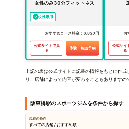
女性のみ30分フィットネス
女性専用
おすすめコース料金
6,820円
お
公式サイトで見
公式サイ
体験・相談予約
る
る
上記の表は公式サイトに記載の情報をもとに作成
り、店舗によって内容が変わることもありますの
阪東橋駅のスポーツジムを条件から探す
現在の条件
すべての店舗 / おすすめ順