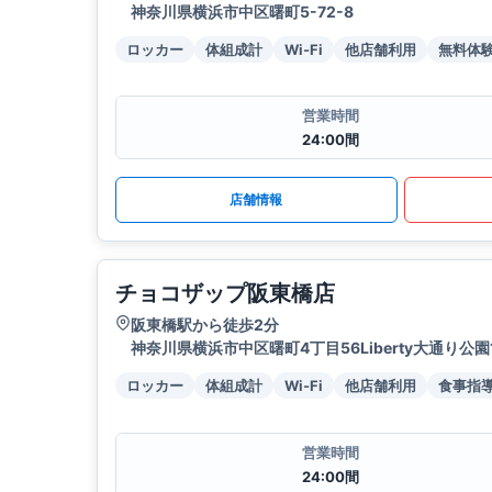
神奈川県横浜市中区曙町5-72-8
ロッカー
体組成計
Wi-Fi
他店舗利用
無料体
営業時間
24:00間
店舗情報
チョコザップ阪東橋店
阪東橋駅から徒歩2分
神奈川県横浜市中区曙町4丁目56Liberty大通り公園
ロッカー
体組成計
Wi-Fi
他店舗利用
食事指
営業時間
24:00間