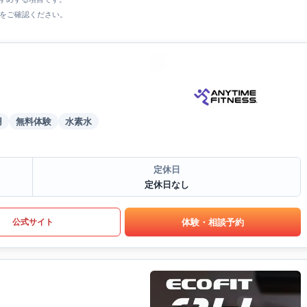
をご確認ください。
用
無料体験
水素水
定休日
定休日なし
体験・相談予約
公式サイト