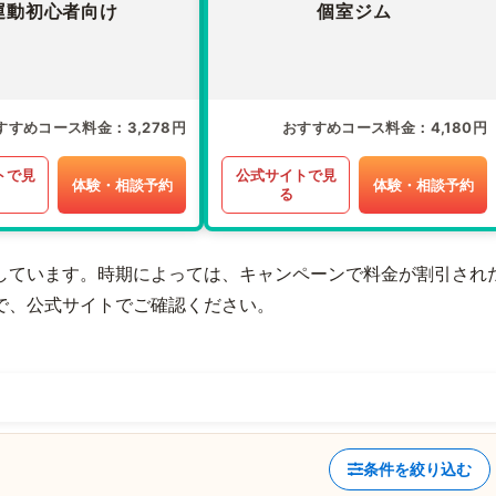
運動初心者向け
個室ジム
すすめコース料金
3,278円
おすすめコース料金
4,180円
トで見
公式サイトで見
体験・相談予約
体験・相談予約
る
しています。時期によっては、キャンペーンで料金が割引され
で、公式サイトでご確認ください。
条件を絞り込む