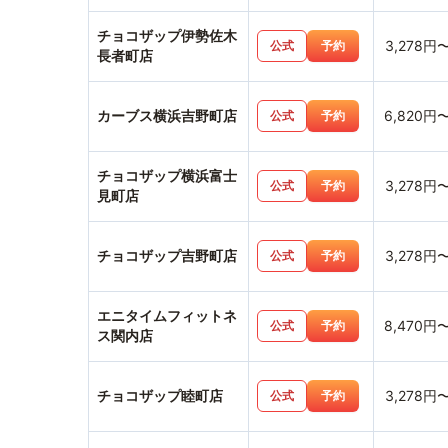
チョコザップ伊勢佐木
3,278円
公式
予約
長者町店
カーブス横浜吉野町店
6,820円
公式
予約
チョコザップ横浜富士
3,278円
公式
予約
見町店
チョコザップ吉野町店
3,278円
公式
予約
エニタイムフィットネ
8,470円
公式
予約
ス関内店
チョコザップ睦町店
3,278円
公式
予約