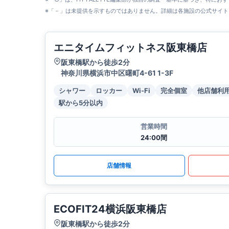
※「－」は未提供を示すものではありません。詳細は各施設の公式サイト
エニタイムフィットネス阪東橋店
阪東橋駅から徒歩2分
神奈川県横浜市中区曙町4-61 1-3F
シャワー
ロッカー
Wi-Fi
完全個室
他店舗利
駅から5分以内
営業時間
24:00間
店舗情報
ECOFIT24横浜阪東橋店
阪東橋駅から徒歩2分