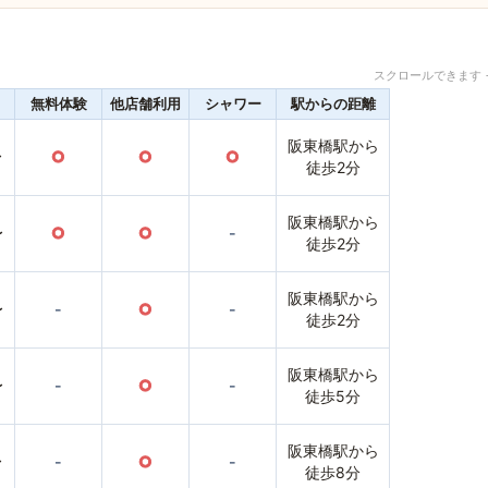
スクロールできます 
無料体験
他店舗利用
シャワー
駅からの距離
阪東橋駅から
〜
○
○
○
徒歩2分
阪東橋駅から
〜
○
○
-
徒歩2分
阪東橋駅から
〜
-
○
-
徒歩2分
阪東橋駅から
〜
-
○
-
徒歩5分
阪東橋駅から
〜
-
○
-
徒歩8分