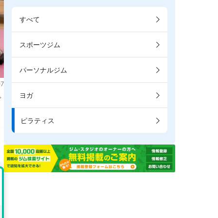
すべて
スポーツジム
パーソナルジム
7
ヨガ
で
ピラティス