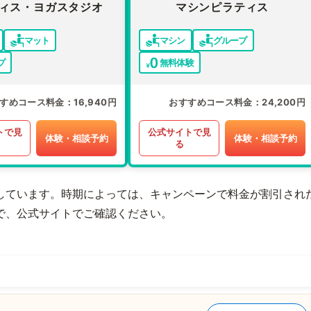
ィス・ヨガスタジオ
マシンピラティス
マット
マシン
グループ
プ
無料体験
すめコース料金
16,940円
おすすめコース料金
24,200円
トで見
公式サイトで見
体験・相談予約
体験・相談予約
る
しています。時期によっては、キャンペーンで料金が割引され
で、公式サイトでご確認ください。