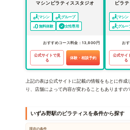
マシンピラティススタジオ
ピラテ
マシン
グループ
マシン
無料体験
女性専用
グルー
おすすめコース料金
13,800円
おす
公式サイトで見
公式サイ
体験・相談予約
る
る
上記の表は公式サイトに記載の情報をもとに作成
り、店舗によって内容が変わることもありますの
いずみ野駅のピラティスを条件から探す
現在の条件