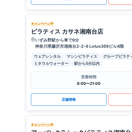
キャンペーン中
ピラティス カサネ湘南台店
いずみ野駅から車で9分
神奈川県藤沢市湘南台2-2-6 Lotus369ビル4階
ウェアレンタル
マシンピラティス
グループピラテ
ミネラルウォーター
駅から5分以内
営業時間
8:00〜21:00
店舗情報
キャンペーン中