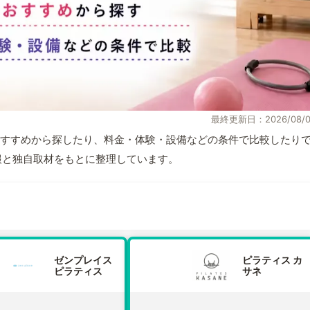
最終更新日：2026/08/0
すすめから探したり、料金・体験・設備などの条件で比較したり
式情報と独自取材をもとに整理しています。
ゼンプレイス
ピラティス カ
ピラティス
サネ