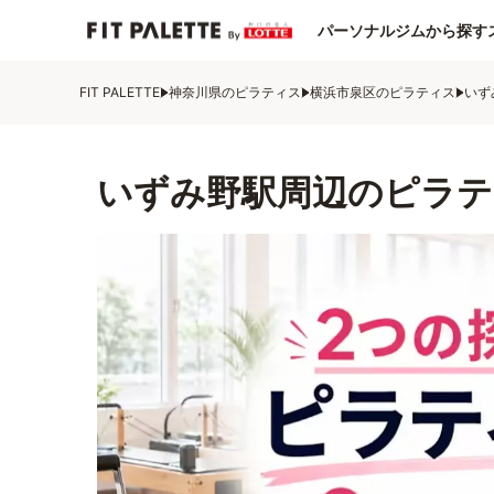
パーソナルジムから探す
FIT PALETTE
神奈川県のピラティス
横浜市泉区のピラティス
いず
いずみ野駅周辺のピラテ