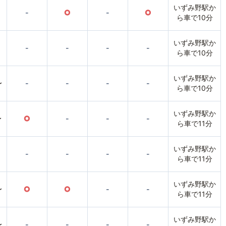
いずみ野駅か
-
○
-
○
ら車で10分
いずみ野駅か
-
-
-
-
ら車で10分
いずみ野駅か
〜
-
-
-
-
ら車で10分
いずみ野駅か
〜
○
-
-
-
ら車で11分
いずみ野駅か
-
-
-
-
ら車で11分
いずみ野駅か
〜
○
○
-
-
ら車で11分
いずみ野駅か
〜
-
-
-
-