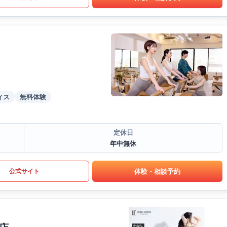
ィス
無料体験
定休日
年中無休
体験・相談予約
公式サイト