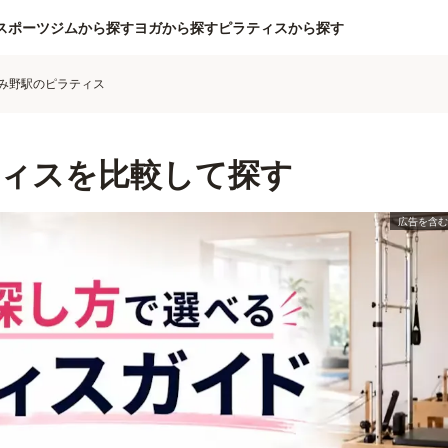
スポーツジムから探す
ヨガから探す
ピラティスから探す
み野駅のピラティス
ィスを比較して探す