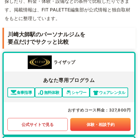
探したり、料金・体験・設備などの条件で比較したりできま
す。掲載情報は、FIT PALETTE編集部が公式情報と独自取材
をもとに整理しています。
川崎大師駅のパーソナルジムを
要点だけでサクッと比較
ライザップ
あなた専用プログラム
食事指導
無料体験
シャワー
ウェアレンタル
おすすめコース料金
327,800円
公式サイトで見る
体験・相談予約