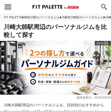
FIT PALETTE
神奈川県のパーソナルジム
川崎市川崎区のパーソナルジム
川
川崎大師駅周辺のパーソナルジムを比
較して探す
最終更新日：2026/08/06
川崎大師駅周辺のパーソナルジムを、目的別のおすすめから