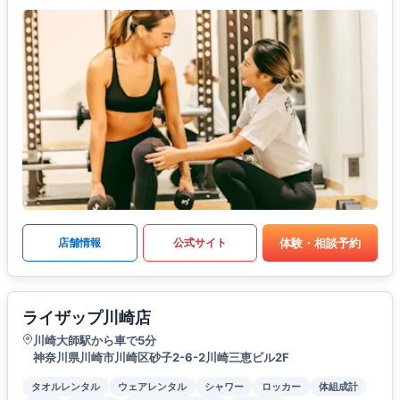
体験・相談予約
店舗情報
公式サイト
ライザップ川崎店
川崎大師駅から車で5分
神奈川県川崎市川崎区砂子2-6-2川崎三恵ビル2F
タオルレンタル
ウェアレンタル
シャワー
ロッカー
体組成計