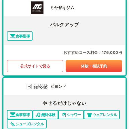
ミヤザキジム
バルクアップ
食事指導
おすすめコース料金
176,000円
公式サイトで見る
体験・相談予約
ビヨンド
やせるだけじゃない
食事指導
無料体験
シャワー
ウェアレンタル
シューズレンタル