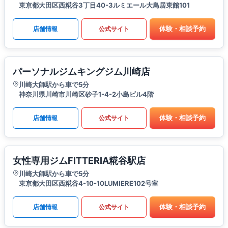
東京都大田区西糀谷3丁目40-3ルミエール大鳥居東館101
体験・相談予約
店舗情報
公式サイト
パーソナルジムキングジム川崎店
川崎大師駅から車で5分
神奈川県川崎市川崎区砂子1-4-2小島ビル4階
体験・相談予約
店舗情報
公式サイト
女性専用ジムFITTERIA糀谷駅店
川崎大師駅から車で5分
東京都大田区西糀谷4-10-10LUMIERE102号室
体験・相談予約
店舗情報
公式サイト