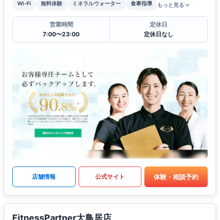
Wi-Fi
無料体験
ミネラルウォーター
食事指導
もっと見る
営業時間
定休日
7:00〜23:00
定休日なし
体験・相談予約
店舗情報
公式サイト
FitnessPartner大鳥居店