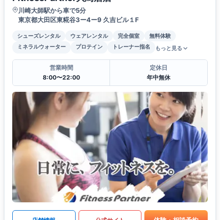
川崎大師駅から車で5分
東京都大田区東糀谷3ー4ー9 久吉ビル１F
シューズレンタル
ウェアレンタル
完全個室
無料体験
ミネラルウォーター
プロテイン
トレーナー指名
もっと見る
営業時間
定休日
8:00〜22:00
年中無休