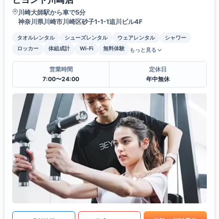
川崎大師駅から車で5分
神奈川県川崎市川崎区砂子1-1-1追川ビル4F
タオルレンタル
シューズレンタル
ウェアレンタル
シャワー
ロッカー
体組成計
Wi-Fi
無料体験
もっと見る
営業時間
定休日
7:00〜24:00
年中無休