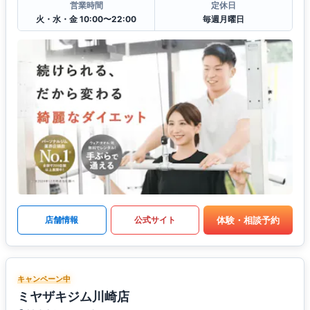
営業時間
定休日
火・水・金 10:00〜22:00
毎週月曜日
体験・相談予約
店舗情報
公式サイト
キャンペーン中
ミヤザキジム川崎店