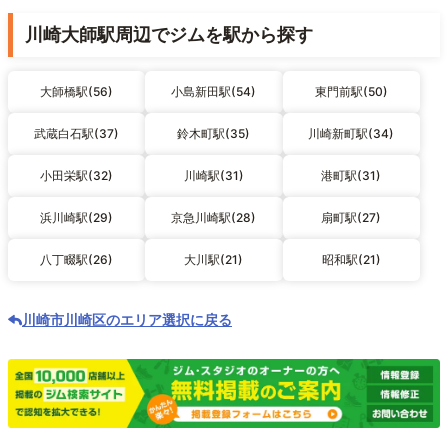
川崎大師駅周辺でジムを駅から探す
大師橋駅(56)
小島新田駅(54)
東門前駅(50)
武蔵白石駅(37)
鈴木町駅(35)
川崎新町駅(34)
小田栄駅(32)
川崎駅(31)
港町駅(31)
浜川崎駅(29)
京急川崎駅(28)
扇町駅(27)
八丁畷駅(26)
大川駅(21)
昭和駅(21)
川崎市川崎区のエリア選択に戻る