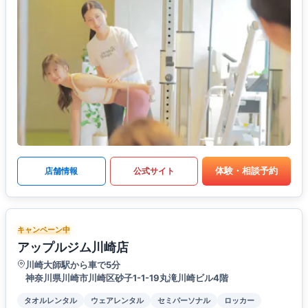
体験・相談予約
店舗情報
公式サイト
キャンペーン中
アップルジム川崎店
川崎大師駅から車で5分
神奈川県川崎市川崎区砂子1-1-19丸滝川崎ビル4階
タオルレンタル
ウェアレンタル
セミパーソナル
ロッカー