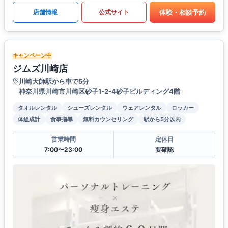
体験・相談予約
店舗情報
公式サイト
キャンペーン中
ジムズ川崎店
川崎大師駅から車で5分
神奈川県川崎市川崎区砂子1-2-4砂子ビルディング4階
タオルレンタル
シューズレンタル
ウェアレンタル
ロッカー
体組成計
食事指導
無料カウンセリング
駅から5分以内
営業時間
定休日
7:00〜23:00
要確認