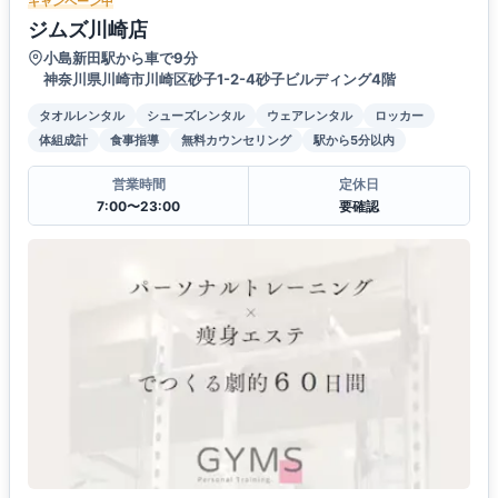
キャンペーン中
ジムズ川崎店
小島新田駅から車で9分
神奈川県川崎市川崎区砂子1-2-4砂子ビルディング4階
タオルレンタル
シューズレンタル
ウェアレンタル
ロッカー
体組成計
食事指導
無料カウンセリング
駅から5分以内
営業時間
定休日
7:00〜23:00
要確認