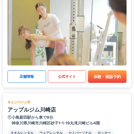
体験・相談予約
店舗情報
公式サイト
キャンペーン中
アップルジム川崎店
小島新田駅から車で9分
神奈川県川崎市川崎区砂子1-1-19丸滝川崎ビル4階
タオルレンタル
ウェアレンタル
セミパーソナル
ロッカー