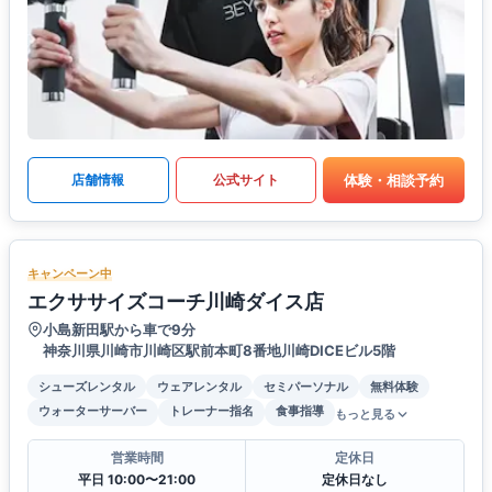
体験・相談予約
店舗情報
公式サイト
キャンペーン中
エクササイズコーチ川崎ダイス店
小島新田駅から車で9分
神奈川県川崎市川崎区駅前本町8番地川崎DICEビル5階
シューズレンタル
ウェアレンタル
セミパーソナル
無料体験
ウォーターサーバー
トレーナー指名
食事指導
もっと見る
営業時間
定休日
平日 10:00〜21:00
定休日なし