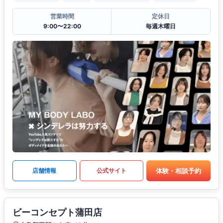
営業時間
定休日
9:00〜22:00
毎週木曜日
体験・相談予約
店舗情報
公式サイト
ビーコンセプト蒲田店