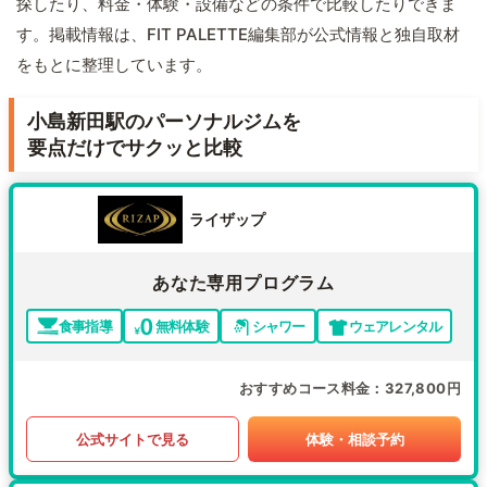
探したり、料金・体験・設備などの条件で比較したりできま
す。掲載情報は、FIT PALETTE編集部が公式情報と独自取材
をもとに整理しています。
小島新田駅のパーソナルジムを
要点だけでサクッと比較
ライザップ
あなた専用プログラム
食事指導
無料体験
シャワー
ウェアレンタル
おすすめコース料金
327,800円
公式サイトで見る
体験・相談予約