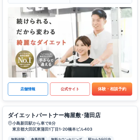
体験・相談予約
店舗情報
公式サイト
ダイエットパートナー梅屋敷･蒲田店
小島新田駅から車で8分
東京都大田区東蒲田1丁目1-20橋本ビル403
無料体験
食事指導
無料カウンセリング
駅から5分以内