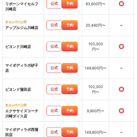
○
公式
予約
リボーンマイセルフ
83,600円〜
川崎店
キャンペーン中
-
公式
予約
20,460円〜
アップルジム川崎店
102,300
○
公式
予約
ビヨンド川崎店
円〜
マイボディラボ砂子
-
公式
予約
149,600円〜
店
102,300
○
公式
予約
ビヨンド蒲田店
円〜
キャンペーン中
○
公式
予約
エクササイズコーチ
9,900円〜
川崎ダイス店
マイボディラボ西蒲
-
公式
予約
149,600円〜
田店