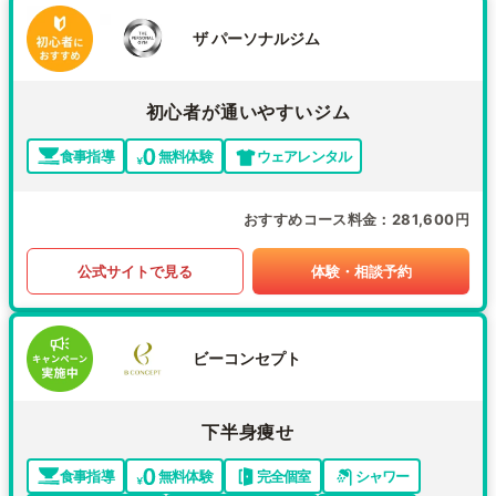
ザ パーソナルジム
初心者が通いやすいジム
食事指導
無料体験
ウェアレンタル
おすすめコース料金
281,600円
公式サイトで見る
体験・相談予約
ビーコンセプト
下半身痩せ
食事指導
無料体験
完全個室
シャワー