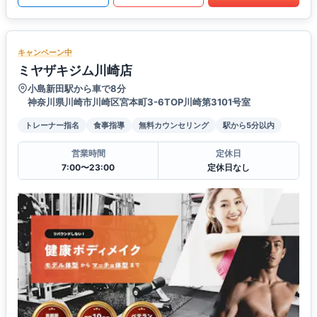
キャンペーン中
ミヤザキジム川崎店
小島新田駅から車で8分
神奈川県川崎市川崎区宮本町3-6TOP川崎第3101号室
トレーナー指名
食事指導
無料カウンセリング
駅から5分以内
営業時間
定休日
7:00〜23:00
定休日なし