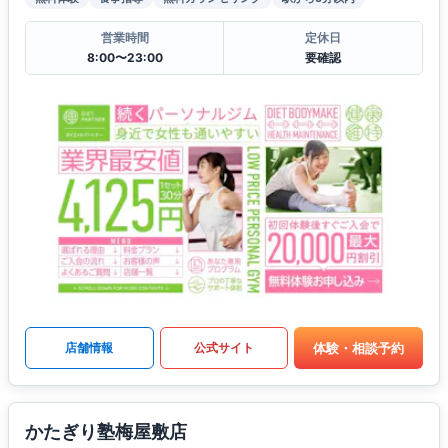
営業時間
定休日
8:00〜23:00
要確認
体験・相談予約
店舗情報
公式サイト
かたぎり塾梅屋敷店