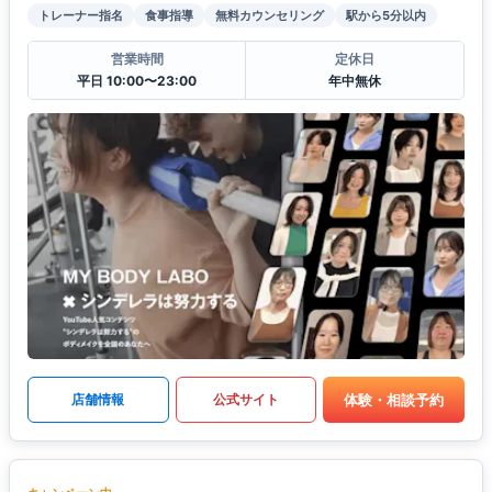
トレーナー指名
食事指導
無料カウンセリング
駅から5分以内
営業時間
定休日
平日 10:00〜23:00
年中無休
体験・相談予約
店舗情報
公式サイト