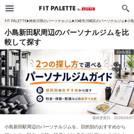
FIT PALETTE
神奈川県のパーソナルジム
川崎市川崎区のパーソナルジム
小
小島新田駅周辺のパーソナルジムを比
較して探す
最終更新日：2026/08/07
小島新田駅周辺のパーソナルジムを、目的別のおすすめから