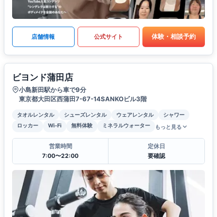
体験・相談予約
店舗情報
公式サイト
ビヨンド蒲田店
小島新田駅から車で9分
東京都大田区西蒲田7-67-14SANKOビル3階
タオルレンタル
シューズレンタル
ウェアレンタル
シャワー
ロッカー
Wi-Fi
無料体験
ミネラルウォーター
もっと見る
営業時間
定休日
7:00〜22:00
要確認