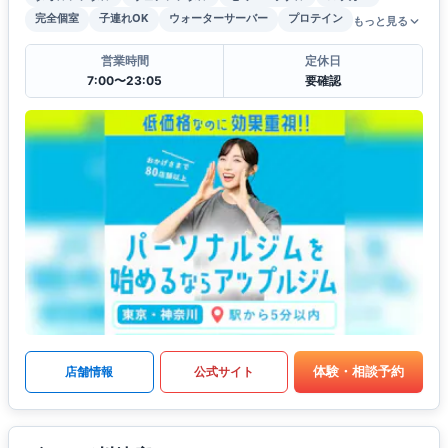
完全個室
子連れOK
ウォーターサーバー
プロテイン
もっと見る
営業時間
定休日
7:00〜23:05
要確認
体験・相談予約
店舗情報
公式サイト