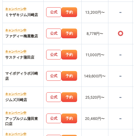
キャンペーン中
-
公式
予約
13,200円〜
ミヤザキジム川崎店
キャンペーン中
○
公式
予約
8,778円〜
ファディー梅屋敷店
キャンペーン中
-
公式
予約
11,000円〜
サスティナ蒲田店
マイボディラボ川崎
-
公式
予約
149,600円〜
店
キャンペーン中
-
公式
予約
25,520円〜
ジムズ川崎店
キャンペーン中
-
公式
予約
アップルジム蒲田東
20,460円〜
口店
キャンペーン中