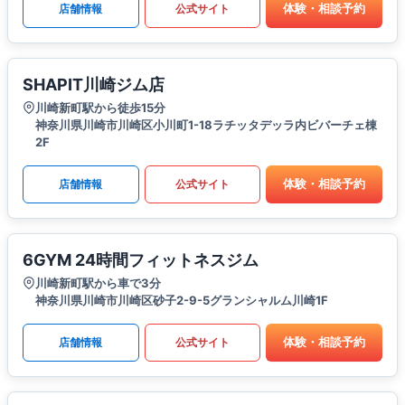
体験・相談予約
店舗情報
公式サイト
SHAPIT川崎ジム店
川崎新町駅から徒歩15分
神奈川県川崎市川崎区⼩川町1-18ラチッタデッラ内ビバーチェ棟
2F
体験・相談予約
店舗情報
公式サイト
6GYM 24時間フィットネスジム
川崎新町駅から車で3分
神奈川県川崎市川崎区砂子2-9-5グランシャルム川崎1F
体験・相談予約
店舗情報
公式サイト