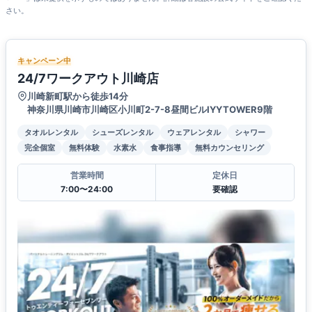
さい。
キャンペーン中
24/7ワークアウト川崎店
川崎新町駅から徒歩14分
神奈川県川崎市川崎区小川町2-7-8昼間ビルIYYTOWER9階
タオルレンタル
シューズレンタル
ウェアレンタル
シャワー
完全個室
無料体験
水素水
食事指導
無料カウンセリング
営業時間
定休日
7:00〜24:00
要確認