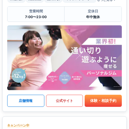
営業時間
定休日
7:00〜23:00
年中無休
体験・相談予約
店舗情報
公式サイト
キャンペーン中