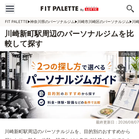
FIT PALETTE
神奈川県のパーソナルジム
川崎市川崎区のパーソナルジム
川
川崎新町駅周辺のパーソナルジムを比
較して探す
最終更新日：2026/08/07
川崎新町駅周辺のパーソナルジムを、目的別のおすすめから