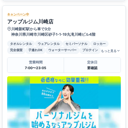
キャンペーン中
アップルジム川崎店
川崎新町駅から車で3分
神奈川県川崎市川崎区砂子1-1-19丸滝川崎ビル4階
タオルレンタル
ウェアレンタル
セミパーソナル
ロッカー
完全個室
子連れOK
ウォーターサーバー
プロテイン
もっと見る
営業時間
定休日
7:00〜23:05
要確認