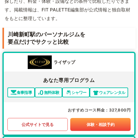
探したり、料金・体験・設備などの条件で比較したりできま
す。掲載情報は、FIT PALETTE編集部が公式情報と独自取材
をもとに整理しています。
川崎新町駅のパーソナルジムを
要点だけでサクッと比較
ライザップ
あなた専用プログラム
食事指導
無料体験
シャワー
ウェアレンタル
おすすめコース料金
327,800円
公式サイトで見る
体験・相談予約