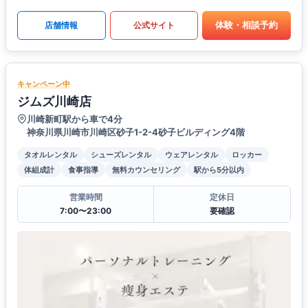
体験・相談予約
店舗情報
公式サイト
キャンペーン中
ジムズ川崎店
川崎新町駅から車で4分
神奈川県川崎市川崎区砂子1-2-4砂子ビルディング4階
タオルレンタル
シューズレンタル
ウェアレンタル
ロッカー
体組成計
食事指導
無料カウンセリング
駅から5分以内
営業時間
定休日
7:00〜23:00
要確認