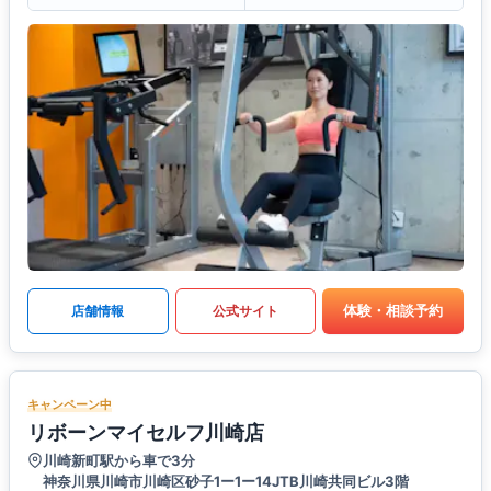
体験・相談予約
店舗情報
公式サイト
キャンペーン中
リボーンマイセルフ川崎店
川崎新町駅から車で3分
神奈川県川崎市川崎区砂子1ー1ー14JTB川崎共同ビル3階