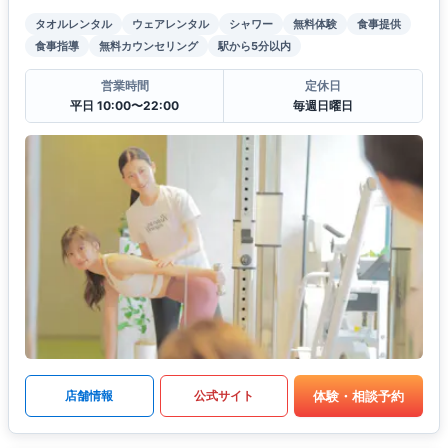
タオルレンタル
ウェアレンタル
シャワー
無料体験
食事提供
食事指導
無料カウンセリング
駅から5分以内
営業時間
定休日
平日 10:00〜22:00
毎週日曜日
体験・相談予約
店舗情報
公式サイト