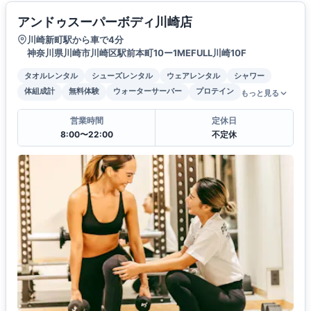
アンドゥスーパーボディ川崎店
川崎新町駅から車で4分
神奈川県川崎市川崎区駅前本町10ー1MEFULL川崎10F
タオルレンタル
シューズレンタル
ウェアレンタル
シャワー
体組成計
無料体験
ウォーターサーバー
プロテイン
もっと見る
営業時間
定休日
8:00〜22:00
不定休