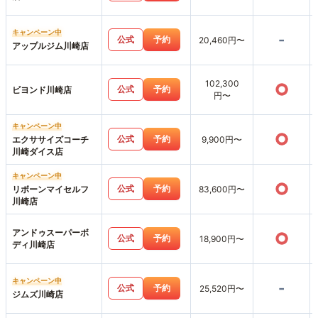
キャンペーン中
-
公式
予約
20,460円〜
アップルジム川崎店
102,300
○
公式
予約
ビヨンド川崎店
円〜
キャンペーン中
○
公式
予約
エクササイズコーチ
9,900円〜
川崎ダイス店
キャンペーン中
○
公式
予約
リボーンマイセルフ
83,600円〜
川崎店
アンドゥスーパーボ
○
公式
予約
18,900円〜
ディ川崎店
キャンペーン中
-
公式
予約
25,520円〜
ジムズ川崎店