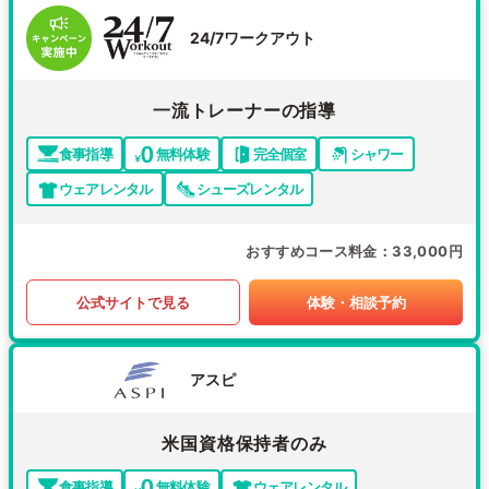
24/7ワークアウト
一流トレーナーの指導
食事指導
無料体験
完全個室
シャワー
ウェアレンタル
シューズレンタル
おすすめコース料金
33,000円
公式サイトで見る
体験・相談予約
アスピ
米国資格保持者のみ
食事指導
無料体験
ウェアレンタル