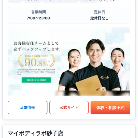
営業時間
定休日
7:00〜23:00
定休日なし
体験・相談予約
店舗情報
公式サイト
マイボディラボ砂子店