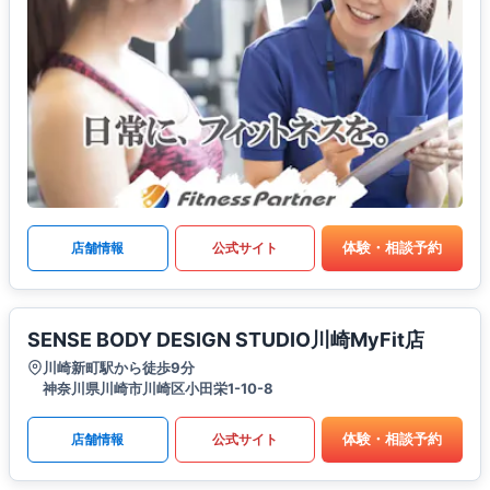
体験・相談予約
店舗情報
公式サイト
SENSE BODY DESIGN STUDIO川崎MyFit店
川崎新町駅から徒歩9分
神奈川県川崎市川崎区小田栄1-10-8
体験・相談予約
店舗情報
公式サイト