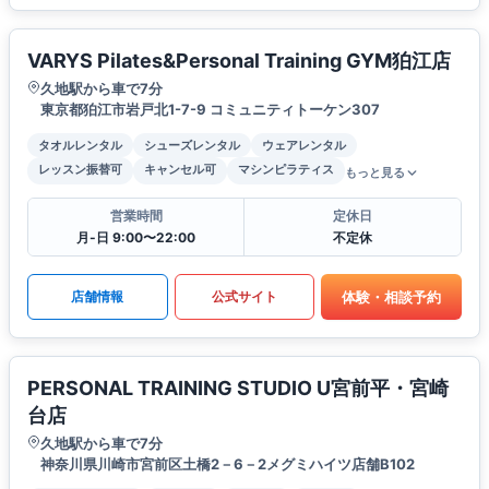
VARYS Pilates&Personal Training GYM狛江店
久地駅から車で7分
東京都狛江市岩戸北1-7-9 コミュニティトーケン307
タオルレンタル
シューズレンタル
ウェアレンタル
レッスン振替可
キャンセル可
マシンピラティス
もっと見る
営業時間
定休日
月-日 9:00〜22:00
不定休
体験・相談予約
店舗情報
公式サイト
PERSONAL TRAINING STUDIO U宮前平・宮崎
台店
久地駅から車で7分
神奈川県川崎市宮前区土橋2－6－2メグミハイツ店舗B102