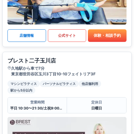
体験・相談予約
店舗情報
公式サイト
ブレスト二子玉川店
久地駅から車で7分
東京都世田谷区玉川3丁目10-10フェイトリア3F
マシンピラティス
パーソナルピラティス
他店舗利用
駅から5分以内
営業時間
定休日
平日 10:30〜21:30/土祝9:00〜20:00
日曜日