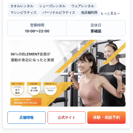
タオルレンタル
シューズレンタル
ウェアレンタル
マシンピラティス
パーソナルピラティス
他店舗利用
もっと見る
営業時間
定休日
10:00〜22:00
要確認
体験・相談予約
店舗情報
公式サイト