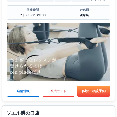
営業時間
定休日
平日 8:30〜21:00
要確認
体験・相談予約
店舗情報
公式サイト
ソエル溝の口店