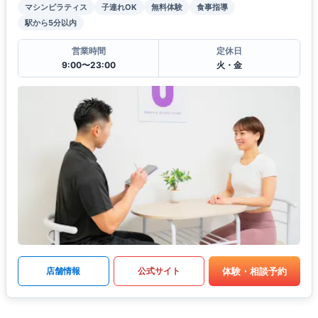
マシンピラティス
子連れOK
無料体験
食事指導
駅から5分以内
営業時間
定休日
9:00〜23:00
火・金
体験・相談予約
店舗情報
公式サイト