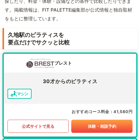
探したり、料金・体験・設備などの条件で比較したりできま
す。掲載情報は、FIT PALETTE編集部が公式情報と独自取材
をもとに整理しています。
久地駅のピラティスを
要点だけでサクッと比較
ブレスト
30才からのピラティス
マシン
おすすめコース料金
41,580円
公式サイトで見る
体験・相談予約