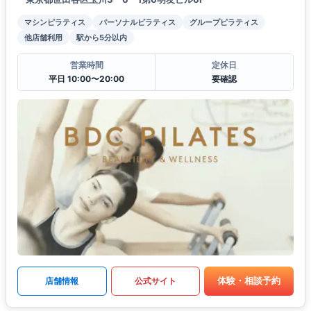
マシンピラティス
パーソナルピラティス
グループピラティス
他店舗利用
駅から5分以内
営業時間
定休日
平日 10:00〜20:00
要確認
体験・相談予約
店舗情報
公式サイト