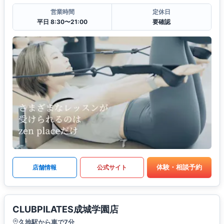
営業時間
定休日
平日 8:30〜21:00
要確認
体験・相談予約
店舗情報
公式サイト
CLUBPILATES成城学園店
久地駅から車で7分