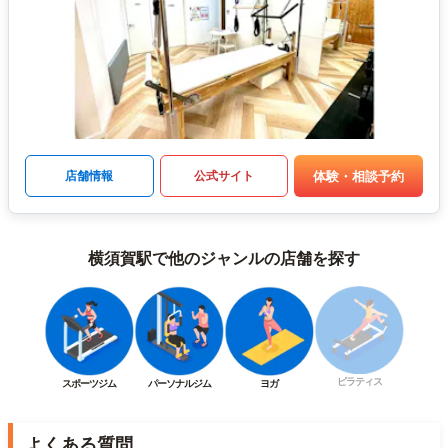
体験・相談予約
店舗情報
公式サイト
横須賀駅で他のジャンルの店舗を探す
ピラティス
スポーツジム
パーソナルジム
ヨガ
よくある質問