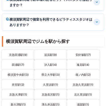
ますか？
横須賀駅周辺で個室を利用できるピラティススタジオは
ありますか？
横須賀駅周辺でジムを駅から探す
京急田浦駅(9)
追浜駅(9)
安針塚駅(7)
田浦駅(7)
汐入駅(4)
逸見駅(4)
横須賀中央駅(3)
県立大学駅(3)
堀ノ内駅(2)
衣笠駅(2)
久里浜駅(1)
京急久里浜駅(1)
京急大津駅(1)
京急長沢駅(1)
北久里浜駅(1)
新大津駅(1)
津久井浜駅(1)
浦賀駅(1)