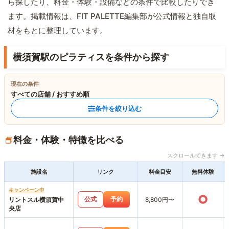
ら探したり、料金・体験・設備などの条件で比較したりでき
ます。掲載情報は、FIT PALETTE編集部が公式情報と独自取
材をもとに整理しています。
横須賀駅のピラティスを条件から探す
現在の条件
すべての店舗 / おすすめ順
条件を絞り込む
料金・体験・特徴を比べる
スクロールできます →
施設名
リンク
料金目安
無料体験
キャンペーン中
○
公式
予約
リントスル横須賀中
8,800円〜
央店