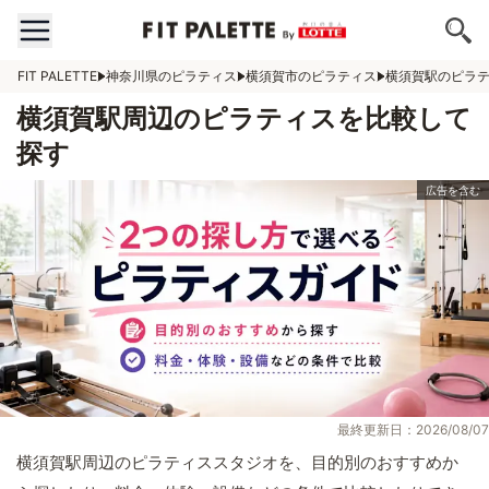
FIT PALETTE
神奈川県のピラティス
横須賀市のピラティス
横須賀駅のピラ
横須賀駅周辺のピラティスを比較して
探す
最終更新日：2026/08/07
横須賀駅周辺のピラティススタジオを、目的別のおすすめか