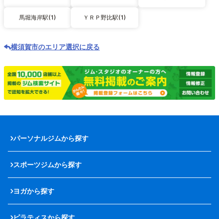
馬堀海岸駅(1)
ＹＲＰ野比駅(1)
横須賀市のエリア選択に戻る
パーソナルジムから探す
スポーツジムから探す
ヨガから探す
ピラティスから探す