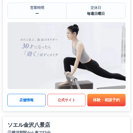
営業時間
定休日
ー
毎週日曜日
体験・相談予約
店舗情報
公式サイト
ソエル金沢八景店
横須賀駅から車で13分